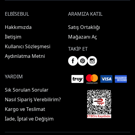
ELBISEBUL
ARAMIZA KATIL
Hakkımızda
Satış Ortaklığı
İletişim
Mağazanı Aç
Kullanıcı Sözleşmesi
TAKIP ET
Aydınlatma Metni
YARDIM
Sık Sorulan Sorular
Nasıl Sipariş Verebilirim?
Kargo ve Teslimat
İade, İptal ve Değişim