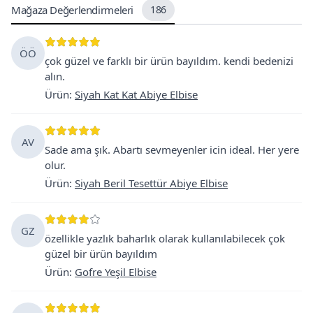
Mağaza Değerlendirmeleri
186
ÖÖ
çok güzel ve farklı bir ürün bayıldım. kendi bedenizi
alın.
Ürün
:
Siyah Kat Kat Abiye Elbise
AV
Sade ama şık. Abartı sevmeyenler icin ideal. Her yere
olur.
Ürün
:
Siyah Beril Tesettür Abiye Elbise
GZ
özellikle yazlık baharlık olarak kullanılabilecek çok
güzel bir ürün bayıldım
Ürün
:
Gofre Yeşil Elbise