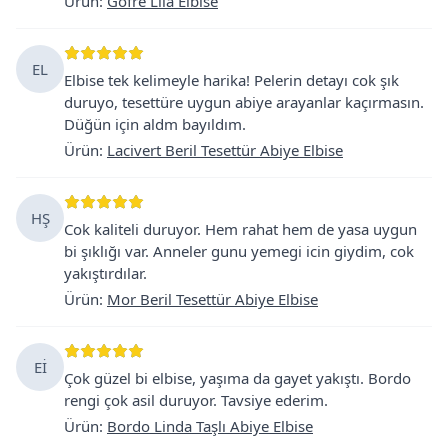
Ürün
:
Gofre Lila Elbise
EL
Elbise tek kelimeyle harika! Pelerin detayı cok şık
duruyo, tesettüre uygun abiye arayanlar kaçırmasın.
Düğün için aldm bayıldım.
Ürün
:
Lacivert Beril Tesettür Abiye Elbise
HŞ
Cok kaliteli duruyor. Hem rahat hem de yasa uygun
bi şıklığı var. Anneler gunu yemegi icin giydim, cok
yakıştırdılar.
Ürün
:
Mor Beril Tesettür Abiye Elbise
Eİ
Çok güzel bi elbise, yaşıma da gayet yakıştı. Bordo
rengi çok asil duruyor. Tavsiye ederim.
Ürün
:
Bordo Linda Taşlı Abiye Elbise