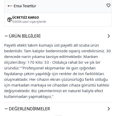
Ensa Tesettür
ÜCRETSIZ KARGO
9.600₺ üzeri siparişlerde
ÜRÜN BILGILERI
Payetli etekli takım kumaşo üst payetli alt scuba ürün
bedenlidir. Tam kalıptır bedeninizde sipariş verebilirsiniz. 30
derecede narin yıkama tavsiye edilmektedir. Manken
ölçüleri:Boy: 170 Kilo: 53 - Oldukça rahat bir ve şık bir
üründür.""Profesyonel ekipmanlar ile gün ışığından
faydalanıp çekim yapıldığı için renkler de ton farklılıkları
oluşmaktadır. Her cihazın ekran çözünürlüğü farklı olduğu
için markadan markaya ve cihazdan cihaza görüntü kalitesi
değişmektedir. Biz çekimlerimizi en naturel haliyle efect
kullanmadan yapmaktayız."
DEĞERLENDIRMELER