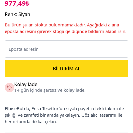
977,49₺
Renk
:
Siyah
Bu ürün şu an stokta bulunmamaktadır. Aşağıdaki alana
eposta adresini girerek stoğa geldiğinde bildiirm alabilirsin.
BILDIRIM AL
Kolay İade
14 gün içinde şartsız ve kolay iade.
ElbiseBul'da, Ensa Tesettür'ün siyah payetli etekli takımı ile
şıklığı ve zarafeti bir arada yakalayın. Göz alıcı tasarımı ile
her ortamda dikkat çekin.