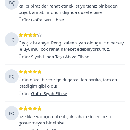
BÇ
kalıbı biraz dar rahat etmek istiyorsanız bir beden
büyük alınabilir onun dışında güzel elbise
Ürün
:
Gofre Sarı Elbise
LÇ
Giy çık bi abiye. Rengi zaten siyah oldugu icin hersey
le uyumlu. cok rahat hareket edebiliyorsunuz.
Ürün
:
Siyah Linda Taşlı Abiye Elbise
PÇ
Ürün güzel birebir geldi gerçekten harika, tam da
istediğim gibi oldu!
Ürün
:
Gofre Siyah Elbise
FÖ
özellikle yaz için efil efil çok rahat edeceğiniz iç
göstermeyen bir elbise.