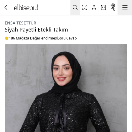
TR
ENSA TESETTÜR
Siyah Payetli Etekli Takım
186 Mağaza Değerlendirmesi
Soru Cevap