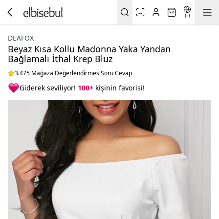
TR
DEAFOX
Beyaz Kısa Kollu Madonna Yaka Yandan
Bağlamalı İthal Krep Bluz
3.475 Mağaza Değerlendirmesi
Soru Cevap
Giderek seviliyor!
100+
kişinin favorisi!