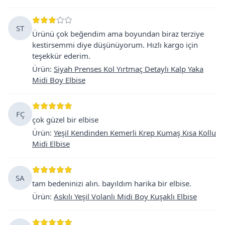
ST
Ürünü çok beğendim ama boyundan biraz terziye
kestirsemmi diye düşünüyorum. Hızlı kargo için
teşekkür ederim.
Ürün
:
Siyah Prenses Kol Yırtmaç Detaylı Kalp Yaka
Midi Boy Elbise
FÇ
çok güzel bir elbise
Ürün
:
Yeşil Kendinden Kemerli Krep Kumaş Kısa Kollu
Midi Elbise
SA
tam bedeninizi alın. bayıldım harika bir elbise.
Ürün
:
Askılı Yeşil Volanlı Midi Boy Kuşaklı Elbise