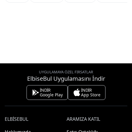
UYGULAMAYA ÖZEL FIRSATLAR
ElbiseBul Uygulamasını İndir
İNDİR
İNDİR
Google Play
App Store
ELBISEBUL
ARAMIZA KATIL