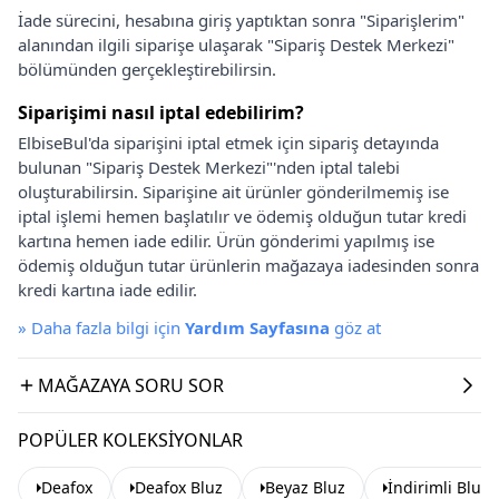
İade sürecini, hesabına giriş yaptıktan sonra "Siparişlerim"
alanından ilgili siparişe ulaşarak "Sipariş Destek Merkezi"
bölümünden gerçekleştirebilirsin.
Siparişimi nasıl iptal edebilirim?
ElbiseBul'da siparişini iptal etmek için sipariş detayında
bulunan "Sipariş Destek Merkezi"'nden iptal talebi
oluşturabilirsin. Siparişine ait ürünler gönderilmemiş ise
iptal işlemi hemen başlatılır ve ödemiş olduğun tutar kredi
kartına hemen iade edilir. Ürün gönderimi yapılmış ise
ödemiş olduğun tutar ürünlerin mağazaya iadesinden sonra
kredi kartına iade edilir.
»
Daha fazla bilgi için
Yardım Sayfasına
göz at
MAĞAZAYA SORU SOR
POPÜLER KOLEKSIYONLAR
Deafox
Deafox Bluz
Beyaz Bluz
İndirimli Bluz