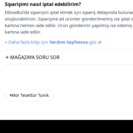
Siparişimi nasıl iptal edebilirim?
ElbiseBul'da siparişini iptal etmek için sipariş detayında bulun
oluşturabilirsin. Siparişine ait ürünler gönderilmemiş ise iptal
kartına hemen iade edilir. Ürün gönderimi yapılmış ise ödemi
kartına iade edilir.
»
Daha fazla bilgi için
Yardım Sayfasına
göz at
MAĞAZAYA SORU SOR
Mor Tesettür Tunik