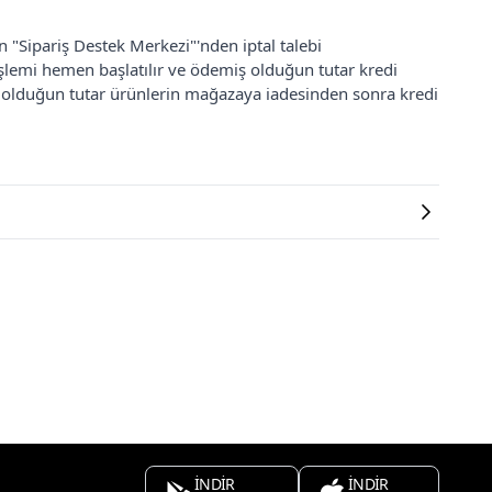
an "Sipariş Destek Merkezi"'nden iptal talebi
 işlemi hemen başlatılır ve ödemiş olduğun tutar kredi
ş olduğun tutar ürünlerin mağazaya iadesinden sonra kredi
İNDİR
İNDİR