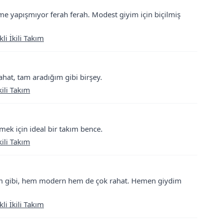
üme yapışmıyor ferah ferah. Modest giyim için biçilmiş
i İkili Takım
hat, tam aradığım gibi birşey.
ili Takım
mek için ideal bir takım bence.
ili Takım
im gibi, hem modern hem de çok rahat. Hemen giydim
i İkili Takım