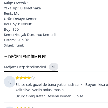
Kalıp: Oversize
Yaka Tipi: Bisiklet Yaka
Renk: Mor
Ürün Detayı: Kemerli
Kol Boyu: Kolsuz
Boy: 150
Kemer/Kuşak Durumu: Kemerli
Ortam: Günlük
Siluet: Tunik
DEĞERLENDIRMELER
Mağaza Değerlendirmeleri
41
IŞ
Elbise cok guzel de bana yakismadi sanki. Boyum kisa o
kaliteliydi yanlis anlasilmasin.
Ürün
:
Oranj Keten Desenli Kemerli Elbise