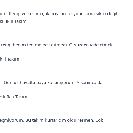
um. Rengi ve kesimi çok hoş, profesyonel ama sıkıcı değil.
i İkili Takım
ma rengi benim tenime pek gitmedi. O yüzden iade etmek
kili Takım
el. Günlük hayatta baya kullanıyorum. Yıkanınca da
i İkili Takım
zgeçmiyorum. Bu takım kurtarıcım oldu resmen. Çok