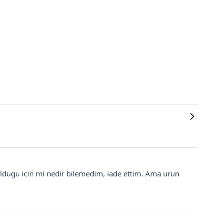
ldugu icin mi nedir bilemedim, iade ettim. Ama urun