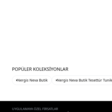
POPÜLER KOLEKSIYONLAR
Nergis Neva Butik
Nergis Neva Butik Tesettür Tunik
UYGULAMAYA ÖZEL FIRSATLAR