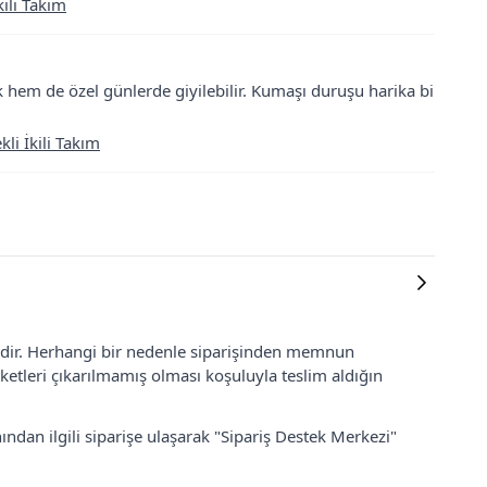
ili Takım
 hem de özel günlerde giyilebilir. Kumaşı duruşu harika bi
i İkili Takım
lidir. Herhangi bir nedenle siparişinden memnun
ketleri çıkarılmamış olması koşuluyla teslim aldığın
ından ilgili siparişe ulaşarak "Sipariş Destek Merkezi"