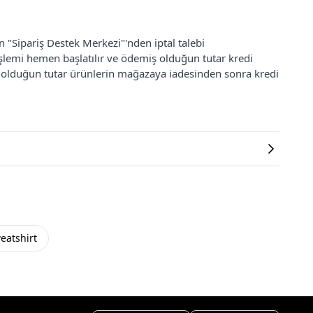
an "Sipariş Destek Merkezi"'nden iptal talebi
 işlemi hemen başlatılır ve ödemiş olduğun tutar kredi
ş olduğun tutar ürünlerin mağazaya iadesinden sonra kredi
eatshirt