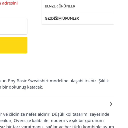
 adresini
BENZER ÜRÜNLER
GEZDIĞIM ÜRÜNLER
 Boy Basic Sweatshirt modeline ulaşabilirsiniz. Şıklık
n bir dokunuş katacak.
ve cildinize nefes aldırır; Düşük kol tasarımı sayesinde
ealdir; Oversize kalıbı ile modern ve şık bir görünüm
sız bir tarz yaratmanızı sağlar ve her türlü kombinle uyum