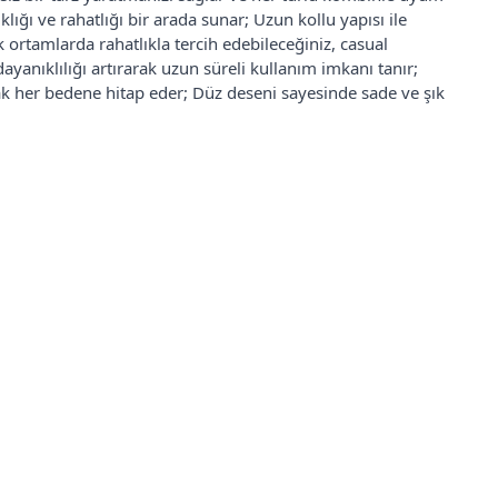
lığı ve rahatlığı bir arada sunar; Uzun kollu yapısı ile
ortamlarda rahatlıkla tercih edebileceğiniz, casual
ayanıklılığı artırarak uzun süreli kullanım imkanı tanır;
ak her bedene hitap eder; Düz deseni sayesinde sade ve şık