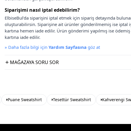
Siparişimi nasıl iptal edebilirim?
ElbiseBul'da siparişini iptal etmek için sipariş detayında bulun
oluşturabilirsin. Siparişine ait ürünler gönderilmemiş ise iptal
kartına hemen iade edilir. Ürün gönderimi yapılmış ise ödemi
kartına iade edilir.
»
Daha fazla bilgi için
Yardım Sayfasına
göz at
MAĞAZAYA SORU SOR
Puane Sweatshirt
Tesettür Sweatshirt
Kahverengi Sw