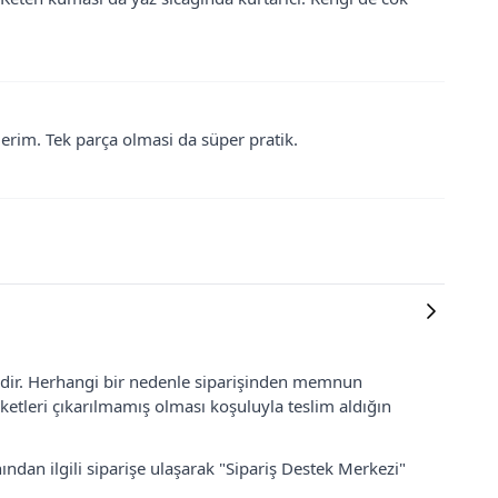
ederim. Tek parça olmasi da süper pratik.
lidir. Herhangi bir nedenle siparişinden memnun
ketleri çıkarılmamış olması koşuluyla teslim aldığın
ından ilgili siparişe ulaşarak "Sipariş Destek Merkezi"