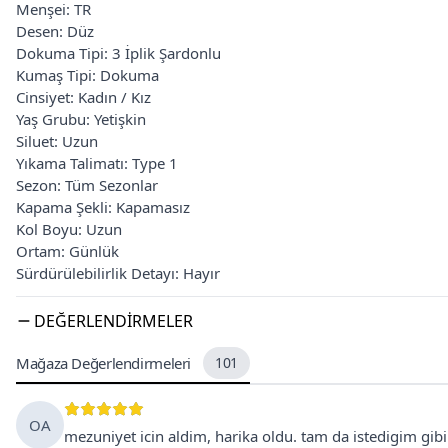
Menşei: TR
Desen: Düz
Dokuma Tipi: 3 İplik Şardonlu
Kumaş Tipi: Dokuma
Cinsiyet: Kadın / Kız
Yaş Grubu: Yetişkin
Siluet: Uzun
Yıkama Talimatı: Type 1
Sezon: Tüm Sezonlar
Kapama Şekli: Kapamasız
Kol Boyu: Uzun
Ortam: Günlük
Sürdürülebilirlik Detayı: Hayır
DEĞERLENDIRMELER
Mağaza Değerlendirmeleri
101
OA
mezuniyet icin aldim, harika oldu. tam da istedigim gibi 