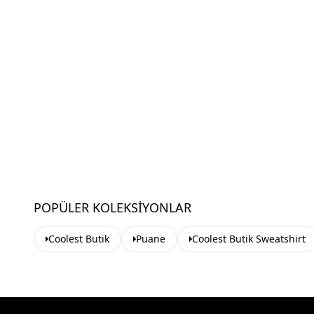
POPÜLER KOLEKSIYONLAR
Coolest Butik
Puane
Coolest Butik Sweatshirt