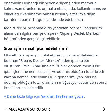
önemlidir. Herhangi bir nedenle siparişinden memnun
kalmazsan ürünlerini; orjinal ambalajında, kullanılmamış ve
etiketleri çıkarılmamış olması koşuluyla teslim aldığın
tarihten itibaren 14 gün içinde iade edebilirsin.
İade sürecini, hesabına giriş yaptıktan sonra "Siparişlerim"
alanından ilgili siparişe ulaşarak "Sipariş Destek Merkezi"
bölümünden gerçekleştirebilirsin.
Siparişimi nasıl iptal edebilirim?
ElbiseBul'da siparişini iptal etmek için sipariş detayında
bulunan "Sipariş Destek Merkezi"'nden iptal talebi
oluşturabilirsin. Siparişine ait ürünler gönderilmemiş ise
iptal işlemi hemen başlatılır ve ödemiş olduğun tutar kredi
kartına hemen iade edilir. Ürün gönderimi yapılmış ise
ödemiş olduğun tutar ürünlerin mağazaya iadesinden sonra
kredi kartına iade edilir.
»
Daha fazla bilgi için
Yardım Sayfasına
göz at
MAĞAZAYA SORU SOR