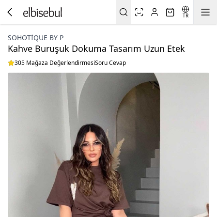
TR
SOHOTIQUE BY P
Kahve Buruşuk Dokuma Tasarım Uzun Etek
305 Mağaza Değerlendirmesi
Soru Cevap