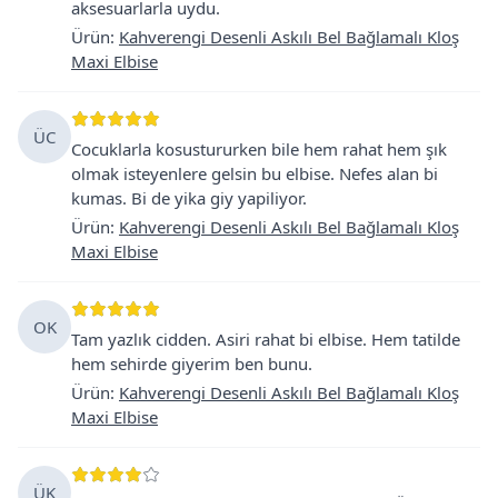
aksesuarlarla uydu.
Ürün
:
Kahverengi Desenli Askılı Bel Bağlamalı Kloş
Maxi Elbise
ÜC
Cocuklarla kosustururken bile hem rahat hem şık
olmak isteyenlere gelsin bu elbise. Nefes alan bi
kumas. Bi de yika giy yapiliyor.
Ürün
:
Kahverengi Desenli Askılı Bel Bağlamalı Kloş
Maxi Elbise
OK
Tam yazlık cidden. Asiri rahat bi elbise. Hem tatilde
hem sehirde giyerim ben bunu.
Ürün
:
Kahverengi Desenli Askılı Bel Bağlamalı Kloş
Maxi Elbise
ÜK