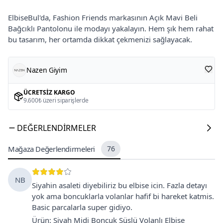
ElbiseBul'da, Fashion Friends markasının Açık Mavi Beli
Bağcıklı Pantolonu ile modayı yakalayın. Hem şık hem rahat
bu tasarım, her ortamda dikkat çekmenizi sağlayacak.
Nazen Giyim
ÜCRETSIZ KARGO
9.600₺ üzeri siparişlerde
DEĞERLENDIRMELER
Mağaza Değerlendirmeleri
76
NB
Siyahin asaleti diyebiliriz bu elbise icin. Fazla detayı
yok ama boncuklarla volanlar hafif bi hareket katmis.
Basic parcalarla super gidiyo.
Ürün
:
Siyah Midi Boncuk Süslü Volanlı Elbise