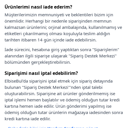
Ürünlerimi nasıl iade ederim?
Müşterilerimizin memnuniyeti ve beklentileri bizim için
önemlidir. Herhangi bir nedenle siparişinden memnun
kalmazsan ürünlerini; orjinal ambalajında, kullanılmamış ve
etiketleri çıkarılmamış olması koşuluyla teslim aldığın
tarihten itibaren 14 gün içinde iade edebilirsin.
İade sürecini, hesabına giriş yaptıktan sonra "Siparişlerim"
alanından ilgili siparişe ulaşarak "Sipariş Destek Merkezi"
bölümünden gerçekleştirebilirsin.
Siparişimi nasıl iptal edebilirim?
ElbiseBul'da siparişini iptal etmek için sipariş detayında
bulunan "Sipariş Destek Merkezi"'nden iptal talebi
oluşturabilirsin. Siparişine ait ürünler gönderilmemiş ise
iptal işlemi hemen başlatılır ve ödemiş olduğun tutar kredi
kartına hemen iade edilir. Ürün gönderimi yapılmış ise
ödemiş olduğun tutar ürünlerin mağazaya iadesinden sonra
kredi kartına iade edilir.