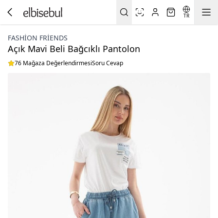
TR
FASHION FRIENDS
Açık Mavi Beli Bağcıklı Pantolon
76 Mağaza Değerlendirmesi
Soru Cevap