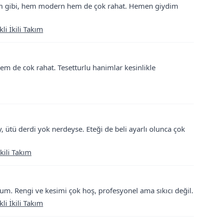
im gibi, hem modern hem de çok rahat. Hemen giydim
i İkili Takım
em de cok rahat. Tesetturlu hanimlar kesinlikle
tü derdi yok nerdeyse. Eteği de beli ayarlı olunca çok
kili Takım
um. Rengi ve kesimi çok hoş, profesyonel ama sıkıcı değil.
i İkili Takım