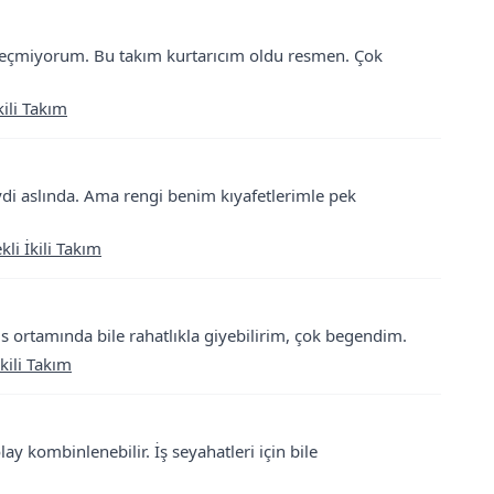
zgeçmiyorum. Bu takım kurtarıcım oldu resmen. Çok
ili Takım
di aslında. Ama rengi benim kıyafetlerimle pek
i İkili Takım
s ortamında bile rahatlıkla giyebilirim, çok begendim.
kili Takım
lay kombinlenebilir. İş seyahatleri için bile