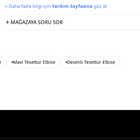
»
Daha fazla bilgi için
Yardım Sayfasına
göz at
MAĞAZAYA SORU SOR
e
Mavi Tesettür Elbise
Desenli Tesettür Elbise