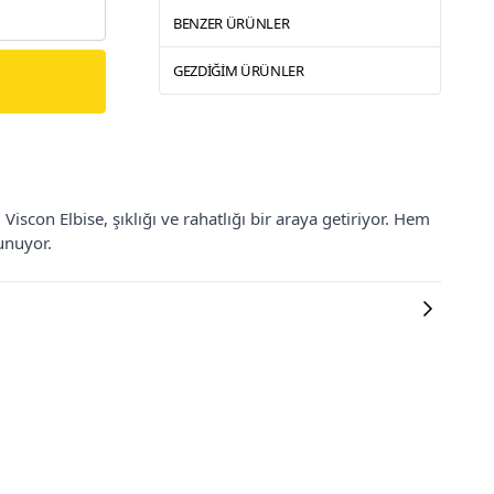
BENZER ÜRÜNLER
GEZDIĞIM ÜRÜNLER
Viscon Elbise, şıklığı ve rahatlığı bir araya getiriyor. Hem
unuyor.