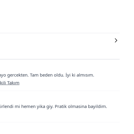
uyo gercekten. Tam beden oldu. İyi ki almısım.
kili Takım
Kirlendi mi hemen yika giy. Pratik olmasina bayildim.