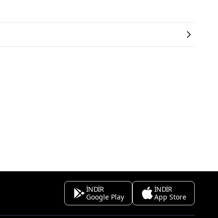
İNDİR
İNDİR
Google Play
App Store