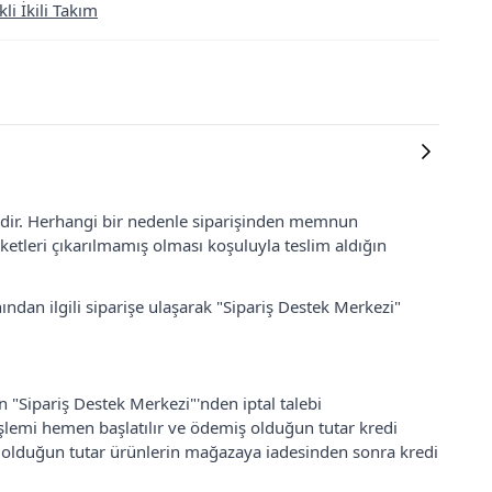
i İkili Takım
lidir. Herhangi bir nedenle siparişinden memnun
ketleri çıkarılmamış olması koşuluyla teslim aldığın
ından ilgili siparişe ulaşarak "Sipariş Destek Merkezi"
an "Sipariş Destek Merkezi"'nden iptal talebi
 işlemi hemen başlatılır ve ödemiş olduğun tutar kredi
ş olduğun tutar ürünlerin mağazaya iadesinden sonra kredi