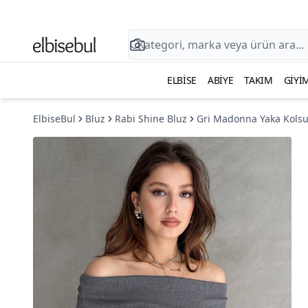
ELBISE
ABIYE
TAKIM
GIYI
ElbiseBul
Bluz
Rabi Shine Bluz
Gri Madonna Yaka Kolsu