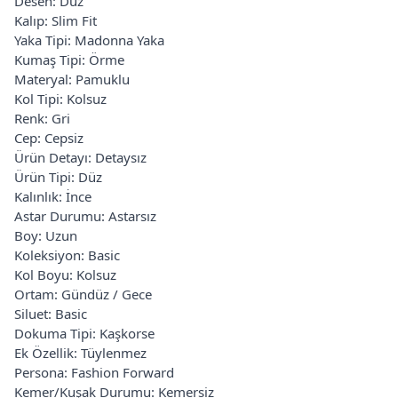
Desen: Düz
Kalıp: Slim Fit
Yaka Tipi: Madonna Yaka
Kumaş Tipi: Örme
Materyal: Pamuklu
Kol Tipi: Kolsuz
Renk: Gri
Cep: Cepsiz
Ürün Detayı: Detaysız
Ürün Tipi: Düz
Kalınlık: İnce
Astar Durumu: Astarsız
Boy: Uzun
Koleksiyon: Basic
Kol Boyu: Kolsuz
Ortam: Gündüz / Gece
Siluet: Basic
Dokuma Tipi: Kaşkorse
Ek Özellik: Tüylenmez
Persona: Fashion Forward
Kemer/Kuşak Durumu: Kemersiz