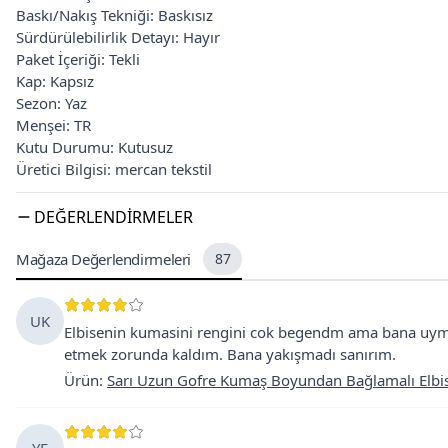
Baskı/Nakış Tekniği: Baskısız
Sürdürülebilirlik Detayı: Hayır
Paket İçeriği: Tekli
Kap: Kapsız
Sezon: Yaz
Menşei: TR
Kutu Durumu: Kutusuz
Üretici Bilgisi: mercan tekstil
DEĞERLENDIRMELER
Mağaza Değerlendirmeleri
87
UK
Elbisenin kumasini rengini cok begendm ama bana uym
etmek zorunda kaldım. Bana yakışmadı sanırım.
Ürün
:
Sarı Uzun Gofre Kumaş Boyundan Bağlamalı Elbi