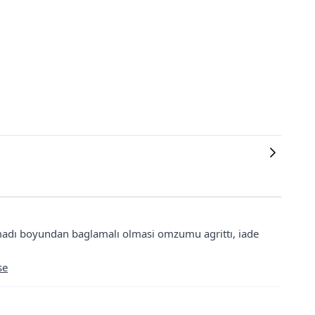
adı boyundan baglamalı olmasi omzumu agrittı, iade
se