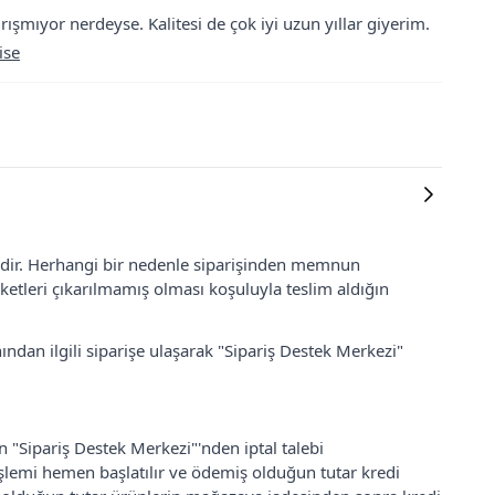
ışmıyor nerdeyse. Kalitesi de çok iyi uzun yıllar giyerim.
ise
lidir. Herhangi bir nedenle siparişinden memnun
ketleri çıkarılmamış olması koşuluyla teslim aldığın
ından ilgili siparişe ulaşarak "Sipariş Destek Merkezi"
an "Sipariş Destek Merkezi"'nden iptal talebi
 işlemi hemen başlatılır ve ödemiş olduğun tutar kredi