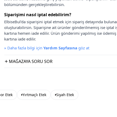
bölümünden gerçekleştirebilirsin.
Siparişimi nasıl iptal edebilirim?
ElbiseBul'da siparişini iptal etmek için sipariş detayında bulun
oluşturabilirsin. Siparişine ait ürünler gönderilmemiş ise iptal
kartına hemen iade edilir. Ürün gönderimi yapılmış ise ödemi
kartına iade edilir.
»
Daha fazla bilgi için
Yardım Sayfasına
göz at
MAĞAZAYA SORU SOR
or Etek
Yırtmaçlı Etek
Siyah Etek