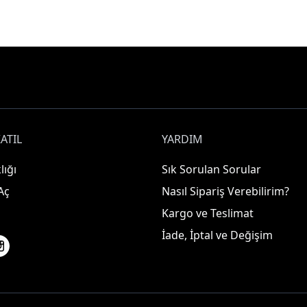
ATIL
YARDIM
lığı
Sık Sorulan Sorular
Aç
Nasıl Sipariş Verebilirim?
Kargo ve Teslimat
İade, İptal ve Değişim