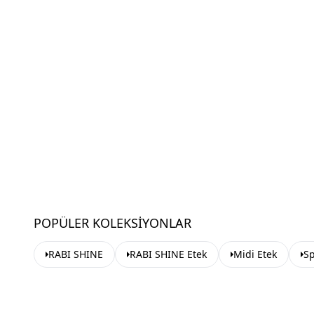
POPÜLER KOLEKSIYONLAR
RABI SHINE
RABI SHINE Etek
Midi Etek
Sp