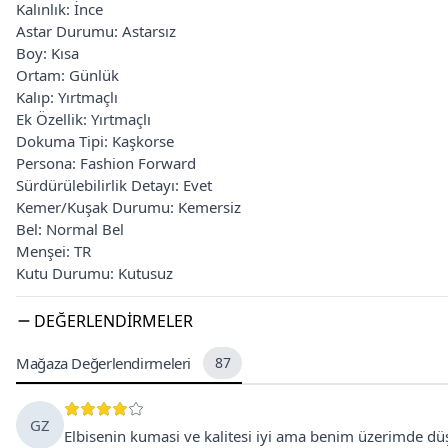
Kalınlık: İnce
Astar Durumu: Astarsız
Boy: Kısa
Ortam: Günlük
Kalıp: Yırtmaçlı
Ek Özellik: Yırtmaçlı
Dokuma Tipi: Kaşkorse
Persona: Fashion Forward
Sürdürülebilirlik Detayı: Evet
Kemer/Kuşak Durumu: Kemersiz
Bel: Normal Bel
Menşei: TR
Kutu Durumu: Kutusuz
DEĞERLENDIRMELER
Mağaza Değerlendirmeleri
87
GZ
Elbisenin kumasi ve kalitesi iyi ama benim üzerimde 