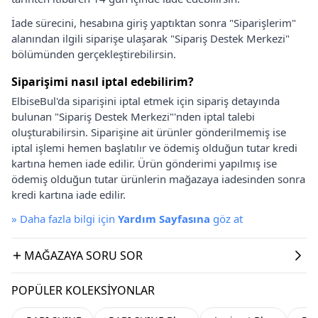
İade sürecini, hesabına giriş yaptıktan sonra "Siparişlerim"
alanından ilgili siparişe ulaşarak "Sipariş Destek Merkezi"
bölümünden gerçekleştirebilirsin.
Siparişimi nasıl iptal edebilirim?
ElbiseBul'da siparişini iptal etmek için sipariş detayında
bulunan "Sipariş Destek Merkezi"'nden iptal talebi
oluşturabilirsin. Siparişine ait ürünler gönderilmemiş ise
iptal işlemi hemen başlatılır ve ödemiş olduğun tutar kredi
kartına hemen iade edilir. Ürün gönderimi yapılmış ise
ödemiş olduğun tutar ürünlerin mağazaya iadesinden sonra
kredi kartına iade edilir.
»
Daha fazla bilgi için
Yardım Sayfasına
göz at
MAĞAZAYA SORU SOR
POPÜLER KOLEKSIYONLAR