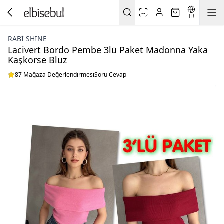
TR
RABI SHINE
Lacivert Bordo Pembe 3lü Paket Madonna Yaka
Kaşkorse Bluz
87 Mağaza Değerlendirmesi
Soru Cevap