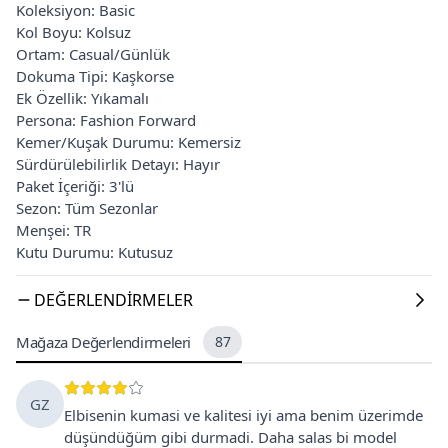
Koleksiyon: Basic
Kol Boyu: Kolsuz
Ortam: Casual/Günlük
Dokuma Tipi: Kaşkorse
Ek Özellik: Yıkamalı
Persona: Fashion Forward
Kemer/Kuşak Durumu: Kemersiz
Sürdürülebilirlik Detayı: Hayır
Paket İçeriği: 3'lü
Sezon: Tüm Sezonlar
Menşei: TR
Kutu Durumu: Kutusuz
DEĞERLENDIRMELER
Mağaza Değerlendirmeleri
87
GZ
Elbisenin kumasi ve kalitesi iyi ama benim üzerimde
düşündüğüm gibi durmadi. Daha salas bi model