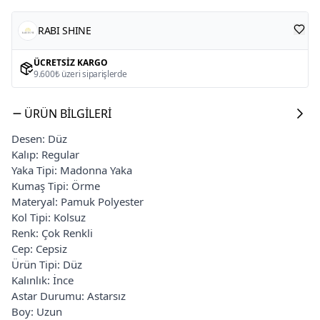
RABI SHINE
ÜCRETSIZ KARGO
9.600₺ üzeri siparişlerde
ÜRÜN BILGILERI
Desen: Düz
Kalıp: Regular
Yaka Tipi: Madonna Yaka
Kumaş Tipi: Örme
Materyal: Pamuk Polyester
Kol Tipi: Kolsuz
Renk: Çok Renkli
Cep: Cepsiz
Ürün Tipi: Düz
Kalınlık: İnce
Astar Durumu: Astarsız
Boy: Uzun