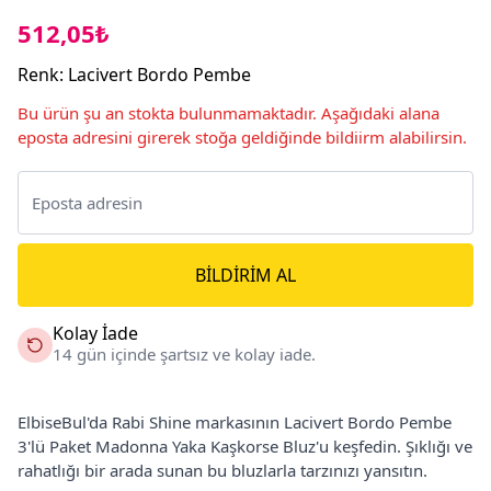
512,05₺
Renk
:
Lacivert Bordo Pembe
Bu ürün şu an stokta bulunmamaktadır. Aşağıdaki alana
eposta adresini girerek stoğa geldiğinde bildiirm alabilirsin.
BILDIRIM AL
Kolay İade
14 gün içinde şartsız ve kolay iade.
ElbiseBul'da Rabi Shine markasının Lacivert Bordo Pembe
3'lü Paket Madonna Yaka Kaşkorse Bluz'u keşfedin. Şıklığı ve
rahatlığı bir arada sunan bu bluzlarla tarzınızı yansıtın.