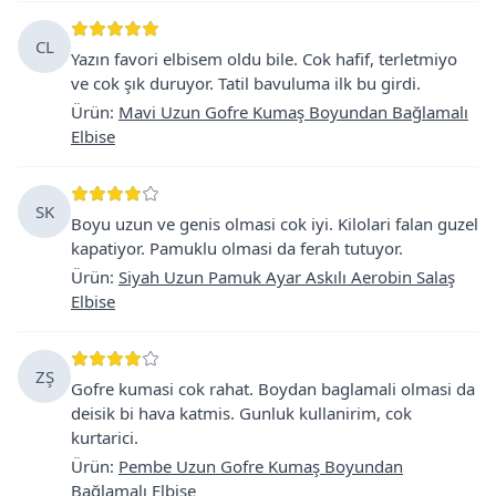
CL
Yazın favori elbisem oldu bile. Cok hafif, terletmiyo
ve cok şık duruyor. Tatil bavuluma ilk bu girdi.
Ürün
:
Mavi Uzun Gofre Kumaş Boyundan Bağlamalı
Elbise
SK
Boyu uzun ve genis olmasi cok iyi. Kilolari falan guzel
kapatiyor. Pamuklu olmasi da ferah tutuyor.
Ürün
:
Siyah Uzun Pamuk Ayar Askılı Aerobin Salaş
Elbise
ZŞ
Gofre kumasi cok rahat. Boydan baglamali olmasi da
deisik bi hava katmis. Gunluk kullanirim, cok
kurtarici.
Ürün
:
Pembe Uzun Gofre Kumaş Boyundan
Bağlamalı Elbise