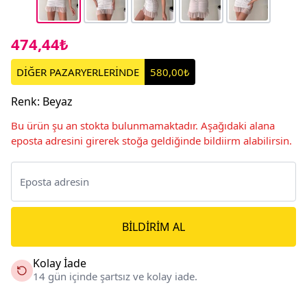
474,44₺
DİĞER PAZARYERLERİNDE
580,00₺
Renk
:
Beyaz
Bu ürün şu an stokta bulunmamaktadır. Aşağıdaki alana
eposta adresini girerek stoğa geldiğinde bildiirm alabilirsin.
BILDIRIM AL
Kolay İade
14 gün içinde şartsız ve kolay iade.