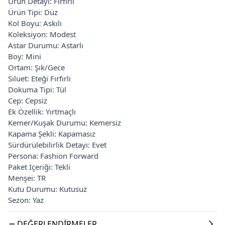
Ürün Detayı: Fırfırlı
Ürün Tipi: Düz
Kol Boyu: Askılı
Koleksiyon: Modest
Astar Durumu: Astarlı
Boy: Mini
Ortam: Şık/Gece
Siluet: Eteği Fırfırlı
Dokuma Tipi: Tül
Cep: Cepsiz
Ek Özellik: Yırtmaçlı
Kemer/Kuşak Durumu: Kemersiz
Kapama Şekli: Kapamasız
Sürdürülebilirlik Detayı: Evet
Persona: Fashion Forward
Paket İçeriği: Tekli
Menşei: TR
Kutu Durumu: Kutusuz
Sezon: Yaz
DEĞERLENDIRMELER