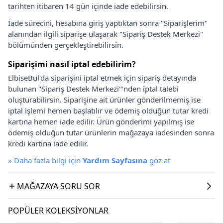
tarihten itibaren 14 gün içinde iade edebilirsin.
İade sürecini, hesabına giriş yaptıktan sonra "Siparişlerim"
alanından ilgili siparişe ulaşarak "Sipariş Destek Merkezi"
bölümünden gerçekleştirebilirsin.
Siparişimi nasıl iptal edebilirim?
ElbiseBul'da siparişini iptal etmek için sipariş detayında
bulunan "Sipariş Destek Merkezi"'nden iptal talebi
oluşturabilirsin. Siparişine ait ürünler gönderilmemiş ise
iptal işlemi hemen başlatılır ve ödemiş olduğun tutar kredi
kartına hemen iade edilir. Ürün gönderimi yapılmış ise
ödemiş olduğun tutar ürünlerin mağazaya iadesinden sonra
kredi kartına iade edilir.
»
Daha fazla bilgi için
Yardım Sayfasına
göz at
MAĞAZAYA SORU SOR
POPÜLER KOLEKSIYONLAR