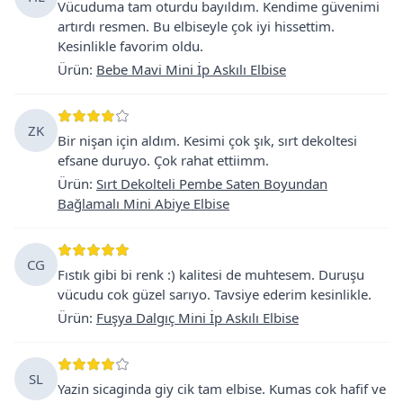
Vücuduma tam oturdu bayıldım. Kendime güvenimi
artırdı resmen. Bu elbiseyle çok iyi hissettim.
Kesinlikle favorim oldu.
Ürün
:
Bebe Mavi Mini İp Askılı Elbise
ZK
Bir nişan için aldım. Kesimi çok şık, sırt dekoltesi
efsane duruyo. Çok rahat ettiimm.
Ürün
:
Sırt Dekolteli Pembe Saten Boyundan
Bağlamalı Mini Abiye Elbise
CG
Fıstık gibi bi renk :) kalitesi de muhtesem. Duruşu
vücudu cok güzel sarıyo. Tavsiye ederim kesinlikle.
Ürün
:
Fuşya Dalgıç Mini İp Askılı Elbise
SL
Yazin sicaginda giy cik tam elbise. Kumas cok hafif ve