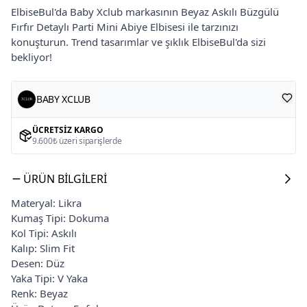
ElbiseBul'da Baby Xclub markasının Beyaz Askılı Büzgülü
Fırfır Detaylı Parti Mini Abiye Elbisesi ile tarzınızı
konuşturun. Trend tasarımlar ve şıklık ElbiseBul'da sizi
bekliyor!
BABY XCLUB
ÜCRETSIZ KARGO
9.600₺ üzeri siparişlerde
ÜRÜN BILGILERI
Materyal: Likra
Kumaş Tipi: Dokuma
Kol Tipi: Askılı
Kalıp: Slim Fit
Desen: Düz
Yaka Tipi: V Yaka
Renk: Beyaz