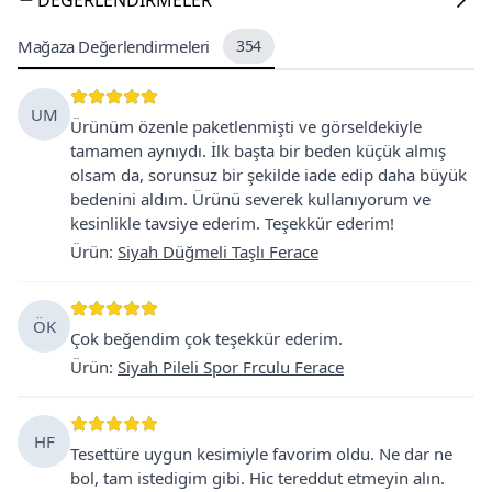
Mağaza Değerlendirmeleri
354
UM
Ürünüm özenle paketlenmişti ve görseldekiyle
tamamen aynıydı. İlk başta bir beden küçük almış
olsam da, sorunsuz bir şekilde iade edip daha büyük
bedenini aldım. Ürünü severek kullanıyorum ve
kesinlikle tavsiye ederim. Teşekkür ederim!
Ürün
:
Siyah Düğmeli Taşlı Ferace
ÖK
Çok beğendim çok teşekkür ederim.
Ürün
:
Siyah Pileli Spor Frculu Ferace
HF
Tesettüre uygun kesimiyle favorim oldu. Ne dar ne
bol, tam istedigim gibi. Hic tereddut etmeyin alın.