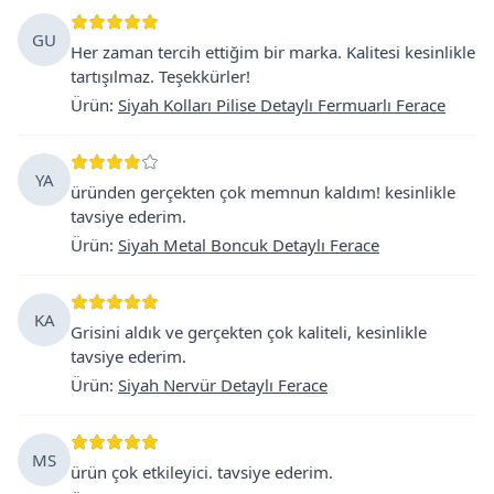
GU
Her zaman tercih ettiğim bir marka. Kalitesi kesinlikle
tartışılmaz. Teşekkürler!
Ürün
:
Siyah Kolları Pilise Detaylı Fermuarlı Ferace
YA
üründen gerçekten çok memnun kaldım! kesinlikle
tavsiye ederim.
Ürün
:
Siyah Metal Boncuk Detaylı Ferace
KA
Grisini aldık ve gerçekten çok kaliteli, kesinlikle
tavsiye ederim.
Ürün
:
Siyah Nervür Detaylı Ferace
MS
ürün çok etkileyici. tavsiye ederim.