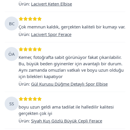
Ürün
:
Lacivert Keten Elbise
BC
Çok memnun kaldık, gerçekten kaliteli bir kumaşı var.
Ürün
:
Lacivert Spor Ferace
ÖA
Kemer, fotoğrafta sabit görünüyor fakat çıkarılabilir.
Bu, büyük beden giyinenler için avantajlı bir durum.
Aynı zamanda omuzları vatkalı ve boyu uzun olduğu
için bilekleri kapatıyor
Ürün
:
Gül Kurusu Düğme Detaylı Spor Elbise
SS
boyu uzun geldi ama tadilat ile halledilir kalitesi
gerçekten çok iyi
Ürün
:
Siyah Kuş Gözlü Büyük Cepli Ferace