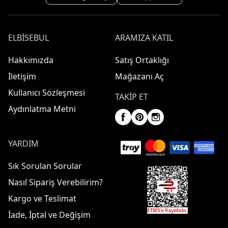
ELBISEBUL
ARAMIZA KATIL
Hakkımızda
Satış Ortaklığı
İletişim
Mağazanı Aç
Kullanıcı Sözleşmesi
TAKIP ET
Aydınlatma Metni
YARDIM
Sık Sorulan Sorular
Nasıl Sipariş Verebilirim?
Kargo ve Teslimat
İade, İptal ve Değişim