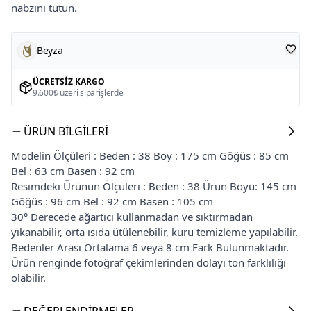
nabzını tutun.
Beyza
ÜCRETSIZ KARGO
9.600₺ üzeri siparişlerde
ÜRÜN BILGILERI
Modelin Ölçüleri : Beden : 38 Boy : 175 cm Göğüs : 85 cm
Bel : 63 cm Basen : 92 cm
Resimdeki Ürünün Ölçüleri : Beden : 38 Ürün Boyu: 145 cm
Göğüs : 96 cm Bel : 92 cm Basen : 105 cm
30° Derecede ağartıcı kullanmadan ve sıktırmadan
yıkanabilir, orta ısıda ütülenebilir, kuru temizleme yapılabilir.
Bedenler Arası Ortalama 6 veya 8 cm Fark Bulunmaktadır.
Ürün renginde fotoğraf çekimlerinden dolayı ton farklılığı
olabilir.
DEĞERLENDIRMELER