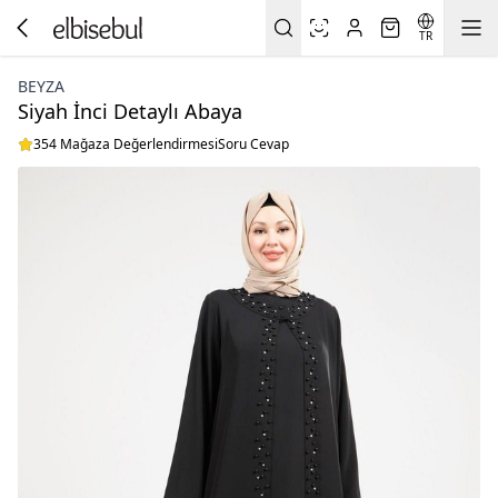
TR
BEYZA
Siyah İnci Detaylı Abaya
354 Mağaza Değerlendirmesi
Soru Cevap