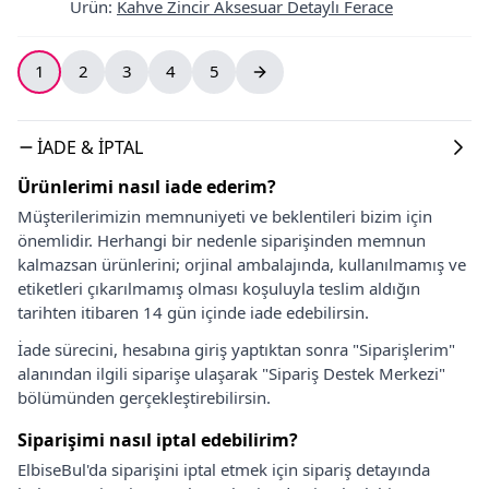
Ürün
:
Kahve Zincir Aksesuar Detaylı Ferace
1
2
3
4
5
İADE & İPTAL
Ürünlerimi nasıl iade ederim?
Müşterilerimizin memnuniyeti ve beklentileri bizim için
önemlidir. Herhangi bir nedenle siparişinden memnun
kalmazsan ürünlerini; orjinal ambalajında, kullanılmamış ve
etiketleri çıkarılmamış olması koşuluyla teslim aldığın
tarihten itibaren 14 gün içinde iade edebilirsin.
İade sürecini, hesabına giriş yaptıktan sonra "Siparişlerim"
alanından ilgili siparişe ulaşarak "Sipariş Destek Merkezi"
bölümünden gerçekleştirebilirsin.
Siparişimi nasıl iptal edebilirim?
ElbiseBul'da siparişini iptal etmek için sipariş detayında