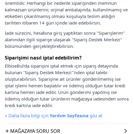
önemlidir. Herhangi bir nedenle siparişinden memnun
kalmazsan ürünlerini; orjinal ambalajında, kullanılmamış ve
etiketleri çıkarılmamış olması koşuluyla teslim aldığın
tarihten itibaren 14 gün içinde iade edebilirsin.
İade sürecini, hesabına giriş yaptıktan sonra "Siparişlerim"
alanından ilgili siparişe ulaşarak "Sipariş Destek Merkezi"
bölümünden gerçekleştirebilirsin.
Siparişimi nasıl iptal edebilirim?
ElbiseBul'da siparişini iptal etmek için sipariş detayında
bulunan "Sipariş Destek Merkezi"'nden iptal talebi
oluşturabilirsin. Siparişine ait ürünler gönderilmemiş ise
iptal işlemi hemen başlatılır ve ödemiş olduğun tutar kredi
kartına hemen iade edilir. Ürün gönderimi yapılmış ise
ödemiş olduğun tutar ürünlerin mağazaya iadesinden sonra
kredi kartına iade edilir.
»
Daha fazla bilgi için
Yardım Sayfasına
göz at
MAĞAZAYA SORU SOR