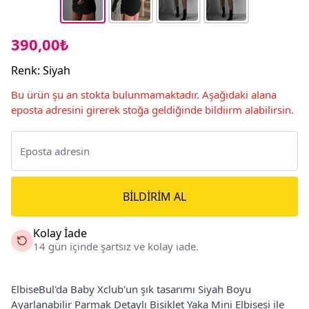
390,00₺
Renk
:
Siyah
Bu ürün şu an stokta bulunmamaktadır. Aşağıdaki alana
eposta adresini girerek stoğa geldiğinde bildiirm alabilirsin.
BILDIRIM AL
Kolay İade
14 gün içinde şartsız ve kolay iade.
ElbiseBul'da Baby Xclub'un şık tasarımı Siyah Boyu
Ayarlanabilir Parmak Detaylı Bisiklet Yaka Mini Elbisesi ile