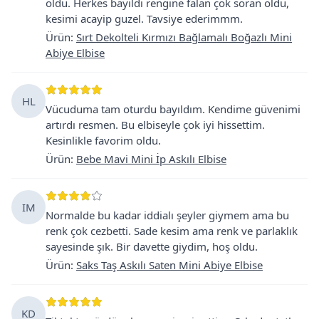
oldu. Herkes bayıldı rengine falan çok soran oldu,
kesimi acayip guzel. Tavsiye ederimmm.
Ürün
:
Sırt Dekolteli Kırmızı Bağlamalı Boğazlı Mini
Abiye Elbise
HL
Vücuduma tam oturdu bayıldım. Kendime güvenimi
artırdı resmen. Bu elbiseyle çok iyi hissettim.
Kesinlikle favorim oldu.
Ürün
:
Bebe Mavi Mini İp Askılı Elbise
IM
Normalde bu kadar iddialı şeyler giymem ama bu
renk çok cezbetti. Sade kesim ama renk ve parlaklık
sayesinde şık. Bir davette giydim, hoş oldu.
Ürün
:
Saks Taş Askılı Saten Mini Abiye Elbise
KD