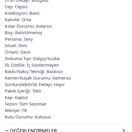
Cep: Cepsiz
Koleksiyon: Basic
Kalınlık: Orta
Astar Durumu: Astarsız
Boy: Belirtilmemiş
Persona: Sexy
Siluet: Slim
Ortam: Gece
Dokuma Tipi: Dalgıç/Scuba
Ek Özellik: İç Göstermeyen
Baskı/Nakış Tekniği: Baskısız
Kemer/Kuşak Durumu: Kemersiz
Sürdürülebilirlik Detayı: Hayır
Paket İçeriği: Tekli
Kap: Kapsız
Sezon: Tüm Sezonlar
Menşei: TR
Kutu Durumu: Kutusuz
DEĞERLENDIRMELER