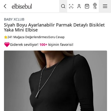
TR
BABY XCLUB
Siyah Boyu Ayarlanabilir Parmak Detaylı Bisiklet
Yaka Mini Elbise
241 Mağaza Değerlendirmesi
Soru Cevap
Giderek seviliyor!
100+
kişinin favorisi!