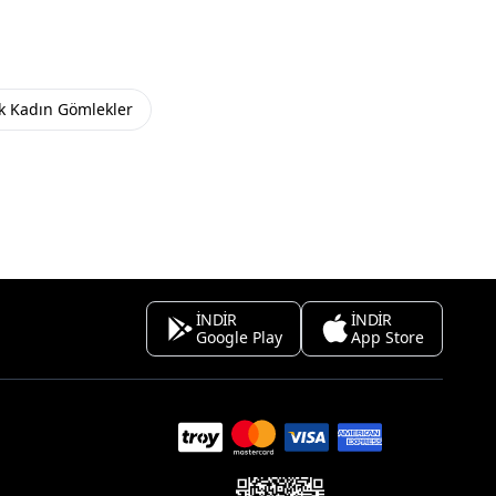
ık Kadın Gömlekler
İNDİR
İNDİR
Google Play
App Store