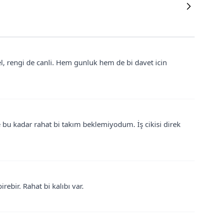
, rengi de canli. Hem gunluk hem de bi davet icin
 bu kadar rahat bi takım beklemiyodum. İş cikisi direk
rebir. Rahat bi kalıbı var.