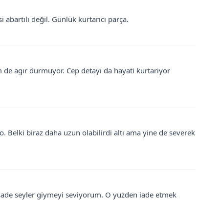
esi abartılı değil. Günlük kurtarıcı parça.
m de agır durmuyor. Cep detayı da hayati kurtariyor
o. Belki biraz daha uzun olabilirdi altı ama yine de severek
 sade seyler giymeyi seviyorum. O yuzden iade etmek