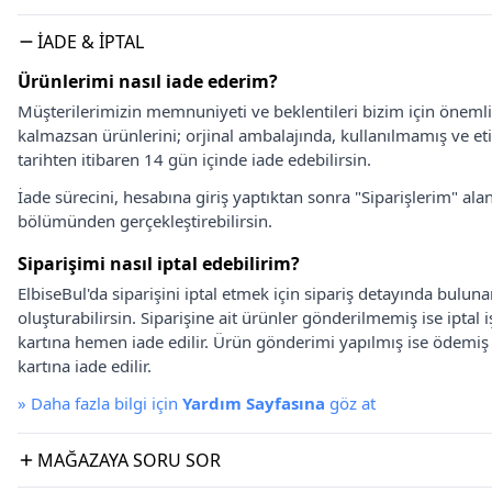
İADE & İPTAL
Ürünlerimi nasıl iade ederim?
Müşterilerimizin memnuniyeti ve beklentileri bizim için önem
kalmazsan ürünlerini; orjinal ambalajında, kullanılmamış ve eti
tarihten itibaren 14 gün içinde iade edebilirsin.
İade sürecini, hesabına giriş yaptıktan sonra "Siparişlerim" alan
bölümünden gerçekleştirebilirsin.
Siparişimi nasıl iptal edebilirim?
ElbiseBul'da siparişini iptal etmek için sipariş detayında bulun
oluşturabilirsin. Siparişine ait ürünler gönderilmemiş ise iptal
kartına hemen iade edilir. Ürün gönderimi yapılmış ise ödemi
kartına iade edilir.
»
Daha fazla bilgi için
Yardım Sayfasına
göz at
MAĞAZAYA SORU SOR