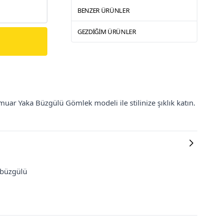
BENZER ÜRÜNLER
GEZDIĞIM ÜRÜNLER
uar Yaka Büzgülü Gömlek modeli ile stilinize şıklık katın.
 büzgülü