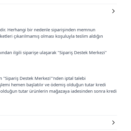
lidir. Herhangi bir nedenle siparişinden memnun
ketleri çıkarılmamış olması koşuluyla teslim aldığın
ından ilgili siparişe ulaşarak "Sipariş Destek Merkezi"
an "Sipariş Destek Merkezi"'nden iptal talebi
 işlemi hemen başlatılır ve ödemiş olduğun tutar kredi
ş olduğun tutar ürünlerin mağazaya iadesinden sonra kredi