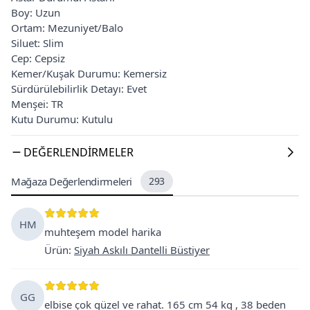
Boy: Uzun
Ortam: Mezuniyet/Balo
Siluet: Slim
Cep: Cepsiz
Kemer/Kuşak Durumu: Kemersiz
Sürdürülebilirlik Detayı: Evet
Menşei: TR
Kutu Durumu: Kutulu
DEĞERLENDIRMELER
Mağaza Değerlendirmeleri
293
HM
muhteşem model harika
Ürün
:
Siyah Askılı Dantelli Büstiyer
GG
elbise çok güzel ve rahat. 165 cm 54 kg , 38 beden