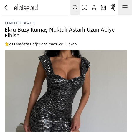
TR
LIMITED BLACK
Ekru Buzy Kumaş Noktalı Astarlı Uzun Abiye
Elbise
293 Mağaza Değerlendirmesi
Soru Cevap