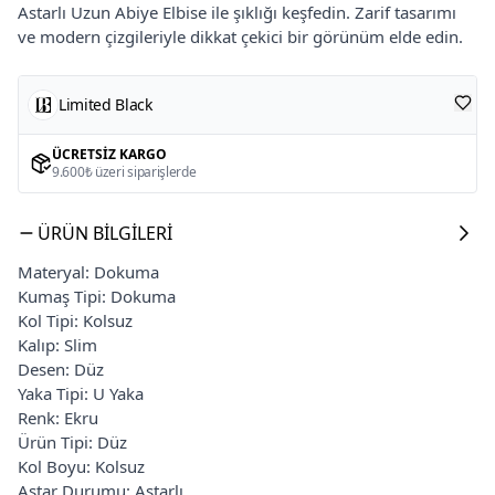
Astarlı Uzun Abiye Elbise ile şıklığı keşfedin. Zarif tasarımı
ve modern çizgileriyle dikkat çekici bir görünüm elde edin.
Limited Black
ÜCRETSIZ KARGO
9.600₺ üzeri siparişlerde
ÜRÜN BILGILERI
Materyal: Dokuma
Kumaş Tipi: Dokuma
Kol Tipi: Kolsuz
Kalıp: Slim
Desen: Düz
Yaka Tipi: U Yaka
Renk: Ekru
Ürün Tipi: Düz
Kol Boyu: Kolsuz
Astar Durumu: Astarlı