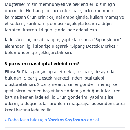
Müşterilerimizin memnuniyeti ve beklentileri bizim için
önemlidir. Herhangi bir nedenle siparişinden memnun
kalmazsan ürünlerini; orjinal ambalajında, kullanılmamış ve
etiketleri çıkarılmamış olması koşuluyla teslim aldığın
tarihten itibaren 14 gün içinde iade edebilirsin.
İade sürecini, hesabına giriş yaptıktan sonra "Siparişlerim"
alanından ilgili siparişe ulaşarak "Sipariş Destek Merkezi"
bölümünden gerçekleştirebilirsin.
Siparişimi nasıl iptal edebilirim?
ElbiseBul'da siparişini iptal etmek için sipariş detayında
bulunan "Sipariş Destek Merkezi"'nden iptal talebi
oluşturabilirsin. Siparişine ait ürünler gönderilmemiş ise
iptal işlemi hemen başlatılır ve ödemiş olduğun tutar kredi
kartına hemen iade edilir. Ürün gönderimi yapılmış ise
ödemiş olduğun tutar ürünlerin mağazaya iadesinden sonra
kredi kartına iade edilir.
»
Daha fazla bilgi için
Yardım Sayfasına
göz at