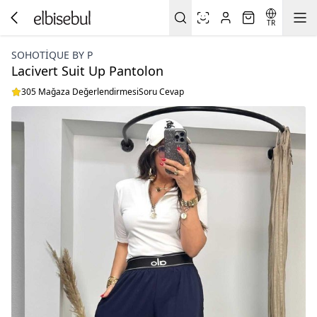
TR
SOHOTIQUE BY P
Lacivert Suit Up Pantolon
305 Mağaza Değerlendirmesi
Soru Cevap