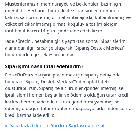
Müşterilerimizin memnuniyeti ve beklentileri bizim için
önemlidir. Herhangi bir nedenle siparişinden memnun
kalmazsan ürünlerini; orjinal ambalajında, kullanılmamış ve
etiketleri çıkarılmamış olması koşuluyla teslim aldığın
tarihten itibaren 14 gün içinde iade edebilirsin.
İade sürecini, hesabına giriş yaptıktan sonra "Siparişlerim"
alanından ilgili siparişe ulaşarak "Sipariş Destek Merkezi"
bölümünden gerçekleştirebilirsin.
Siparişimi nasıl iptal edebilirim?
ElbiseBul'da siparişini iptal etmek için sipariş detayında
bulunan "Sipariş Destek Merkezi"'nden iptal talebi
oluşturabilirsin. Siparişine ait ürünler gönderilmemiş ise
iptal işlemi hemen başlatılır ve ödemiş olduğun tutar kredi
kartına hemen iade edilir. Ürün gönderimi yapılmış ise
ödemiş olduğun tutar ürünlerin mağazaya iadesinden sonra
kredi kartına iade edilir.
»
Daha fazla bilgi için
Yardım Sayfasına
göz at