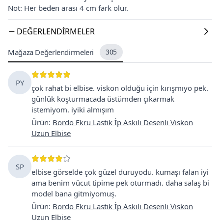
Not: Her beden arası 4 cm fark olur.
DEĞERLENDIRMELER
Mağaza Değerlendirmeleri
305
PY
çok rahat bi elbise. viskon olduğu için kırışmıyo pek.
günlük koşturmacada üstümden çıkarmak
istemiyom. iyiki almışım
Ürün
:
Bordo Ekru Lastik İp Askılı Desenli Viskon
Uzun Elbise
SP
elbise görselde çok güzel duruyodu. kumaşı falan iyi
ama benim vücut tipime pek oturmadı. daha salaş bi
model bana gitmiyomuş.
Ürün
:
Bordo Ekru Lastik İp Askılı Desenli Viskon
Uzun Elbise