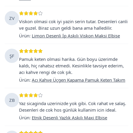
ZV
Viskon olmasi cok iyi yazin serin tutar. Desenleri canli
ve guzel. Biraz uzun geldi bana ama halledilir.
Ürün
:
Limon Desenli İp Askılı Viskon Maksi Elbise
ŞF
Pamuk keten olmasi harika. Gün boyu üzerimde
kaldı, hiç rahatsız etmedi. Kesinlikle tavsiye ederim,
acı kahve rengi de cok şık.
Ürün
:
Acı Kahve Üçgen Kapama Pamuk Keten Takım
ZB
Yaz sicaginda uzerinizde yok gibi. Cok rahat ve salaş.
Desenleri de cok hos günlük kullanim icin ideal.
Ürün
:
Etnik Desenli Yazlık Askılı Maxi Elbise