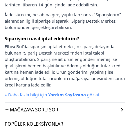
tarihten itibaren 14 gün içinde iade edebilirsin.
İade sürecini, hesabına giriş yaptıktan sonra "Siparişlerim"
alanından ilgili siparişe ulaşarak "Sipariş Destek Merkezi"
bölümünden gerçekleştirebilirsin.
Siparişimi nasıl iptal edebilirim?
ElbiseBul'da siparişini iptal etmek için sipariş detayında
bulunan "Sipariş Destek Merkezi"'nden iptal talebi
oluşturabilirsin. Siparişine ait ürünler gönderilmemiş ise
iptal işlemi hemen başlatılır ve ödemiş olduğun tutar kredi
kartına hemen iade edilir. Ürün gönderimi yapılmış ise
ödemiş olduğun tutar ürünlerin mağazaya iadesinden sonra
kredi kartına iade edilir.
»
Daha fazla bilgi için
Yardım Sayfasına
göz at
MAĞAZAYA SORU SOR
POPÜLER KOLEKSIYONLAR