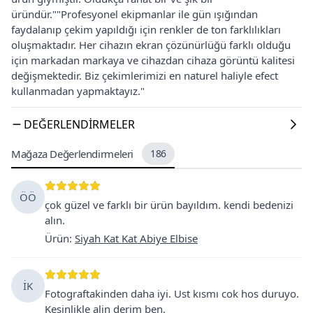
üründür.""Profesyonel ekipmanlar ile gün ışığından
faydalanıp çekim yapıldığı için renkler de ton farklılıkları
oluşmaktadır. Her cihazın ekran çözünürlüğü farklı olduğu
için markadan markaya ve cihazdan cihaza görüntü kalitesi
değişmektedir. Biz çekimlerimizi en naturel haliyle efect
kullanmadan yapmaktayız."
DEĞERLENDIRMELER
Mağaza Değerlendirmeleri
186
ÖÖ
çok güzel ve farklı bir ürün bayıldım. kendi bedenizi
alın.
Ürün
:
Siyah Kat Kat Abiye Elbise
İK
Fotograftakinden daha iyi. Ust kısmı cok hos duruyo.
Kesinlikle alin derim ben.