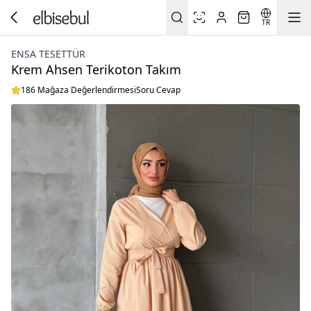
TR
ENSA TESETTÜR
Krem Ahsen Terikoton Takım
186 Mağaza Değerlendirmesi
Soru Cevap