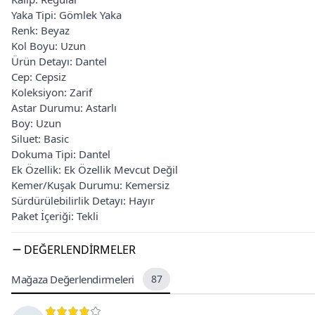
Yaka Tipi: Gömlek Yaka
Renk: Beyaz
Kol Boyu: Uzun
Ürün Detayı: Dantel
Cep: Cepsiz
Koleksiyon: Zarif
Astar Durumu: Astarlı
Boy: Uzun
Siluet: Basic
Dokuma Tipi: Dantel
Ek Özellik: Ek Özellik Mevcut Değil
Kemer/Kuşak Durumu: Kemersiz
Sürdürülebilirlik Detayı: Hayır
Paket İçeriği: Tekli
DEĞERLENDIRMELER
Mağaza Değerlendirmeleri
87