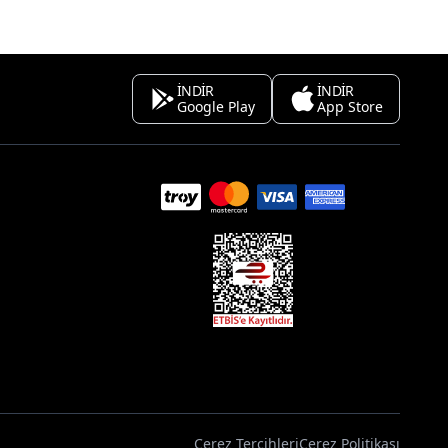
İNDİR
İNDİR
Google Play
App Store
Çerez Tercihleri
Çerez Politikası