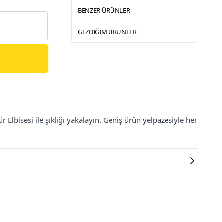
BENZER ÜRÜNLER
GEZDIĞIM ÜRÜNLER
Elbisesi ile şıklığı yakalayın. Geniş ürün yelpazesiyle her