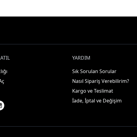
ATIL
YARDIM
lığı
Sık Sorulan Sorular
Aç
Nasıl Sipariş Verebilirim?
Kargo ve Teslimat
İade, İptal ve Değişim