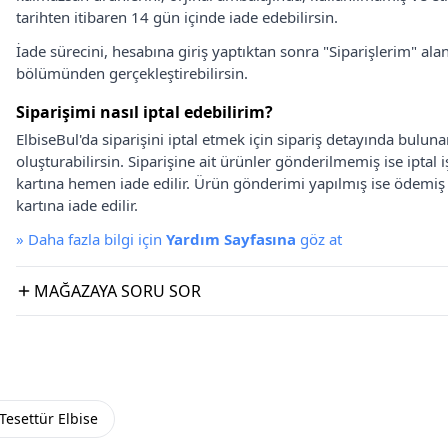
tarihten itibaren 14 gün içinde iade edebilirsin.
İade sürecini, hesabına giriş yaptıktan sonra "Siparişlerim" alan
bölümünden gerçekleştirebilirsin.
Siparişimi nasıl iptal edebilirim?
ElbiseBul'da siparişini iptal etmek için sipariş detayında bulun
oluşturabilirsin. Siparişine ait ürünler gönderilmemiş ise iptal
kartına hemen iade edilir. Ürün gönderimi yapılmış ise ödemi
kartına iade edilir.
»
Daha fazla bilgi için
Yardım Sayfasına
göz at
MAĞAZAYA SORU SOR
Tesettür Elbise