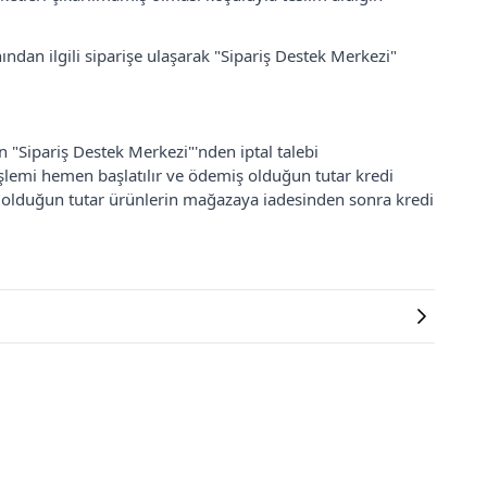
ından ilgili siparişe ulaşarak "Sipariş Destek Merkezi"
an "Sipariş Destek Merkezi"'nden iptal talebi
 işlemi hemen başlatılır ve ödemiş olduğun tutar kredi
ş olduğun tutar ürünlerin mağazaya iadesinden sonra kredi