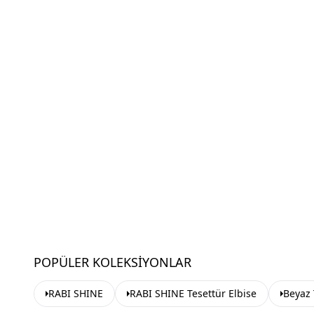
POPÜLER KOLEKSIYONLAR
RABI SHINE
RABI SHINE Tesettür Elbise
Beyaz 