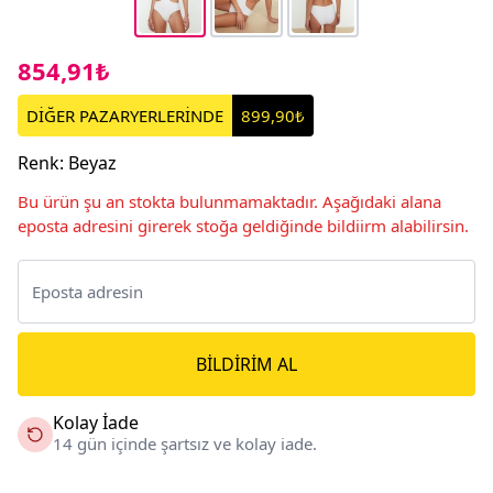
854,91₺
DİĞER PAZARYERLERİNDE
899,90₺
Renk
:
Beyaz
Bu ürün şu an stokta bulunmamaktadır. Aşağıdaki alana
eposta adresini girerek stoğa geldiğinde bildiirm alabilirsin.
BILDIRIM AL
Kolay İade
14 gün içinde şartsız ve kolay iade.