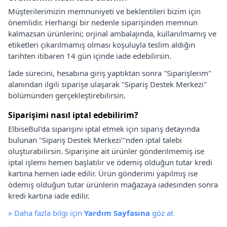
Müşterilerimizin memnuniyeti ve beklentileri bizim için
önemlidir. Herhangi bir nedenle siparişinden memnun
kalmazsan ürünlerini; orjinal ambalajında, kullanılmamış ve
etiketleri çıkarılmamış olması koşuluyla teslim aldığın
tarihten itibaren 14 gün içinde iade edebilirsin.
İade sürecini, hesabına giriş yaptıktan sonra "Siparişlerim"
alanından ilgili siparişe ulaşarak "Sipariş Destek Merkezi"
bölümünden gerçekleştirebilirsin.
Siparişimi nasıl iptal edebilirim?
ElbiseBul'da siparişini iptal etmek için sipariş detayında
bulunan "Sipariş Destek Merkezi"'nden iptal talebi
oluşturabilirsin. Siparişine ait ürünler gönderilmemiş ise
iptal işlemi hemen başlatılır ve ödemiş olduğun tutar kredi
kartına hemen iade edilir. Ürün gönderimi yapılmış ise
ödemiş olduğun tutar ürünlerin mağazaya iadesinden sonra
kredi kartına iade edilir.
»
Daha fazla bilgi için
Yardım Sayfasına
göz at