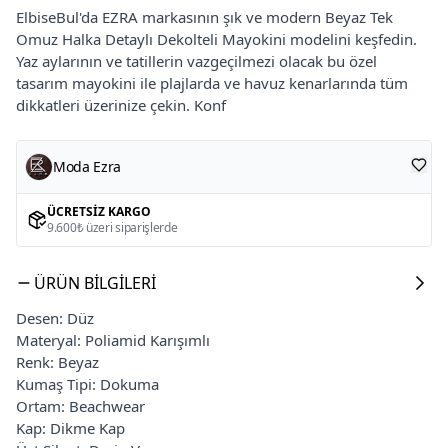
ElbiseBul'da EZRA markasının şık ve modern Beyaz Tek
Omuz Halka Detaylı Dekolteli Mayokini modelini keşfedin.
Yaz aylarının ve tatillerin vazgeçilmezi olacak bu özel
tasarım mayokini ile plajlarda ve havuz kenarlarında tüm
dikkatleri üzerinize çekin. Konf
Moda Ezra
ÜCRETSIZ KARGO
9.600₺ üzeri siparişlerde
ÜRÜN BILGILERI
Desen: Düz
Materyal: Poliamid Karışımlı
Renk: Beyaz
Kumaş Tipi: Dokuma
Ortam: Beachwear
Kap: Dikme Kap