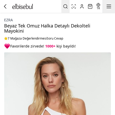
TR
EZRA
Beyaz Tek Omuz Halka Detaylı Dekolteli
Mayokini
7 Mağaza Değerlendirmesi
Soru Cevap
Favorilerde zirvede!
1000+
kişi bayıldı!