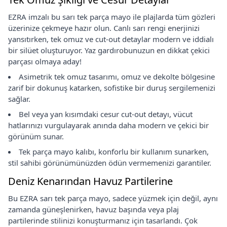
EZRA imzalı bu sarı tek parça mayo ile plajlarda tüm gözleri
üzerinize çekmeye hazır olun. Canlı sarı rengi enerjinizi
yansıtırken, tek omuz ve cut-out detaylar modern ve iddialı
bir silüet oluşturuyor. Yaz gardırobunuzun en dikkat çekici
parçası olmaya aday!
Asimetrik tek omuz tasarımı, omuz ve dekolte bölgesine
zarif bir dokunuş katarken, sofistike bir duruş sergilemenizi
sağlar.
Bel veya yan kısımdaki cesur cut-out detayı, vücut
hatlarınızı vurgulayarak anında daha modern ve çekici bir
görünüm sunar.
Tek parça mayo kalıbı, konforlu bir kullanım sunarken,
stil sahibi görünümünüzden ödün vermemenizi garantiler.
Deniz Kenarından Havuz Partilerine
Bu EZRA sarı tek parça mayo, sadece yüzmek için değil, aynı
zamanda güneşlenirken, havuz başında veya plaj
partilerinde stilinizi konuşturmanız için tasarlandı. Çok