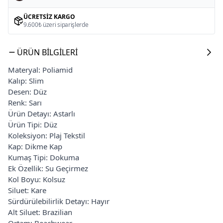
ÜCRETSIZ KARGO
9.600₺ üzeri siparişlerde
ÜRÜN BILGILERI
Materyal: Poliamid
Kalıp: Slim
Desen: Düz
Renk: Sarı
Ürün Detayı: Astarlı
Ürün Tipi: Düz
Koleksiyon: Plaj Tekstil
Kap: Dikme Kap
Kumaş Tipi: Dokuma
Ek Özellik: Su Geçirmez
Kol Boyu: Kolsuz
Siluet: Kare
Sürdürülebilirlik Detayı: Hayır
Alt Siluet: Brazilian
Ortam: Beachwear