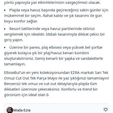
yönlü yapısıyla yaz etkinliklerinizin vazgeçilmezi olacak.
Plajda veya havuz başında geçireceğiniz sakin günler için
mükemmel bir seçim. Rahat kalıbı ve şık tasarımı ile gün
boyu konfor sağlar.
Resort tatillerinde veya havuz partilerinde stilinizi
sergilemek için idealdir. İddialı tasarımıyla dikkat çekici bir
giriş yapın.
Üzerine bir pareo, plaj elbisesi veya yüksek bel şortlar
giyerek kolayca şık bir plaj/havuz kenarı kombini
oluşturabilirsiniz. Geniş kenarlı bir şapka ve sandaletlerle
tamamlayın.
ElbiseBul'un en yeni koleksiyonundan EZRA markalı Sarı Tek
Omuz Cut Out Tek Parça Mayo ile yaz şıklığınızı tamamlayın!
Benzersiz tek omuz ve cut-out detaylarıyla plajda tüm
dikkatleri üzerinize çekeceksiniz. Konforlu ve trend bir
görünüm için ideal olan b
Moda Ezra