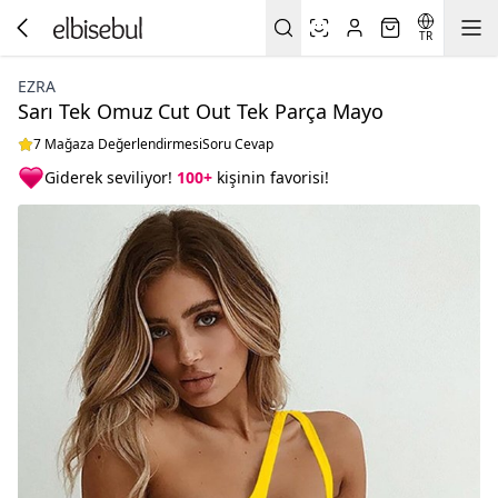
TR
EZRA
Sarı Tek Omuz Cut Out Tek Parça Mayo
7 Mağaza Değerlendirmesi
Soru Cevap
Giderek seviliyor!
100+
kişinin favorisi!