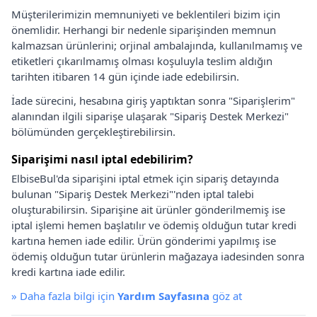
Müşterilerimizin memnuniyeti ve beklentileri bizim için
önemlidir. Herhangi bir nedenle siparişinden memnun
kalmazsan ürünlerini; orjinal ambalajında, kullanılmamış ve
etiketleri çıkarılmamış olması koşuluyla teslim aldığın
tarihten itibaren 14 gün içinde iade edebilirsin.
İade sürecini, hesabına giriş yaptıktan sonra "Siparişlerim"
alanından ilgili siparişe ulaşarak "Sipariş Destek Merkezi"
bölümünden gerçekleştirebilirsin.
Siparişimi nasıl iptal edebilirim?
ElbiseBul'da siparişini iptal etmek için sipariş detayında
bulunan "Sipariş Destek Merkezi"'nden iptal talebi
oluşturabilirsin. Siparişine ait ürünler gönderilmemiş ise
iptal işlemi hemen başlatılır ve ödemiş olduğun tutar kredi
kartına hemen iade edilir. Ürün gönderimi yapılmış ise
ödemiş olduğun tutar ürünlerin mağazaya iadesinden sonra
kredi kartına iade edilir.
»
Daha fazla bilgi için
Yardım Sayfasına
göz at