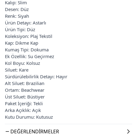
Kalıp: Slim
Desen: Düz
Renk: Siyah
Ürün Detayı: Astarlı
Ürün Tipi: Düz
Koleksiyon: Plaj Tekstil
Kap: Dikme Kap
Kumaş Tipi: Dokuma
Ek Özellik: Su Geçirmez
Kol Boyu: Kolsuz
Siluet: Kare
Sürdürülebilirlik Detayı: Hayır
Alt Siluet: Brazilian
Ortam: Beachwear
Üst Siluet: Büstiyer
Paket İçeriği: Tekli
Arka Açıklık: Açık
Kutu Durumu: Kutusuz
DEĞERLENDIRMELER