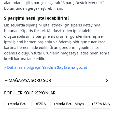
alanından ilgili siparişe ulaşarak "Sipariş Destek Merkezi"
bölümünden gerçekleştirebilirsin.
Siparişimi nasıl iptal edebilirim?
ElbiseBul'da siparişini iptal etmek için sipariş detayında
bulunan "Sipariş Destek Merkezi"'nden iptal talebi
oluşturabilirsin. Siparişine ait ürünler gönderilmemiş ise
iptal işlemi hemen başlatılır ve ödemiş olduğun tutar kredi
kartına hemen iade edilir. Ürün gönderimi yapılmış ise
ödemiş olduğun tutar ürünlerin mağazaya iadesinden sonra
kredi kartına iade edilir.
»
Daha fazla bilgi için
Yardım Sayfasına
göz at
MAĞAZAYA SORU SOR
POPÜLER KOLEKSIYONLAR
Moda Ezra
EZRA
Moda Ezra Mayo
EZRA Mayo