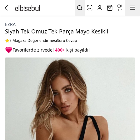
TR
EZRA
Siyah Tek Omuz Tek Parça Mayo Kesikli
7 Mağaza Değerlendirmesi
Soru Cevap
Favorilerde zirvede!
400+
kişi bayıldı!