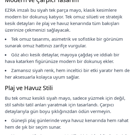
EZRA imzalı bu siyah tek parça mayo, klasik kesimlere
modern bir dokunuş katıyor. Tek omuz silüeti ve stratejik
kesik detayları ile plaj ve havuz kenarında tüm bakışları
üzerinize çekmenizi sağlayacak.
Tek omuz tasarımı, asimetrik ve sofistike bir görünüm
sunarak omuz hattınızı zarifçe vurgular.
Göz alıcı kesik detaylar, mayoya çağdaş ve iddialı bir
hava katarken figürünüze modern bir dokunuş ekler.
Zamansız siyah renk, hem inceltici bir etki yaratır hem de
her aksesuarla kolayca uyum sağlar.
Plaj ve Havuz Stili
Bu tek omuz kesikli siyah mayo, sadece yüzmek için değil,
stil sahibi tatil anları yaratmak için tasarlandı. Çarpıcı
detaylarıyla gün boyu şıklığınızdan ödün vermeyin.
Güneşli plaj günlerinde veya havuz kenarında hem rahat
hem de şık bir seçim sunar.