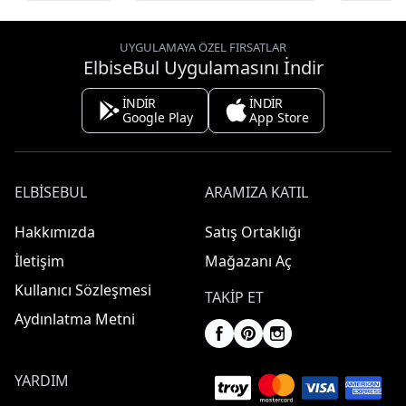
UYGULAMAYA ÖZEL FIRSATLAR
ElbiseBul Uygulamasını İndir
İNDİR
İNDİR
Google Play
App Store
ELBISEBUL
ARAMIZA KATIL
Hakkımızda
Satış Ortaklığı
İletişim
Mağazanı Aç
Kullanıcı Sözleşmesi
TAKIP ET
Aydınlatma Metni
YARDIM