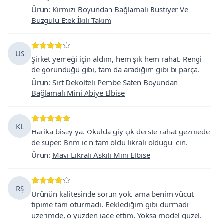
Ürün
:
Kırmızı Boyundan Bağlamalı Büstiyer Ve
Büzgülü Etek İkili Takım
US
Şirket yemeği için aldım, hem şık hem rahat. Rengi
de göründüğü gibi, tam da aradığım gibi bi parça.
Ürün
:
Sırt Dekolteli Pembe Saten Boyundan
Bağlamalı Mini Abiye Elbise
KL
Harika bisey ya. Okulda giy çık derste rahat gezmede
de süper. Bnm icin tam oldu likrali oldugu icin.
Ürün
:
Mavi Likralı Askılı Mini Elbise
RŞ
Ürünün kalitesinde sorun yok, ama benim vücut
tipime tam oturmadı. Beklediğim gibi durmadı
üzerimde, o yüzden iade ettim. Yoksa model guzel.