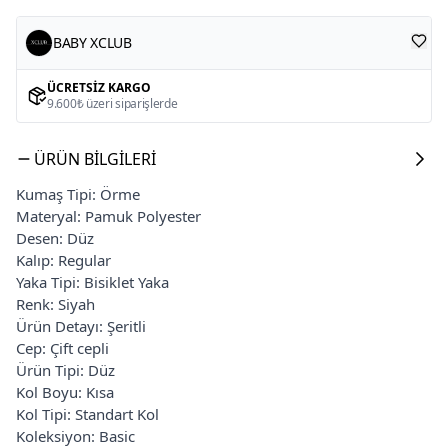
BABY XCLUB
ÜCRETSIZ KARGO
9.600₺ üzeri siparişlerde
ÜRÜN BILGILERI
Kumaş Tipi: Örme
Materyal: Pamuk Polyester
Desen: Düz
Kalıp: Regular
Yaka Tipi: Bisiklet Yaka
Renk: Siyah
Ürün Detayı: Şeritli
Cep: Çift cepli
Ürün Tipi: Düz
Kol Boyu: Kısa
Kol Tipi: Standart Kol
Koleksiyon: Basic