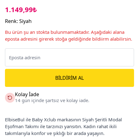
1.149,99₺
Renk
:
Siyah
Bu ürün şu an stokta bulunmamaktadır. Aşağıdaki alana
eposta adresini girerek stoğa geldiğinde bildiirm alabilirsin.
BILDIRIM AL
Kolay İade
14 gün içinde şartsız ve kolay iade.
ElbiseBul ile Baby Xclub markasının Siyah Şeritli Modal
Eşofman Takımı ile tarzınızı yansıtın. Kadın rahat ikili
takımlarıyla konfor ve şıklığı bir arada yaşayın.