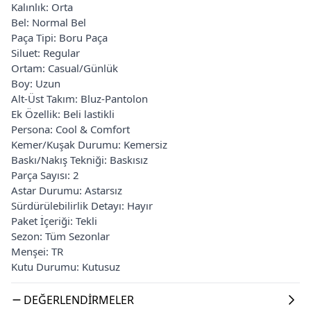
Kalınlık: Orta
Bel: Normal Bel
Paça Tipi: Boru Paça
Siluet: Regular
Ortam: Casual/Günlük
Boy: Uzun
Alt-Üst Takım: Bluz-Pantolon
Ek Özellik: Beli lastikli
Persona: Cool & Comfort
Kemer/Kuşak Durumu: Kemersiz
Baskı/Nakış Tekniği: Baskısız
Parça Sayısı: 2
Astar Durumu: Astarsız
Sürdürülebilirlik Detayı: Hayır
Paket İçeriği: Tekli
Sezon: Tüm Sezonlar
Menşei: TR
Kutu Durumu: Kutusuz
DEĞERLENDIRMELER