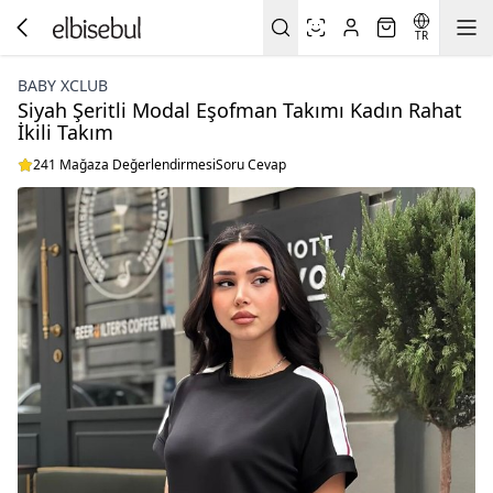
TR
BABY XCLUB
Siyah Şeritli Modal Eşofman Takımı Kadın Rahat
İkili Takım
241 Mağaza Değerlendirmesi
Soru Cevap