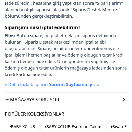
İade sürecini, hesabına giriş yaptıktan sonra "Siparişlerim"
alanından ilgili siparişe ulaşarak "Sipariş Destek Merkezi"
bölümünden gerçekleştirebilirsin.
Siparişimi nasıl iptal edebilirim?
ElbiseBul'da siparişini iptal etmek için sipariş detayında
bulunan "Sipariş Destek Merkezi"'nden iptal talebi
oluşturabilirsin. Siparişine ait ürünler gönderilmemiş ise
iptal işlemi hemen başlatılır ve ödemiş olduğun tutar kredi
kartına hemen iade edilir. Ürün gönderimi yapılmış ise
ödemiş olduğun tutar ürünlerin mağazaya iadesinden sonra
kredi kartına iade edilir.
»
Daha fazla bilgi için
Yardım Sayfasına
göz at
MAĞAZAYA SORU SOR
POPÜLER KOLEKSIYONLAR
BABY XCLUB
BABY XCLUB Eşofman Takım
Siyah Eş