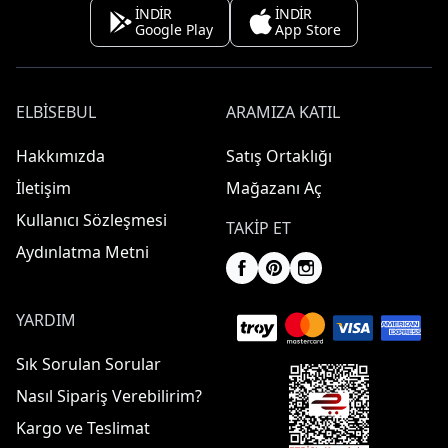
İNDİR
İNDİR
Google Play
App Store
ELBISEBUL
ARAMIZA KATIL
Hakkımızda
Satış Ortaklığı
İletişim
Mağazanı Aç
Kullanıcı Sözleşmesi
TAKIP ET
Aydınlatma Metni
YARDIM
Sık Sorulan Sorular
Nasıl Sipariş Verebilirim?
Kargo ve Teslimat