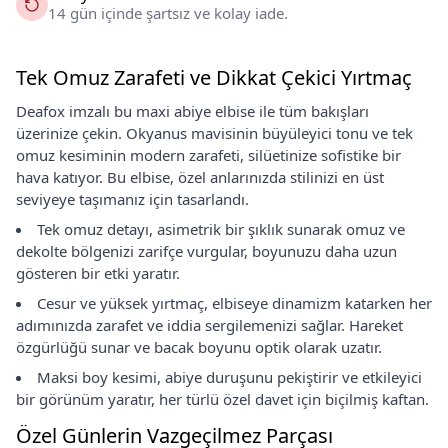
14 gün içinde şartsız ve kolay iade.
Tek Omuz Zarafeti ve Dikkat Çekici Yırtmaç
Deafox imzalı bu maxi abiye elbise ile tüm bakışları
üzerinize çekin. Okyanus mavisinin büyüleyici tonu ve tek
omuz kesiminin modern zarafeti, silüetinize sofistike bir
hava katıyor. Bu elbise, özel anlarınızda stilinizi en üst
seviyeye taşımanız için tasarlandı.
Tek omuz detayı, asimetrik bir şıklık sunarak omuz ve
dekolte bölgenizi zarifçe vurgular, boyunuzu daha uzun
gösteren bir etki yaratır.
Cesur ve yüksek yırtmaç, elbiseye dinamizm katarken her
adımınızda zarafet ve iddia sergilemenizi sağlar. Hareket
özgürlüğü sunar ve bacak boyunu optik olarak uzatır.
Maksi boy kesimi, abiye duruşunu pekiştirir ve etkileyici
bir görünüm yaratır, her türlü özel davet için biçilmiş kaftan.
Özel Günlerin Vazgeçilmez Parçası