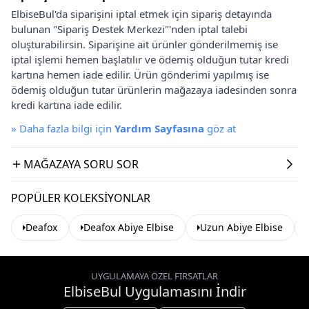
ElbiseBul'da siparişini iptal etmek için sipariş detayında
bulunan "Sipariş Destek Merkezi"'nden iptal talebi
oluşturabilirsin. Siparişine ait ürünler gönderilmemiş ise
iptal işlemi hemen başlatılır ve ödemiş olduğun tutar kredi
kartına hemen iade edilir. Ürün gönderimi yapılmış ise
ödemiş olduğun tutar ürünlerin mağazaya iadesinden sonra
kredi kartına iade edilir.
»
Daha fazla bilgi için
Yardım Sayfasına
göz at
MAĞAZAYA SORU SOR
POPÜLER KOLEKSIYONLAR
Deafox
Deafox Abiye Elbise
Uzun Abiye Elbise
UYGULAMAYA ÖZEL FIRSATLAR
ElbiseBul Uygulamasını İndir