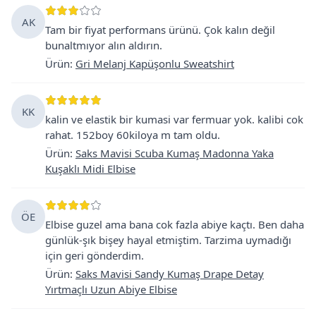
AK
Tam bir fiyat performans ürünü. Çok kalın değil
bunaltmıyor alın aldırın.
Ürün
:
Gri Melanj Kapüşonlu Sweatshirt
KK
kalin ve elastik bir kumasi var fermuar yok. kalibi cok
rahat. 152boy 60kiloya m tam oldu.
Ürün
:
Saks Mavisi Scuba Kumaş Madonna Yaka
Kuşaklı Midi Elbise
ÖE
Elbise guzel ama bana cok fazla abiye kaçtı. Ben daha
günlük-şık bişey hayal etmiştim. Tarzima uymadığı
için geri gönderdim.
Ürün
:
Saks Mavisi Sandy Kumaş Drape Detay
Yırtmaçlı Uzun Abiye Elbise