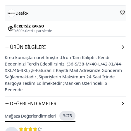
Deafox
ÜCRETSIZ KARGO
9.600₺ üzeri siparişlerde
ÜRÜN BILGILERI
Krep kumaştan üretilmiştir ;Ürün Tam Kalıptır. Kendi
Bedeninizi Tercih Edebilirsiniz. (36-S/38-M/40-L/42-XL/44-
XXL/46-3XL) ;E-Faturanız Kayıtlı Mail Adresinize Gönderim
Sağlanmaktadır ;Siparişlerin Maksimum 24 Saat İçinde
Kargoya Teslim Edilmektedir ;Manken Üzerindeki S
Bedendir.
DEĞERLENDIRMELER
Mağaza Değerlendirmeleri
3475