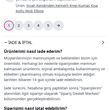
Ürün
:
Siyah Kendinden Kemerli Krep Kumaş Kısa
Kollu Midi Elbise
1
2
3
4
5
İADE & İPTAL
Ürünlerimi nasıl iade ederim?
Müşterilerimizin memnuniyeti ve beklentileri bizim için
önemlidir. Herhangi bir nedenle siparişinden memnun
kalmazsan ürünlerini; orjinal ambalajında, kullanılmamış ve
etiketleri çıkarılmamış olması koşuluyla teslim aldığın
tarihten itibaren 14 gün içinde iade edebilirsin.
İade sürecini, hesabına giriş yaptıktan sonra "Siparişlerim"
alanından ilgili siparişe ulaşarak "Sipariş Destek Merkezi"
bölümünden gerçekleştirebilirsin.
Siparişimi nasıl iptal edebilirim?