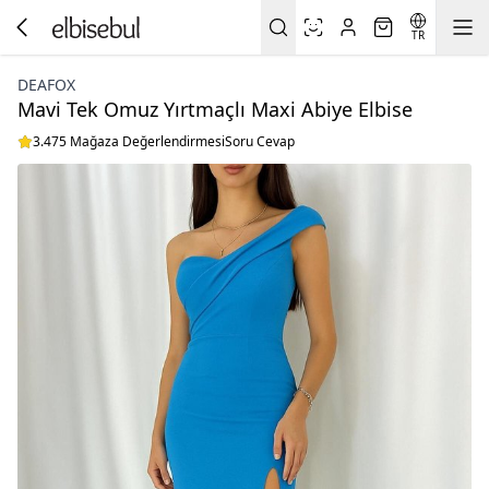
TR
DEAFOX
Mavi Tek Omuz Yırtmaçlı Maxi Abiye Elbise
3.475 Mağaza Değerlendirmesi
Soru Cevap