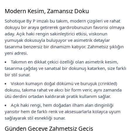
Modern Kesim, Zamansız Doku
Sohotique By P imzalı bu takım, modern çizgileri ve rahat
dokuyu bir araya getirerek gardırobunuzun favorisi olmaya
aday. Açık haki rengin sakinleştirici etkisi, viskonun
yumuşak dokusuyla buluşuyor ve asimetrik detaylar
tasarıma benzersiz bir dinamizm katıyor. Zahmetsiz şıklığın
yeni adresi.
Takımın en dikkat çekici özelliği olan asimetrik kesim,
tasarıma çağdaş ve sanatsal bir dokunuş katarken, size farklı
bir stil sunar.
Viskon kumaşın doğal dökümü ve buruşuk (crinkled)
dokusu, takıma rahat ve akıcı bir form verir, aynı zamanda
ütü derdini ortadan kaldırarak pratik kullanım sağlar.
Açık haki rengi, hem doğadan ilham alan dinginliği
yansıtır hem de farklı renk ve aksesuarlarla kolayca uyum
sağlayarak stil esnekliği sunar.
Günden Geceye Zahmetsiz Geçiş