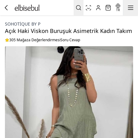
TR
SOHOTIQUE BY P
Açık Haki Viskon Buruşuk Asimetrik Kadın Takım
305 Mağaza Değerlendirmesi
Soru Cevap