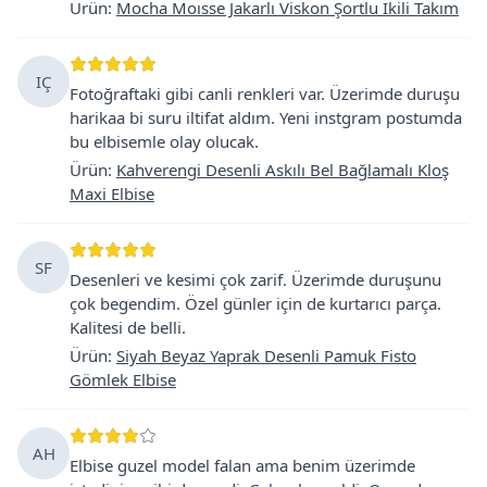
Ürün
:
Mocha Moısse Jakarlı Viskon Şortlu İkili Takım
IÇ
Fotoğraftaki gibi canli renkleri var. Üzerimde duruşu
harikaa bi suru iltifat aldım. Yeni instgram postumda
bu elbisemle olay olucak.
Ürün
:
Kahverengi Desenli Askılı Bel Bağlamalı Kloş
Maxi Elbise
SF
Desenleri ve kesimi çok zarif. Üzerimde duruşunu
çok begendim. Özel günler için de kurtarıcı parça.
Kalitesi de belli.
Ürün
:
Siyah Beyaz Yaprak Desenli Pamuk Fisto
Gömlek Elbise
AH
Elbise guzel model falan ama benim üzerimde