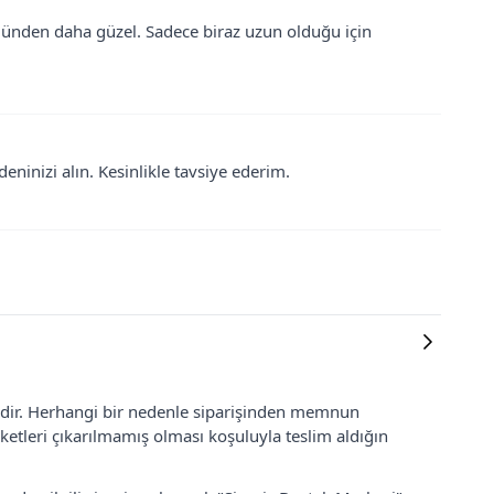
ünden daha güzel. Sadece biraz uzun olduğu için
ninizi alın. Kesinlikle tavsiye ederim.
lidir. Herhangi bir nedenle siparişinden memnun
ketleri çıkarılmamış olması koşuluyla teslim aldığın