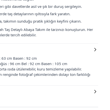
i gibi davetlerde asil ve şık bir duruş sergileyin.
e taş detaylarının ışıltısıyla fark yaratın.
 takımın sunduğu pratik şıklığın keyfini çıkarın.
iyah Taş Detaylı Abaya Takım ile tarzınızı konuşturun. Her
rde tercih edilebilir.
 : 63 cm Basen : 92 cm
ğüs : 96 cm Bel : 92 cm Basen : 105 cm
ta ısıda ütülenebilir, kuru temizleme yapılabilir.
renginde fotoğraf çekimlerinden dolayı ton farklılığı