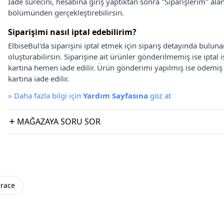
İade sürecini, hesabına giriş yaptıktan sonra "Siparişlerim" alan
bölümünden gerçekleştirebilirsin.
Siparişimi nasıl iptal edebilirim?
ElbiseBul'da siparişini iptal etmek için sipariş detayında bulun
oluşturabilirsin. Siparişine ait ürünler gönderilmemiş ise iptal
kartına hemen iade edilir. Ürün gönderimi yapılmış ise ödemi
kartına iade edilir.
»
Daha fazla bilgi için
Yardım Sayfasına
göz at
MAĞAZAYA SORU SOR
erace