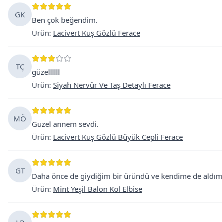
GK
Ben çok beğendim.
Ürün
:
Lacivert Kuş Gözlü Ferace
TÇ
güzellllll
Ürün
:
Siyah Nervür Ve Taş Detaylı Ferace
MÖ
Guzel annem sevdi.
Ürün
:
Lacivert Kuş Gözlü Büyük Cepli Ferace
GT
Daha önce de giydiğim bir üründü ve kendime de aldım. Ço
Ürün
:
Mint Yeşil Balon Kol Elbise