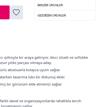
BENZER ÜRÜNLER
GEZDIĞIM ÜRÜNLER
ışıltısıyla bir araya getiriyor. Akıcı silueti ve sofistike
zun yıldız parçası olmaya aday.
 türlü aksesuarla kolayca uyum sağlar.
 katarken tasarıma lüks bir dokunuş ekler.
mış bir görünüm elde etmenizi sağlar.
 farklı davet ve organizasyonlarda rahatlıkla tercih
l hissetmenizi sağlar.