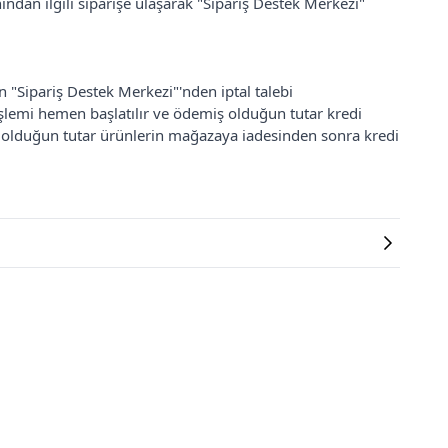
ından ilgili siparişe ulaşarak "Sipariş Destek Merkezi"
an "Sipariş Destek Merkezi"'nden iptal talebi
 işlemi hemen başlatılır ve ödemiş olduğun tutar kredi
ş olduğun tutar ürünlerin mağazaya iadesinden sonra kredi