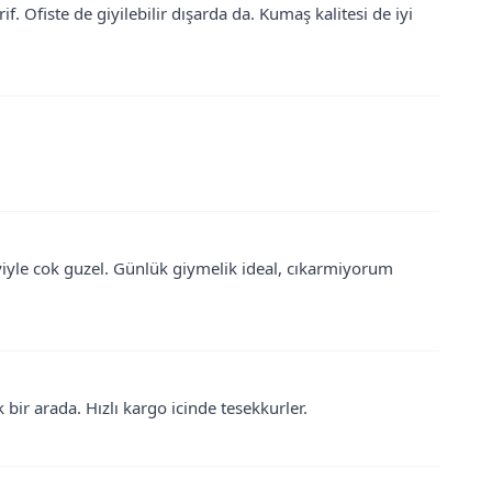
. Ofiste de giyilebilir dışarda da. Kumaş kalitesi de iyi
yiyle cok guzel. Günlük giymelik ideal, cıkarmiyorum
 bir arada. Hızlı kargo icinde tesekkurler.