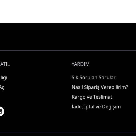
ATIL
YARDIM
lığı
Sık Sorulan Sorular
Aç
Nasıl Sipariş Verebilirim?
Kargo ve Teslimat
İade, İptal ve Değişim