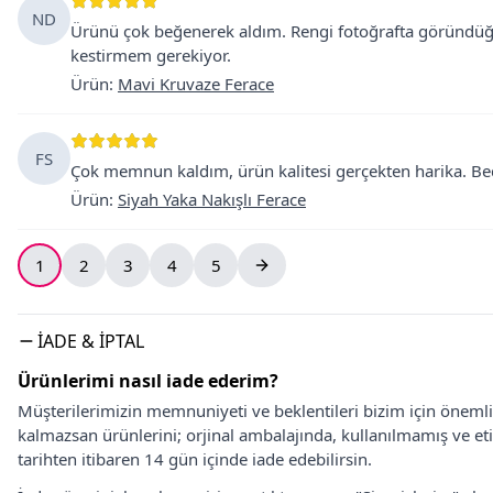
ND
Ürünü çok beğenerek aldım. Rengi fotoğrafta göründüğ
kestirmem gerekiyor.
Ürün
:
Mavi Kruvaze Ferace
FS
Çok memnun kaldım, ürün kalitesi gerçekten harika. Bede
Ürün
:
Siyah Yaka Nakışlı Ferace
1
2
3
4
5
İADE & İPTAL
Ürünlerimi nasıl iade ederim?
Müşterilerimizin memnuniyeti ve beklentileri bizim için önem
kalmazsan ürünlerini; orjinal ambalajında, kullanılmamış ve eti
tarihten itibaren 14 gün içinde iade edebilirsin.