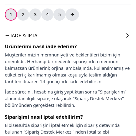
1
2
3
4
5
İADE & İPTAL
Ürünlerimi nasıl iade ederim?
Müşterilerimizin memnuniyeti ve beklentileri bizim için
önemlidir. Herhangi bir nedenle siparişinden memnun
kalmazsan ürünlerini; orjinal ambalajında, kullanılmamış ve
etiketleri çıkarılmamış olması koşuluyla teslim aldığın
tarihten itibaren 14 gün içinde iade edebilirsin.
İade sürecini, hesabına giriş yaptıktan sonra "Siparişlerim"
alanından ilgili siparişe ulaşarak "Sipariş Destek Merkezi"
bölümünden gerçekleştirebilirsin.
Siparişimi nasıl iptal edebilirim?
ElbiseBul'da siparişini iptal etmek için sipariş detayında
bulunan "Sipariş Destek Merkezi"'nden iptal talebi