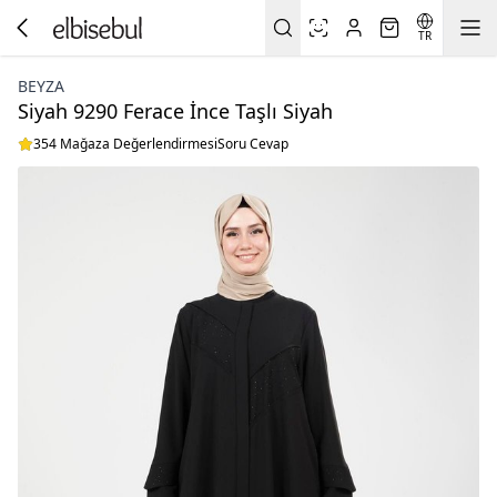
TR
BEYZA
Siyah 9290 Ferace İnce Taşlı Siyah
354 Mağaza Değerlendirmesi
Soru Cevap