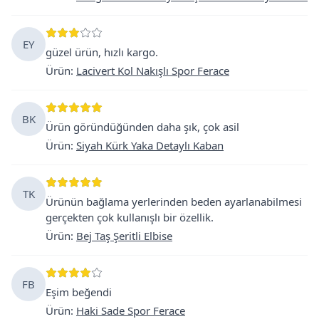
EY
güzel ürün, hızlı kargo.
Ürün
:
Lacivert Kol Nakışlı Spor Ferace
BK
Ürün göründüğünden daha şık, çok asil
Ürün
:
Siyah Kürk Yaka Detaylı Kaban
TK
Ürünün bağlama yerlerinden beden ayarlanabilmesi
gerçekten çok kullanışlı bir özellik.
Ürün
:
Bej Taş Şeritli Elbise
FB
Eşim beğendi
Ürün
:
Haki Sade Spor Ferace