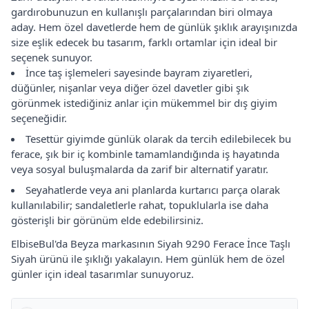
gardırobunuzun en kullanışlı parçalarından biri olmaya
aday. Hem özel davetlerde hem de günlük şıklık arayışınızda
size eşlik edecek bu tasarım, farklı ortamlar için ideal bir
seçenek sunuyor.
İnce taş işlemeleri sayesinde bayram ziyaretleri,
düğünler, nişanlar veya diğer özel davetler gibi şık
görünmek istediğiniz anlar için mükemmel bir dış giyim
seçeneğidir.
Tesettür giyimde günlük olarak da tercih edilebilecek bu
ferace, şık bir iç kombinle tamamlandığında iş hayatında
veya sosyal buluşmalarda da zarif bir alternatif yaratır.
Seyahatlerde veya ani planlarda kurtarıcı parça olarak
kullanılabilir; sandaletlerle rahat, topuklularla ise daha
gösterişli bir görünüm elde edebilirsiniz.
ElbiseBul'da Beyza markasının Siyah 9290 Ferace İnce Taşlı
Siyah ürünü ile şıklığı yakalayın. Hem günlük hem de özel
günler için ideal tasarımlar sunuyoruz.