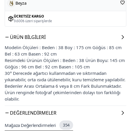
Beyza
ÜCRETSIZ KARGO
9.600₺ üzeri siparişlerde
ÜRÜN BILGILERI
Modelin Ölçüleri : Beden : 38 Boy : 175 cm Göğüs : 85 cm
Bel : 63 cm Basen : 92 cm
Resimdeki Ürünün Ölçüleri : Beden : 38 Ürün Boyu: 145 cm
Göğüs : 96 cm Bel : 92 cm Basen : 105 cm
30° Derecede ağartıcı kullanmadan ve sıktırmadan
yıkanabilir, orta ısıda ütülenebilir, kuru temizleme yapılabilir.
Bedenler Arası Ortalama 6 veya 8 cm Fark Bulunmaktadır.
Ürün renginde fotoğraf çekimlerinden dolayı ton farklılığı
olabilir.
DEĞERLENDIRMELER
Mağaza Değerlendirmeleri
354