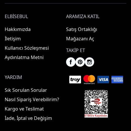
ELBISEBUL
ARAMIZA KATIL
Hakkımızda
Satış Ortaklığı
İletişim
Mağazanı Aç
Kullanıcı Sözleşmesi
TAKIP ET
Aydınlatma Metni
YARDIM
Sık Sorulan Sorular
Nasıl Sipariş Verebilirim?
Kargo ve Teslimat
İade, İptal ve Değişim