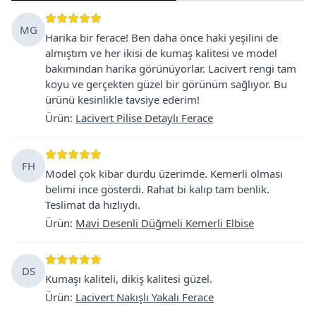
MG
Harika bir ferace! Ben daha önce haki yeşilini de
almıştım ve her ikisi de kumaş kalitesi ve model
bakımından harika görünüyorlar. Lacivert rengi tam
koyu ve gerçekten güzel bir görünüm sağlıyor. Bu
ürünü kesinlikle tavsiye ederim!
Ürün
:
Lacivert Pilise Detaylı Ferace
FH
Model çok kibar durdu üzerimde. Kemerli olması
belimi ince gösterdi. Rahat bi kalıp tam benlik.
Teslimat da hızlıydı.
Ürün
:
Mavi Desenli Düğmeli Kemerli Elbise
DS
Kumaşı kaliteli, dikiş kalitesi güzel.
Ürün
:
Lacivert Nakışlı Yakalı Ferace