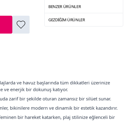
BENZER ÜRÜNLER
GEZDIĞIM ÜRÜNLER
e plajlarda ve havuz başlarında tüm dikkatleri üzerinize
ke ve enerjik bir dokunuş katıyor.
da zarif bir şekilde oturan zamansız bir silüet sunar.
ler, bikinilere modern ve dinamik bir estetik kazandırır.
 feminen bir hareket katarken, plaj stilinize eğlenceli bir