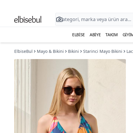
ELBISE
ABIYE
TAKIM
GIYI
ElbiseBul
Mayo & Bikini
Bikini
Starinci Mayo Bikini
Lac