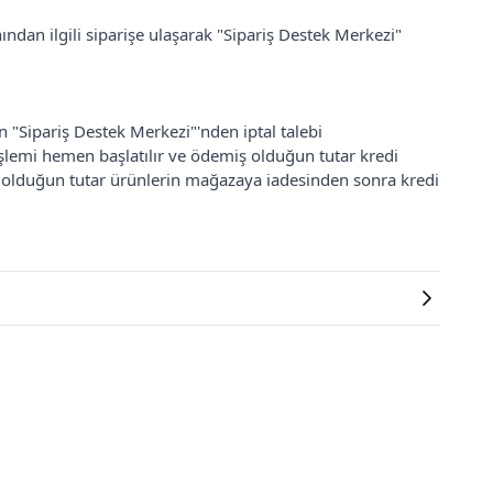
ından ilgili siparişe ulaşarak "Sipariş Destek Merkezi"
an "Sipariş Destek Merkezi"'nden iptal talebi
 işlemi hemen başlatılır ve ödemiş olduğun tutar kredi
ş olduğun tutar ürünlerin mağazaya iadesinden sonra kredi