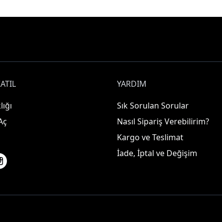
ATIL
YARDIM
lığı
Sık Sorulan Sorular
Aç
Nasıl Sipariş Verebilirim?
Kargo ve Teslimat
İade, İptal ve Değişim