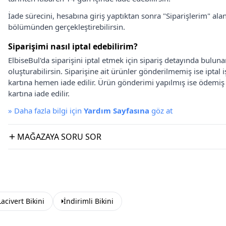
İade sürecini, hesabına giriş yaptıktan sonra "Siparişlerim" alan
bölümünden gerçekleştirebilirsin.
Siparişimi nasıl iptal edebilirim?
ElbiseBul'da siparişini iptal etmek için sipariş detayında bulun
oluşturabilirsin. Siparişine ait ürünler gönderilmemiş ise iptal
kartına hemen iade edilir. Ürün gönderimi yapılmış ise ödemi
kartına iade edilir.
»
Daha fazla bilgi için
Yardım Sayfasına
göz at
MAĞAZAYA SORU SOR
Lacivert Bikini
İndirimli Bikini