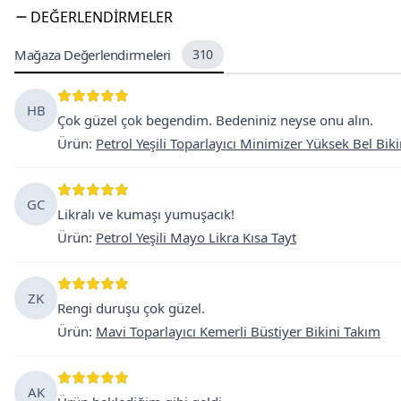
DEĞERLENDIRMELER
Mağaza Değerlendirmeleri
310
HB
Çok güzel çok begendim. Bedeniniz neyse onu alın.
Ürün
:
Petrol Yeşili Toparlayıcı Minimizer Yüksek Bel Biki
GC
Likralı ve kumaşı yumuşacık!
Ürün
:
Petrol Yeşili Mayo Likra Kısa Tayt
ZK
Rengi duruşu çok güzel.
Ürün
:
Mavi Toparlayıcı Kemerli Büstiyer Bikini Takım
AK