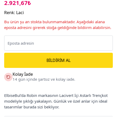
2.921,67₺
Renk
:
Laci
Bu ürün şu an stokta bulunmamaktadır. Aşağıdaki alana
eposta adresini girerek stoğa geldiğinde bildiirm alabilirsin.
BILDIRIM AL
Kolay İade
14 gün içinde şartsız ve kolay iade.
ElbiseBul'da Robin markasının Lacivert İçi Astarlı Trençkot
modeliyle şıklığı yakalayın. Günlük ve özel anlar için ideal
tasarımlar burada sizi bekliyor.