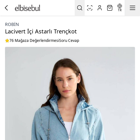
TR
ROBIN
Lacivert İçi Astarlı Trençkot
76 Mağaza Değerlendirmesi
Soru Cevap