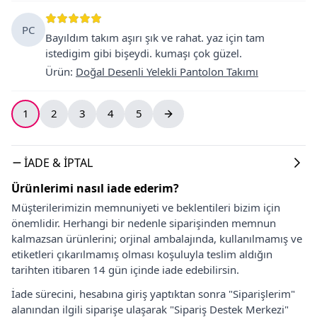
PC
Bayıldım takım aşırı şık ve rahat. yaz için tam
istedigim gibi bişeydi. kumaşı çok güzel.
Ürün
:
Doğal Desenli Yelekli Pantolon Takımı
1
2
3
4
5
İADE & İPTAL
Ürünlerimi nasıl iade ederim?
Müşterilerimizin memnuniyeti ve beklentileri bizim için
önemlidir. Herhangi bir nedenle siparişinden memnun
kalmazsan ürünlerini; orjinal ambalajında, kullanılmamış ve
etiketleri çıkarılmamış olması koşuluyla teslim aldığın
tarihten itibaren 14 gün içinde iade edebilirsin.
İade sürecini, hesabına giriş yaptıktan sonra "Siparişlerim"
alanından ilgili siparişe ulaşarak "Sipariş Destek Merkezi"