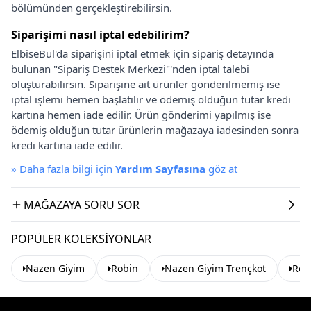
bölümünden gerçekleştirebilirsin.
Siparişimi nasıl iptal edebilirim?
ElbiseBul'da siparişini iptal etmek için sipariş detayında
bulunan "Sipariş Destek Merkezi"'nden iptal talebi
oluşturabilirsin. Siparişine ait ürünler gönderilmemiş ise
iptal işlemi hemen başlatılır ve ödemiş olduğun tutar kredi
kartına hemen iade edilir. Ürün gönderimi yapılmış ise
ödemiş olduğun tutar ürünlerin mağazaya iadesinden sonra
kredi kartına iade edilir.
»
Daha fazla bilgi için
Yardım Sayfasına
göz at
MAĞAZAYA SORU SOR
POPÜLER KOLEKSIYONLAR
Nazen Giyim
Robin
Nazen Giyim Trençkot
Rob