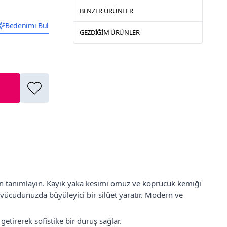
BENZER ÜRÜNLER
Bedenimi Bul
GEZDIĞIM ÜRÜNLER
iden tanımlayın. Kayık yaka kesimi omuz ve köprücük kemiği
 vücudunuzda büyüleyici bir silüet yaratır. Modern ve
getirerek sofistike bir duruş sağlar.