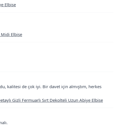
e Elbise
Midi Elbise
 kalitesi de çok iyi. Bir davet için almıştım, herkes
taylı Gizli Fermuarlı Sırt Dekolteli Uzun Abiye Elbise
alı.