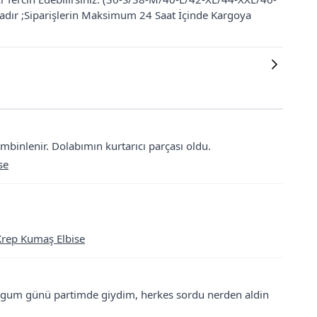
tadır ;Siparişlerin Maksimum 24 Saat İçinde Kargoya
kombinlenir. Dolabımın kurtarıcı parçası oldu.
se
 Krep Kumaş Elbise
Dogum günü partimde giydim, herkes sordu nerden aldin