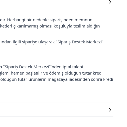
lidir. Herhangi bir nedenle siparişinden memnun
ketleri çıkarılmamış olması koşuluyla teslim aldığın
ından ilgili siparişe ulaşarak "Sipariş Destek Merkezi"
an "Sipariş Destek Merkezi"'nden iptal talebi
 işlemi hemen başlatılır ve ödemiş olduğun tutar kredi
ş olduğun tutar ürünlerin mağazaya iadesinden sonra kredi