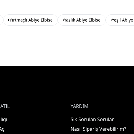
Yırtmaçlı Abiye Elbise
Yazlık Abiye Elbise
Yeşil Abiye
ATIL
YARDIM
lığı
Sık Sorulan Sorular
Aç
Nasıl Sipariş Verebilirim?