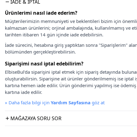
İADE & İPTAL
Ürünlerimi nasıl iade ederim?
Müşterilerimizin memnuniyeti ve beklentileri bizim için önem
kalmazsan ürünlerini; orjinal ambalajında, kullanılmamış ve eti
tarihten itibaren 14 gün içinde iade edebilirsin.
İade sürecini, hesabına giriş yaptıktan sonra "Siparişlerim" alan
bölümünden gerçekleştirebilirsin.
Siparişimi nasıl iptal edebilirim?
ElbiseBul'da siparişini iptal etmek için sipariş detayında bulun
oluşturabilirsin. Siparişine ait ürünler gönderilmemiş ise iptal
kartına hemen iade edilir. Ürün gönderimi yapılmış ise ödemi
kartına iade edilir.
»
Daha fazla bilgi için
Yardım Sayfasına
göz at
MAĞAZAYA SORU SOR