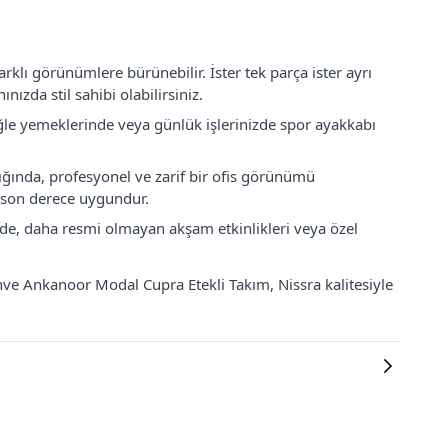
rklı görünümlere bürünebilir. İster tek parça ister ayrı
nızda stil sahibi olabilirsiniz.
ğle yemeklerinde veya günlük işlerinizde spor ayakkabı
ğında, profesyonel ve zarif bir ofis görünümü
e son derece uygundur.
ğinde, daha resmi olmayan akşam etkinlikleri veya özel
ahve Ankanoor Modal Cupra Etekli Takım, Nissra kalitesiyle