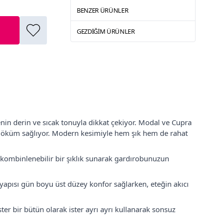
BENZER ÜRÜNLER
GEZDIĞIM ÜRÜNLER
nin derin ve sıcak tonuyla dikkat çekiyor. Modal ve Cupra
ir döküm sağlıyor. Modern kesimiyle hem şık hem de rahat
kombinlenebilir bir şıklık sunarak gardırobunuzun
apısı gün boyu üst düzey konfor sağlarken, eteğin akıcı
ter bir bütün olarak ister ayrı ayrı kullanarak sonsuz