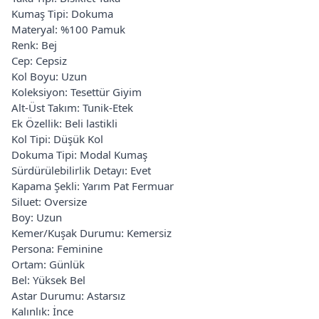
Kumaş Tipi: Dokuma
Materyal: %100 Pamuk
Renk: Bej
Cep: Cepsiz
Kol Boyu: Uzun
Koleksiyon: Tesettür Giyim
Alt-Üst Takım: Tunik-Etek
Ek Özellik: Beli lastikli
Kol Tipi: Düşük Kol
Dokuma Tipi: Modal Kumaş
Sürdürülebilirlik Detayı: Evet
Kapama Şekli: Yarım Pat Fermuar
Siluet: Oversize
Boy: Uzun
Kemer/Kuşak Durumu: Kemersiz
Persona: Feminine
Ortam: Günlük
Bel: Yüksek Bel
Astar Durumu: Astarsız
Kalınlık: İnce