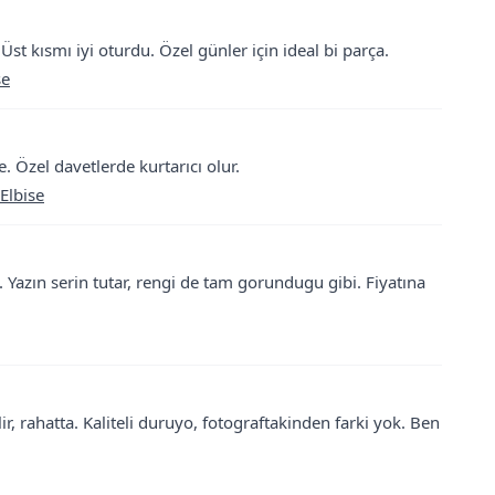
 Üst kısmı iyi oturdu. Özel günler için ideal bi parça.
se
e. Özel davetlerde kurtarıcı olur.
Elbise
 Yazın serin tutar, rengi de tam gorundugu gibi. Fiyatına
lir, rahatta. Kaliteli duruyo, fotograftakinden farki yok. Ben