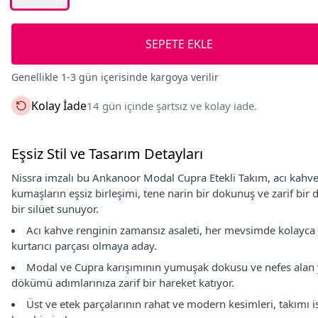
SEPETE EKLE
Genellikle 1-3 gün içerisinde kargoya verilir
Kolay İade
14 gün içinde şartsız ve kolay iade.
Eşsiz Stil ve Tasarım Detayları
Nissra imzalı bu Ankanoor Modal Cupra Etekli Takım, acı kahve
kumaşların eşsiz birleşimi, tene narin bir dokunuş ve zarif b
bir silüet sunuyor.
Acı kahve renginin zamansız asaleti, her mevsimde kolayca 
kurtarıcı parçası olmaya aday.
Modal ve Cupra karışımının yumuşak dokusu ve nefes alan y
dökümü adımlarınıza zarif bir hareket katıyor.
Üst ve etek parçalarının rahat ve modern kesimleri, takımı is