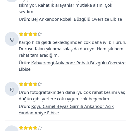
sıkmıyor. Rahatlık arayanlar mutlaka alsın. Çok
sevdim.
Ürün
:
Bej Ankanoor Robalı Büzgülü Oversize Elbise
ÇJ
Kargo hizli geldi bekledigimden cok daha iyi bir urun.
Duruşu falan şık ama salaş da duruyo. Hem şık hem
rahat tam aradığım.
Ürün
:
Kahverengi Ankanoor Robalı Büzgülü Oversize
Elbise
PJ
Ürün fotograftakinden daha iyi. Cok rahat kesimi var,
düğün gibi yerlere cok uygun. cok begendim.
Ürün
:
Koyu Camel Beyaz Garnili Ankanoor Açık
Yandan Abiye Elbise