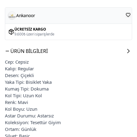
Ankanoor
ÜCRETSIZ KARGO
9.600₺ üzeri siparişlerde
ÜRÜN BILGILERI
Cep: Cepsiz
Kalıp: Regular
Desen: Çiçekli
Yaka Tipi: Bisiklet Yaka
Kumaş Tipi: Dokuma
Kol Tipi: Uzun Kol
Renk: Mavi
Kol Boyu: Uzun
Astar Durumu: Astarsız
Koleksiyon: Tesettür Giyim
Ortam: Günlük
Siluet: Basic