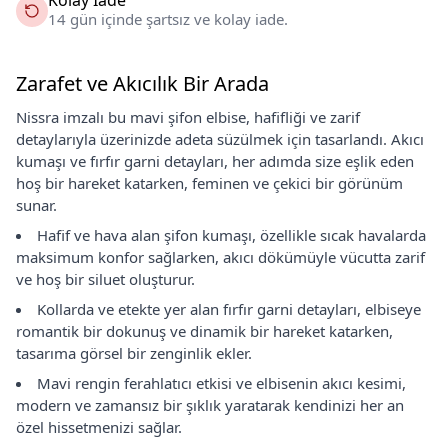
14 gün içinde şartsız ve kolay iade.
Zarafet ve Akıcılık Bir Arada
Nissra imzalı bu mavi şifon elbise, hafifliği ve zarif
detaylarıyla üzerinizde adeta süzülmek için tasarlandı. Akıcı
kumaşı ve fırfır garni detayları, her adımda size eşlik eden
hoş bir hareket katarken, feminen ve çekici bir görünüm
sunar.
Hafif ve hava alan şifon kumaşı, özellikle sıcak havalarda
maksimum konfor sağlarken, akıcı dökümüyle vücutta zarif
ve hoş bir siluet oluşturur.
Kollarda ve etekte yer alan fırfır garni detayları, elbiseye
romantik bir dokunuş ve dinamik bir hareket katarken,
tasarıma görsel bir zenginlik ekler.
Mavi rengin ferahlatıcı etkisi ve elbisenin akıcı kesimi,
modern ve zamansız bir şıklık yaratarak kendinizi her an
özel hissetmenizi sağlar.