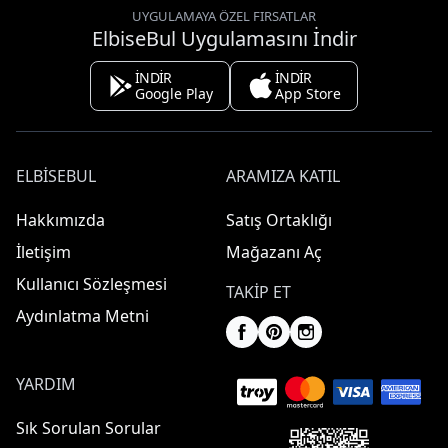
UYGULAMAYA ÖZEL FIRSATLAR
ElbiseBul Uygulamasını İndir
İNDİR
İNDİR
Google Play
App Store
ELBISEBUL
ARAMIZA KATIL
Hakkımızda
Satış Ortaklığı
İletişim
Mağazanı Aç
Kullanıcı Sözleşmesi
TAKIP ET
Aydınlatma Metni
YARDIM
Sık Sorulan Sorular