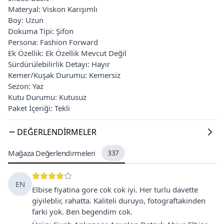
Materyal: Viskon Karışımlı
Boy: Uzun
Dokuma Tipi: Şifon
Persona: Fashion Forward
Ek Özellik: Ek Özellik Mevcut Değil
Sürdürülebilirlik Detayı: Hayır
Kemer/Kuşak Durumu: Kemersiz
Sezon: Yaz
Kutu Durumu: Kutusuz
Paket İçeriği: Tekli
DEĞERLENDIRMELER
Mağaza Değerlendirmeleri
337
EN
Elbise fiyatina gore cok cok iyi. Her turlu davette
giyileblir, rahatta. Kaliteli duruyo, fotograftakinden
farki yok. Ben begendim cok.