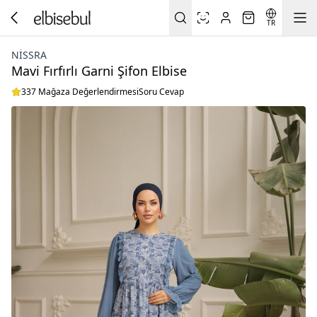
TR
NISSRA
Mavi Fırfırlı Garni Şifon Elbise
337 Mağaza Değerlendirmesi
Soru Cevap