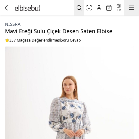
TR
NISSRA
Mavi Eteği Sulu Çiçek Desen Saten Elbise
337 Mağaza Değerlendirmesi
Soru Cevap