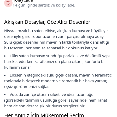
14 gün içinde şartsız ve kolay iade.
Akışkan Detaylar, Göz Alıcı Desenler
Nissra imzalı bu saten elbise, akışkan kumaşı ve büyüleyici
deseniyle gardırobunuzun en zarif parçası olmaya aday.
Sulu çiçek desenlerinin mavinin farklı tonlarıyla dans ettiği
bu tasarım, her anınıza sanatsal bir dokunuş katıyor.
Lüks saten kumaşın sunduğu parlaklık ve dökümlü yapı,
hareket ederken zarafetinizi ön plana çıkarır, konforlu bir
kullanım sunar.
Elbisenin eteğindeki sulu çiçek deseni, mavinin ferahlatıcı
tonlarıyla birleşerek modern ve romantik bir hava yaratır,
eşsiz görünmenizi sağlar.
Vücuda zarifçe oturan silüeti ve ideal uzunluğu
(görseldeki tahmini uzunluğa göre) sayesinde, hem rahat
hem de son derece şık bir duruş sergilersiniz.
Her Anınız İçin Mükemmel Seçim