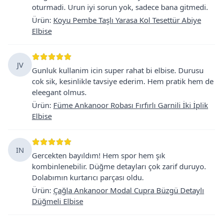
oturmadi. Urun iyi sorun yok, sadece bana gitmedi.
Ürün
:
Koyu Pembe Taşlı Yarasa Kol Tesettür Abiye
Elbise
JV
Gunluk kullanim icin super rahat bi elbise. Durusu
cok sik, kesinlikle tavsiye ederim. Hem pratik hem de
eleegant olmus.
Ürün
:
Füme Ankanoor Robası Fırfırlı Garnili İki İplik
Elbise
IN
Gercekten bayıldım! Hem spor hem şık
kombinlenebilir. Düğme detayları çok zarif duruyo.
Dolabımın kurtarıcı parçası oldu.
Ürün
:
Çağla Ankanoor Modal Cupra Büzgü Detaylı
Düğmeli Elbise