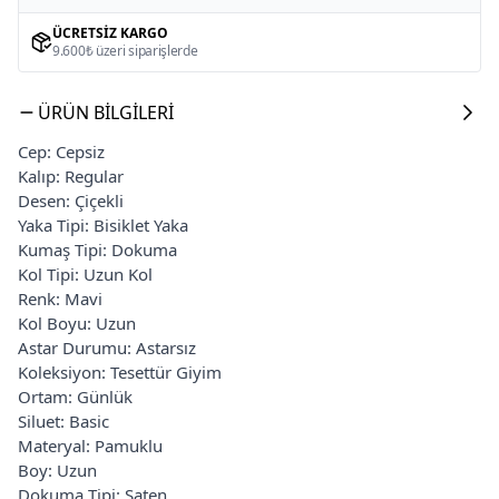
ÜCRETSIZ KARGO
9.600₺ üzeri siparişlerde
ÜRÜN BILGILERI
Cep: Cepsiz
Kalıp: Regular
Desen: Çiçekli
Yaka Tipi: Bisiklet Yaka
Kumaş Tipi: Dokuma
Kol Tipi: Uzun Kol
Renk: Mavi
Kol Boyu: Uzun
Astar Durumu: Astarsız
Koleksiyon: Tesettür Giyim
Ortam: Günlük
Siluet: Basic
Materyal: Pamuklu
Boy: Uzun
Dokuma Tipi: Saten