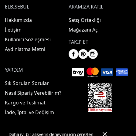
ELBISEBUL
ARAMIZA KATIL
Hakkımızda
Satış Ortaklığı
İletişim
Mağazanı Aç
Kullanıcı Sözleşmesi
TAKIP ET
Aydınlatma Metni
YARDIM
Sık Sorulan Sorular
Nasıl Sipariş Verebilirim?
Kargo ve Teslimat
İade, İptal ve Değişim
Daha iyi bir alışveriş deneyimi için çerezleri