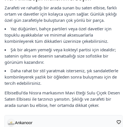
Zarafeti ve rahatlığı bir arada sunan bu saten elbise, farklı
ortam ve davetler için kolayca uyum sağlar. Günlük şıklığı
özel gün zarafetiyle buluşturan çok yönlü bir parça.
Yaz düğünleri, bahçe partileri veya özel davetler için
topuklu ayakkabılar ve minimal aksesuarlarla
kombinleyerek tüm dikkatleri üzerinize çekebilirsiniz.
Şık bir akşam yemeği veya kokteyl partisi için idealdir;
satenin ışıltısı ve desenin sanatsallığı size sofistike bir
görünüm kazandırır.
Daha rahat bir stil yaratmak isterseniz, şık sandaletlerle
kombinleyerek yazlık bir öğleden sonra buluşması için de
tercih edebilirsiniz.
ElbiseBul'da Nissra markasının Mavi Eteği Sulu Çiçek Desen
Saten Elbisesi ile tarzınızı yansıtın. Şıklığı ve zarafeti bir
arada sunan bu elbise, her ortamda dikkat çeker.
Ankanoor