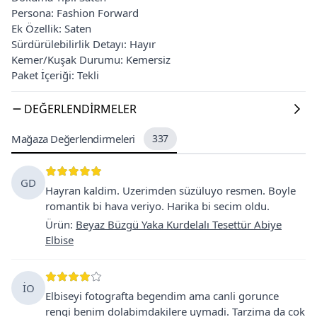
Persona: Fashion Forward
Ek Özellik: Saten
Sürdürülebilirlik Detayı: Hayır
Kemer/Kuşak Durumu: Kemersiz
Paket İçeriği: Tekli
DEĞERLENDIRMELER
Mağaza Değerlendirmeleri
337
GD
Hayran kaldim. Uzerimden süzüluyo resmen. Boyle
romantik bi hava veriyo. Harika bi secim oldu.
Ürün
:
Beyaz Büzgü Yaka Kurdelalı Tesettür Abiye
Elbise
İO
Elbiseyi fotografta begendim ama canli gorunce
rengi benim dolabimdakilere uymadi. Tarzima da cok