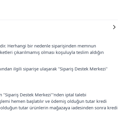
lidir. Herhangi bir nedenle siparişinden memnun
ketleri çıkarılmamış olması koşuluyla teslim aldığın
ından ilgili siparişe ulaşarak "Sipariş Destek Merkezi"
an "Sipariş Destek Merkezi"'nden iptal talebi
 işlemi hemen başlatılır ve ödemiş olduğun tutar kredi
ş olduğun tutar ürünlerin mağazaya iadesinden sonra kredi