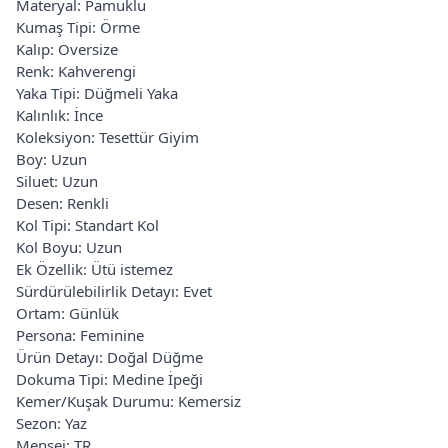
Materyal: Pamuklu
Kumaş Tipi: Örme
Kalıp: Oversize
Renk: Kahverengi
Yaka Tipi: Düğmeli Yaka
Kalınlık: İnce
Koleksiyon: Tesettür Giyim
Boy: Uzun
Siluet: Uzun
Desen: Renkli
Kol Tipi: Standart Kol
Kol Boyu: Uzun
Ek Özellik: Ütü istemez
Sürdürülebilirlik Detayı: Evet
Ortam: Günlük
Persona: Feminine
Ürün Detayı: Doğal Düğme
Dokuma Tipi: Medine İpeği
Kemer/Kuşak Durumu: Kemersiz
Sezon: Yaz
Menşei: TR