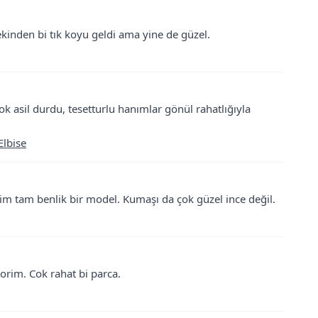
kinden bi tık koyu geldi ama yine de güzel.
k asil durdu, tesetturlu hanımlar gönül rahatlığıyla
lbise
m tam benlik bir model. Kumaşı da çok güzel ince değil.
vorim. Cok rahat bi parca.