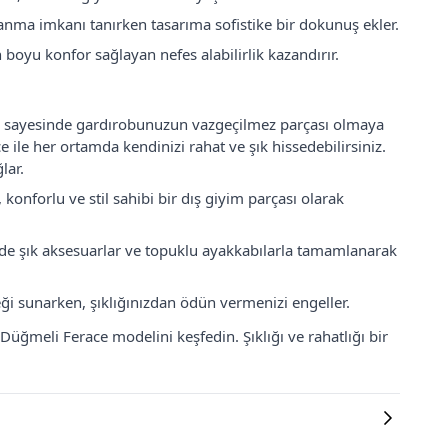
anma imkanı tanırken tasarıma sofistike bir dokunuş ekler.
boyu konfor sağlayan nefes alabilirlik kazandırır.
 sayesinde gardırobunuzun vazgeçilmez parçası olmaya
e ile her ortamda kendinizi rahat ve şık hissedebilirsiniz.
lar.
konforlu ve stil sahibi bir dış giyim parçası olarak
erde şık aksesuarlar ve topuklu ayakkabılarla tamamlanarak
ği sunarken, şıklığınızdan ödün vermenizi engeller.
ğmeli Ferace modelini keşfedin. Şıklığı ve rahatlığı bir