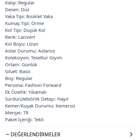
Kalıp: Regular
Desen: Düz
Yaka Tipi: Bisiklet Yaka
Kumaş Tipi: Örme
Kol Tipi: Düşük Kol
Renk: Lacivert
Kol Boyu: Uzun
Astar Durumu: Astarsız
Koleksiyon: Tesettür Giyim
Ortam: Günlük
Siluet: Basic
Boy: Regular
Persona: Fashion Forward
Ek Özellik: Yıkamalı
Sürdürülebilirlik Detayı: Hayır
Kemer/Kuşak Durumu: Kemersiz
Menşei: TR
Paket İçeriği: Tekli
DEĞERLENDIRMELER