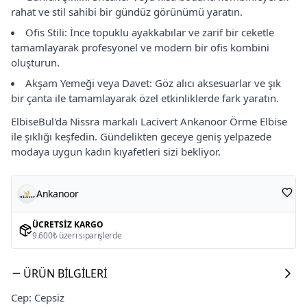
rahat ve stil sahibi bir gündüz görünümü yaratın.
Ofis Stili: İnce topuklu ayakkabılar ve zarif bir ceketle
tamamlayarak profesyonel ve modern bir ofis kombini
oluşturun.
Akşam Yemeği veya Davet: Göz alıcı aksesuarlar ve şık
bir çanta ile tamamlayarak özel etkinliklerde fark yaratın.
ElbiseBul'da Nissra markalı Lacivert Ankanoor Örme Elbise
ile şıklığı keşfedin. Gündelikten geceye geniş yelpazede
modaya uygun kadın kıyafetleri sizi bekliyor.
Ankanoor
ÜCRETSIZ KARGO
9.600₺ üzeri siparişlerde
ÜRÜN BILGILERI
Cep: Cepsiz