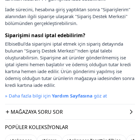
İade sürecini, hesabına giriş yaptıktan sonra "Siparişlerim"
alanından ilgili siparişe ulaşarak "Sipariş Destek Merkezi"
bölümünden gerçekleştirebilirsin.
Siparişimi nasıl iptal edebilirim?
ElbiseBul'da siparişini iptal etmek için sipariş detayında
bulunan "Sipariş Destek Merkezi"'nden iptal talebi
oluşturabilirsin. Siparişine ait ürünler gönderilmemiş ise
iptal işlemi hemen başlatılır ve ödemiş olduğun tutar kredi
kartına hemen iade edilir. Ürün gönderimi yapılmış ise
ödemiş olduğun tutar ürünlerin mağazaya iadesinden sonra
kredi kartına iade edilir.
»
Daha fazla bilgi için
Yardım Sayfasına
göz at
MAĞAZAYA SORU SOR
POPÜLER KOLEKSIYONLAR