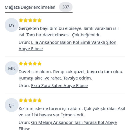
Mağaza Değerlendirmeleri
337
DY
Gerçekten bayıldım bu elbiseye. Simli varaklari isil
isil. Tam bir davet elbisesi. Çok beğenildi.
Ürün
:
Lila Ankanoor Balon Kol Simli Varaklı Şifon
Abiye Elbise
MN
Davet icin aldim. Rengi cok güzel, boyu da tam oldu.
Kumaşı akıcı ve rahat. Tavsiye edrim.
Ürün
:
Ekru Zara Saten Abiye Elbise
ÇH
Kızımın isteme töreni için aldım. Çok yakıştırdılar. Asil
ve zarif bi havası var. İçime sindi.
Ürün
:
Gri Melanj Ankanoor Taşlı Yarasa Kol Abiye
Elbise