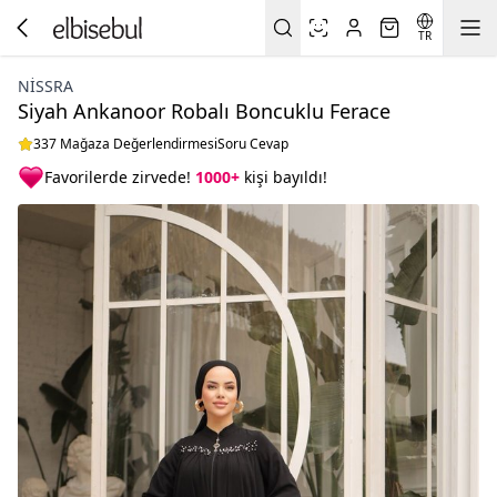
TR
NISSRA
Siyah Ankanoor Robalı Boncuklu Ferace
337 Mağaza Değerlendirmesi
Soru Cevap
Favorilerde zirvede!
1000+
kişi bayıldı!