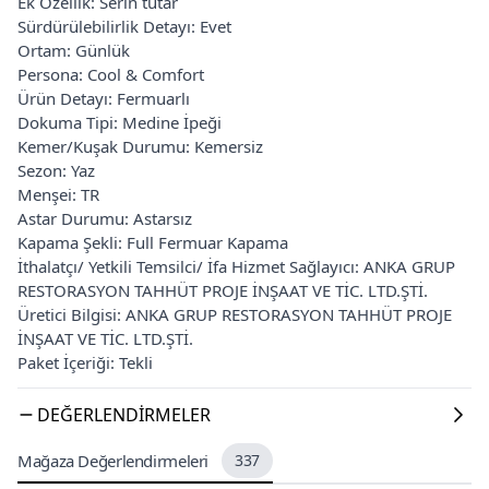
Ek Özellik: Serin tutar
Sürdürülebilirlik Detayı: Evet
Ortam: Günlük
Persona: Cool & Comfort
Ürün Detayı: Fermuarlı
Dokuma Tipi: Medine İpeği
Kemer/Kuşak Durumu: Kemersiz
Sezon: Yaz
Menşei: TR
Astar Durumu: Astarsız
Kapama Şekli: Full Fermuar Kapama
İthalatçı/ Yetkili Temsilci/ İfa Hizmet Sağlayıcı: ANKA GRUP
RESTORASYON TAHHÜT PROJE İNŞAAT VE TİC. LTD.ŞTİ.
Üretici Bilgisi: ANKA GRUP RESTORASYON TAHHÜT PROJE
İNŞAAT VE TİC. LTD.ŞTİ.
Paket İçeriği: Tekli
DEĞERLENDIRMELER
Mağaza Değerlendirmeleri
337