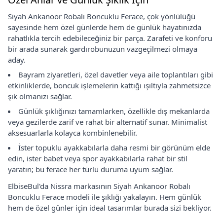
Siyah Ankanoor Robalı Boncuklu Ferace, çok yönlülüğü
sayesinde hem özel günlerde hem de günlük hayatınızda
rahatlıkla tercih edebileceğiniz bir parça. Zarafeti ve konforu
bir arada sunarak gardırobunuzun vazgeçilmezi olmaya
aday.
Bayram ziyaretleri, özel davetler veya aile toplantıları gibi
etkinliklerde, boncuk işlemelerin kattığı ışıltıyla zahmetsizce
şık olmanızı sağlar.
Günlük şıklığınızı tamamlarken, özellikle dış mekanlarda
veya gezilerde zarif ve rahat bir alternatif sunar. Minimalist
aksesuarlarla kolayca kombinlenebilir.
İster topuklu ayakkabılarla daha resmi bir görünüm elde
edin, ister babet veya spor ayakkabılarla rahat bir stil
yaratın; bu ferace her türlü duruma uyum sağlar.
ElbiseBul'da Nissra markasının Siyah Ankanoor Robalı
Boncuklu Ferace modeli ile şıklığı yakalayın. Hem günlük
hem de özel günler için ideal tasarımlar burada sizi bekliyor.