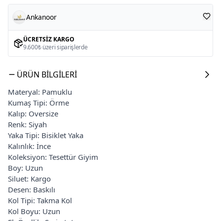
Ankanoor
ÜCRETSIZ KARGO
9.600₺ üzeri siparişlerde
ÜRÜN BILGILERI
Materyal: Pamuklu
Kumaş Tipi: Örme
Kalıp: Oversize
Renk: Siyah
Yaka Tipi: Bisiklet Yaka
Kalınlık: İnce
Koleksiyon: Tesettür Giyim
Boy: Uzun
Siluet: Kargo
Desen: Baskılı
Kol Tipi: Takma Kol
Kol Boyu: Uzun