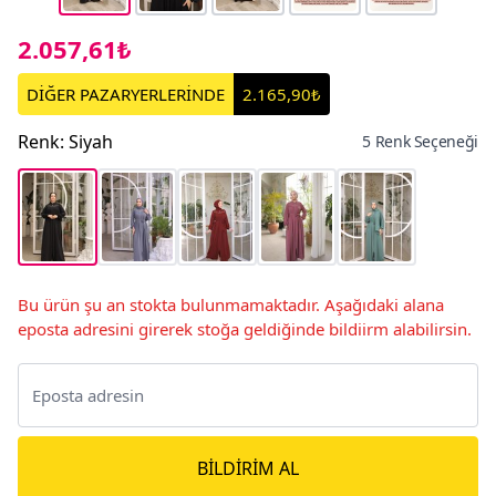
2.057,61₺
DİĞER PAZARYERLERİNDE
2.165,90₺
Renk
:
Siyah
5 Renk Seçeneği
Bu ürün şu an stokta bulunmamaktadır. Aşağıdaki alana
eposta adresini girerek stoğa geldiğinde bildiirm alabilirsin.
BILDIRIM AL