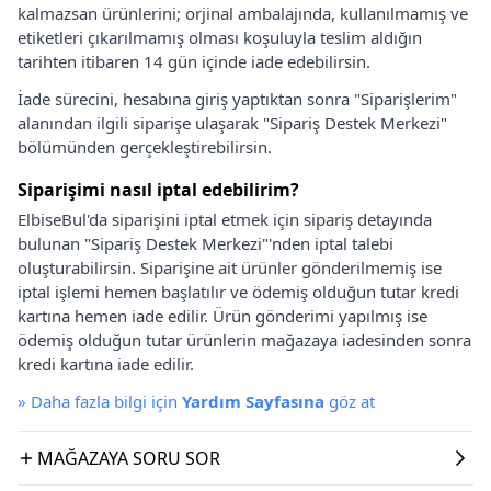
kalmazsan ürünlerini; orjinal ambalajında, kullanılmamış ve
etiketleri çıkarılmamış olması koşuluyla teslim aldığın
tarihten itibaren 14 gün içinde iade edebilirsin.
İade sürecini, hesabına giriş yaptıktan sonra "Siparişlerim"
alanından ilgili siparişe ulaşarak "Sipariş Destek Merkezi"
bölümünden gerçekleştirebilirsin.
Siparişimi nasıl iptal edebilirim?
ElbiseBul'da siparişini iptal etmek için sipariş detayında
bulunan "Sipariş Destek Merkezi"'nden iptal talebi
oluşturabilirsin. Siparişine ait ürünler gönderilmemiş ise
iptal işlemi hemen başlatılır ve ödemiş olduğun tutar kredi
kartına hemen iade edilir. Ürün gönderimi yapılmış ise
ödemiş olduğun tutar ürünlerin mağazaya iadesinden sonra
kredi kartına iade edilir.
»
Daha fazla bilgi için
Yardım Sayfasına
göz at
MAĞAZAYA SORU SOR