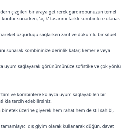
dern çizgileri bir araya getirerek gardırobunuzun temel
konfor sunarken, 'açık' tasarımı farklı kombinlere olanak
areket özgürlüğü sağlarken zarif ve dökümlü bir siluet
anı sunarak kombininize derinlik katar; kemerle veya
yca uyum sağlayarak görünümünüze sofistike ve çok yönlü
ortam ve kombinlere kolayca uyum sağlayabilen bir
ıkla tercih edebilirsiniz.
bir etek üzerine giyerek hem rahat hem de stil sahibi,
 tamamlayıcı dış giyim olarak kullanarak düğün, davet