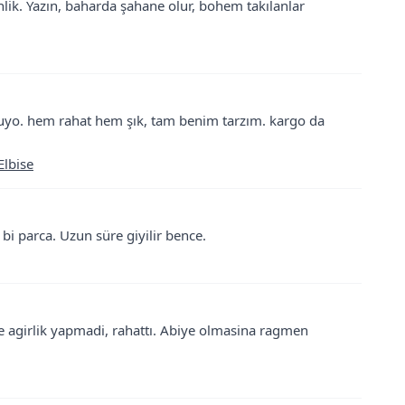
nlik. Yazın, baharda şahane olur, bohem takılanlar
uyo. hem rahat hem şık, tam benim tarzım. kargo da
lbise
bi parca. Uzun süre giyilir bence.
 agirlik yapmadi, rahattı. Abiye olmasina ragmen