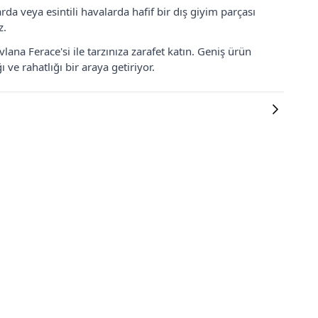
a veya esintili havalarda hafif bir dış giyim parçası
z.
na Ferace'si ile tarzınıza zarafet katın. Geniş ürün
ve rahatlığı bir araya getiriyor.