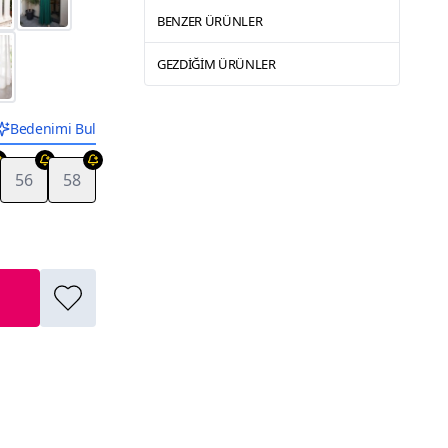
BENZER ÜRÜNLER
GEZDIĞIM ÜRÜNLER
Bedenimi Bul
56
58