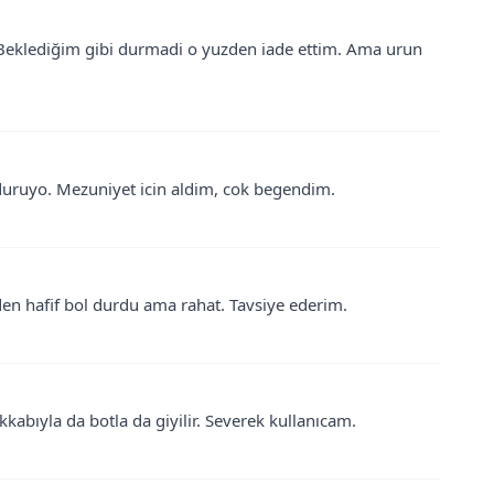
 Beklediğim gibi durmadi o yuzden iade ettim. Ama urun
duruyo. Mezuniyet icin aldim, cok begendim.
den hafif bol durdu ama rahat. Tavsiye ederim.
kabıyla da botla da giyilir. Severek kullanıcam.