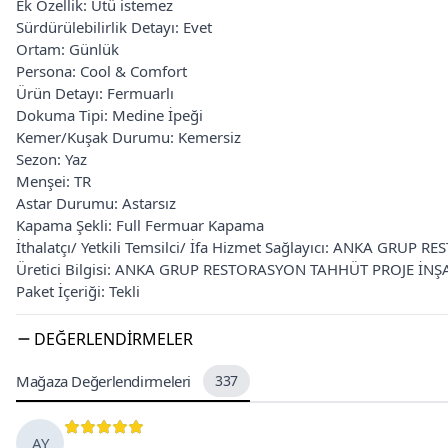
Ek Özellik: Ütü istemez
Sürdürülebilirlik Detayı: Evet
Ortam: Günlük
Persona: Cool & Comfort
Ürün Detayı: Fermuarlı
Dokuma Tipi: Medine İpeği
Kemer/Kuşak Durumu: Kemersiz
Sezon: Yaz
Menşei: TR
Astar Durumu: Astarsız
Kapama Şekli: Full Fermuar Kapama
İthalatçı/ Yetkili Temsilci/ İfa Hizmet Sağlayıcı: ANKA GRUP
Üretici Bilgisi: ANKA GRUP RESTORASYON TAHHÜT PROJE İNŞAA
Paket İçeriği: Tekli
DEĞERLENDIRMELER
Mağaza Değerlendirmeleri
337
AY