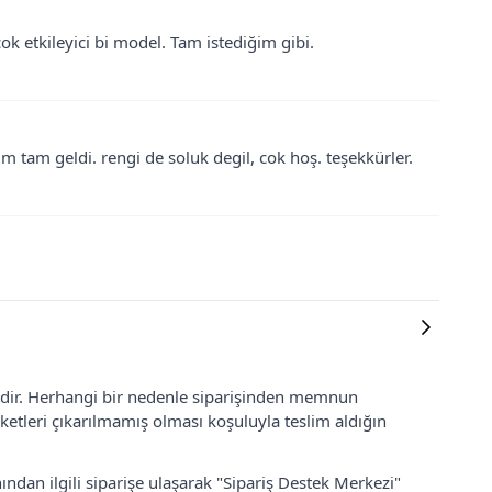
k etkileyici bi model. Tam istediğim gibi.
 tam geldi. rengi de soluk degil, cok hoş. teşekkürler.
lidir. Herhangi bir nedenle siparişinden memnun
ketleri çıkarılmamış olması koşuluyla teslim aldığın
ından ilgili siparişe ulaşarak "Sipariş Destek Merkezi"