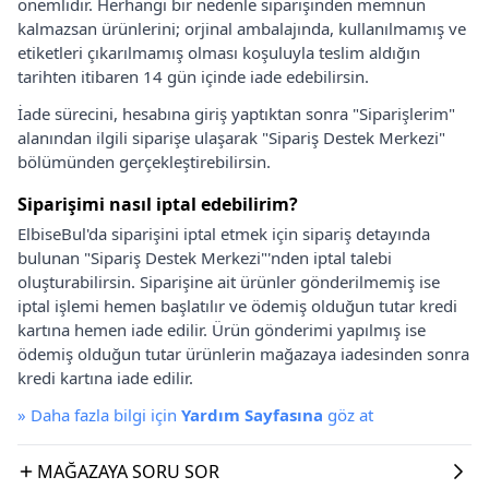
önemlidir. Herhangi bir nedenle siparişinden memnun
kalmazsan ürünlerini; orjinal ambalajında, kullanılmamış ve
etiketleri çıkarılmamış olması koşuluyla teslim aldığın
tarihten itibaren 14 gün içinde iade edebilirsin.
İade sürecini, hesabına giriş yaptıktan sonra "Siparişlerim"
alanından ilgili siparişe ulaşarak "Sipariş Destek Merkezi"
bölümünden gerçekleştirebilirsin.
Siparişimi nasıl iptal edebilirim?
ElbiseBul'da siparişini iptal etmek için sipariş detayında
bulunan "Sipariş Destek Merkezi"'nden iptal talebi
oluşturabilirsin. Siparişine ait ürünler gönderilmemiş ise
iptal işlemi hemen başlatılır ve ödemiş olduğun tutar kredi
kartına hemen iade edilir. Ürün gönderimi yapılmış ise
ödemiş olduğun tutar ürünlerin mağazaya iadesinden sonra
kredi kartına iade edilir.
»
Daha fazla bilgi için
Yardım Sayfasına
göz at
MAĞAZAYA SORU SOR