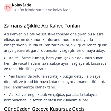
Kolay İade
14 gün içinde şartsız ve kolay iade.
Zamansız Şıklık: Acı Kahve Tonları
Acı kahvenin sıcak ve sofistike tonuyla öne çıkan bu Nissra
elbise, örme dokunun konforunu modern detaylarla
birleştiriyor. Vücuda oturan zarif kalıbı, şıklığı ve rahatlığı bir
araya getirerek gardırobunuzun vazgeçilmezi olmaya aday.
Kaliteli örme kumaşı, hem yumuşak bir dokunuş sunar
hem de vücut hatlarınıza nazikçe uyum sağlayarak kusursuz
ve rahat bir silüet yaratır.
Yan kısmında bulunan stratejik büzgü detayı, elbiseye
dinamik ve trend bir hava katarken, aynı zamanda silüetinizi
şekillendirmenize olanak tanır.
Acı kahve rengi, klasik ve çağdaş parçalarla kolayca
kombinlenebilir, sezonlar ötesi bir kullanım sunar.
Gündüzden Geceye Kusursuz Geçiş