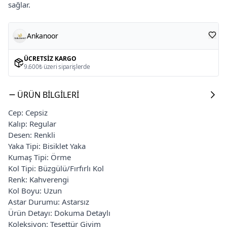
sağlar.
Ankanoor
ÜCRETSIZ KARGO
9.600₺ üzeri siparişlerde
ÜRÜN BILGILERI
Cep: Cepsiz
Kalıp: Regular
Desen: Renkli
Yaka Tipi: Bisiklet Yaka
Kumaş Tipi: Örme
Kol Tipi: Büzgülü/Fırfırlı Kol
Renk: Kahverengi
Kol Boyu: Uzun
Astar Durumu: Astarsız
Ürün Detayı: Dokuma Detaylı
Koleksiyon: Tesettür Giyim