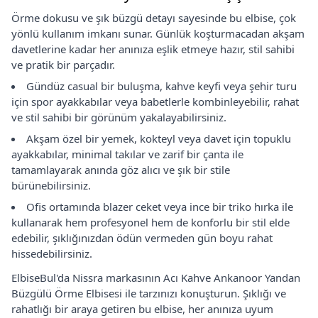
Örme dokusu ve şık büzgü detayı sayesinde bu elbise, çok
yönlü kullanım imkanı sunar. Günlük koşturmacadan akşam
davetlerine kadar her anınıza eşlik etmeye hazır, stil sahibi
ve pratik bir parçadır.
Gündüz casual bir buluşma, kahve keyfi veya şehir turu
için spor ayakkabılar veya babetlerle kombinleyebilir, rahat
ve stil sahibi bir görünüm yakalayabilirsiniz.
Akşam özel bir yemek, kokteyl veya davet için topuklu
ayakkabılar, minimal takılar ve zarif bir çanta ile
tamamlayarak anında göz alıcı ve şık bir stile
bürünebilirsiniz.
Ofis ortamında blazer ceket veya ince bir triko hırka ile
kullanarak hem profesyonel hem de konforlu bir stil elde
edebilir, şıklığınızdan ödün vermeden gün boyu rahat
hissedebilirsiniz.
ElbiseBul'da Nissra markasının Acı Kahve Ankanoor Yandan
Büzgülü Örme Elbisesi ile tarzınızı konuşturun. Şıklığı ve
rahatlığı bir araya getiren bu elbise, her anınıza uyum