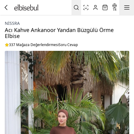
TR
NISSRA
Acı Kahve Ankanoor Yandan Büzgülü Örme
Elbise
337 Mağaza Değerlendirmesi
Soru Cevap