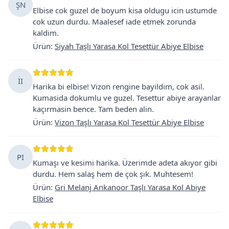
ŞN
Elbise cok guzel de boyum kisa oldugu icin ustumde
cok uzun durdu. Maalesef iade etmek zorunda
kaldim.
Ürün
:
Siyah Taşlı Yarasa Kol Tesettür Abiye Elbise
İI
Harika bi elbise! Vizon rengine bayildim, cok asil.
Kumasida dokumlu ve guzel. Tesettur abiye arayanlar
kaçırmasin bence. Tam beden alin.
Ürün
:
Vizon Taşlı Yarasa Kol Tesettür Abiye Elbise
PI
Kumaşı ve kesimi harika. Üzerimde adeta akıyor gibi
durdu. Hem salaş hem de çok şık. Muhtesem!
Ürün
:
Gri Melanj Ankanoor Taşlı Yarasa Kol Abiye
Elbise