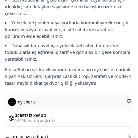
idealdir; sim detayları sayesinde tüm bakışları üzerinize
çekersiniz.
Yüksek bel jeanler veya şortlarla kombinleyerek enerjik
konserler veya festivaller için stil sahibi ve rahat bir
görünüm elde edebilirsiniz.
Daha şık bir davet için yüksek bel saten bir etek ve
topuklularla eşleştirebilir, zarif ve göz alıcı bir gece kombini
yaratabilirsiniz.
ElbiseBul'un şık koleksiyonunda yer alan my cherie markalı
Siyah Askısız Simli Çarpraz Lastikli Crop, zarafeti ve modern
tasarımıyla dikkat çekiyor. Şıklığı yakalayın!
my cherie
ÜCRETSIZ KARGO
9.600₺ üzeri siparişlerde
ÜRÜN BILGILERI