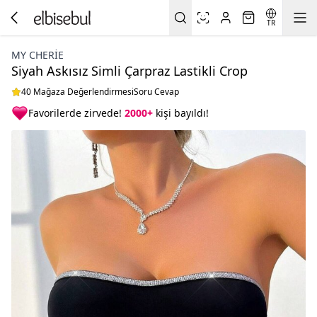
TR
MY CHERIE
Siyah Askısız Simli Çarpraz Lastikli Crop
40 Mağaza Değerlendirmesi
Soru Cevap
Favorilerde zirvede!
2000+
kişi bayıldı!