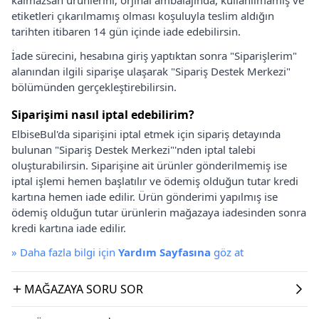
etiketleri çıkarılmamış olması koşuluyla teslim aldığın
tarihten itibaren 14 gün içinde iade edebilirsin.
İade sürecini, hesabına giriş yaptıktan sonra "Siparişlerim"
alanından ilgili siparişe ulaşarak "Sipariş Destek Merkezi"
bölümünden gerçekleştirebilirsin.
Siparişimi nasıl iptal edebilirim?
ElbiseBul'da siparişini iptal etmek için sipariş detayında
bulunan "Sipariş Destek Merkezi"'nden iptal talebi
oluşturabilirsin. Siparişine ait ürünler gönderilmemiş ise
iptal işlemi hemen başlatılır ve ödemiş olduğun tutar kredi
kartına hemen iade edilir. Ürün gönderimi yapılmış ise
ödemiş olduğun tutar ürünlerin mağazaya iadesinden sonra
kredi kartına iade edilir.
»
Daha fazla bilgi için
Yardım Sayfasına
göz at
MAĞAZAYA SORU SOR