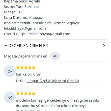
Kapama Şekli: Agraflı
Sezon: Tüm Sezonlar
Menşei: TR
Kutu Durumu: Kutusuz
İthalatçı/ Yetkili Temsilci/ İfa Hizmet Sağlayıcı:
tekstil.hayat@gmail.com
Üretici Bilgisi: tekstil.hayat@gmail.com
DEĞERLENDIRMELER
Mağaza Değerlendirmeleri
40
CA
harika bir ürün
Ürün
:
Leopar Özel Askılı Mini Gecelik
NÇ
modelin kumaşı gerçekten iyi ön lastiği biraz sıkı
duruyor bu yüzden söküp tekrar dikmeyi
düşünüyorum