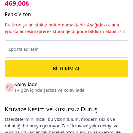
469,00₺
Renk
:
Vizon
Bu ürün şu an stokta bulunmamaktadır. Aşağıdaki alana
eposta adresini girerek stoğa geldiğinde bildiirm alabilirsin.
BILDIRIM AL
Kolay İade
14 gün içinde şartsız ve kolay iade.
Kruvaze Kesim ve Kusursuz Duruş
Özer&Hermin imzalı bu vizon tulum, modern şıklık ve
rahatlığı bir araya getiriyor. Zarif kruvaze yaka detayı ve
vücuda oturan ancak hareket özgürlüğü sunan kesimi ile