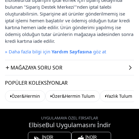
bulunan "Sipariş Destek Merkezi"'nden iptal talebi
oluşturabilirsin. Siparişine ait ürünler gönderilmemiş ise
iptal işlemi hemen başlatılır ve ödemiş olduğun tutar kredi
kartına hemen iade edilir. Ürün gönderimi yapılmış ise
ödemiş olduğun tutar ürünlerin mağazaya iadesinden sonra
kredi kartına iade edilir.
»
Daha fazla bilgi için
Yardım Sayfasına
göz at
MAĞAZAYA SORU SOR
POPÜLER KOLEKSIYONLAR
Özer&Hermin
Özer&Hermin Tulum
Yazlık Tulum
UYGULAMAYA ÖZEL FIRSATLAR
ElbiseBul Uygulamasını İndir
İNDİR
İNDİR