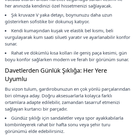
her anınızda kendinizi özel hissetmenizi sağlayacak.
Şık kruvaze V yaka detayı, boynunuzu daha uzun
gösterirken sofistike bir dokunuş katıyor.
Kendi kumaşından kuşak ve elastik bel kısmı, beli
vurgulayarak kum saati silueti yaratır ve ayarlanabilir konfor
sunar.
Rahat ve dökümlü kısa kolları ile geniş paça kesimi, gün
boyu konfor sağlarken modern ve ferah bir görünüm sunar.
Davetlerden Günlük Şıklığa: Her Yere
Uyumlu
Bu vizon tulum, gardırobunuzun en çok yönlü parçalarından
biri olmaya aday. Doğru aksesuarlarla kolayca farklı
ortamlara adapte edilebilir, zamandan tasarruf etmenizi
sağlayan kurtarıcı bir parçadır.
Gündüz şıklığı için sandaletler veya spor ayakkabılarla
kombinleyerek rahat bir hafta sonu veya şehir turu
görünümü elde edebilirsiniz.