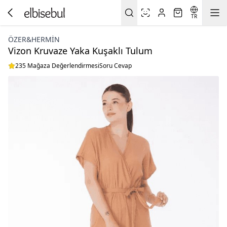
TR
ÖZER&HERMIN
Vizon Kruvaze Yaka Kuşaklı Tulum
235 Mağaza Değerlendirmesi
Soru Cevap