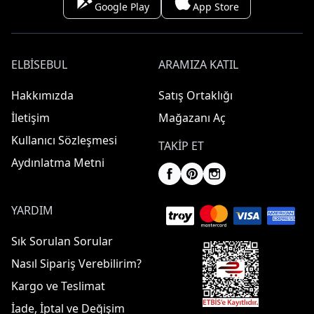
Google Play
App Store
ELBISEBUL
ARAMIZA KATIL
Hakkımızda
Satış Ortaklığı
İletişim
Mağazanı Aç
Kullanıcı Sözleşmesi
TAKIP ET
Aydınlatma Metni
YARDIM
Sık Sorulan Sorular
Nasıl Sipariş Verebilirim?
Kargo ve Teslimat
İade, İptal ve Değişim