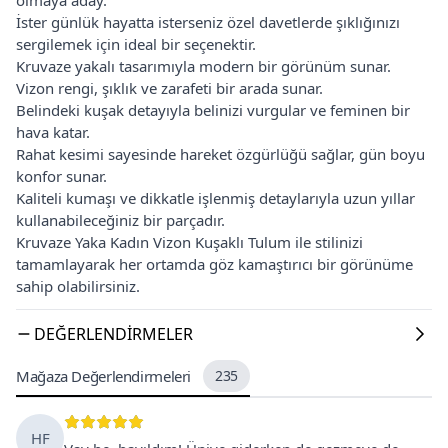
İster günlük hayatta isterseniz özel davetlerde şıklığınızı
sergilemek için ideal bir seçenektir.
Kruvaze yakalı tasarımıyla modern bir görünüm sunar.
Vizon rengi, şıklık ve zarafeti bir arada sunar.
Belindeki kuşak detayıyla belinizi vurgular ve feminen bir
hava katar.
Rahat kesimi sayesinde hareket özgürlüğü sağlar, gün boyu
konfor sunar.
Kaliteli kumaşı ve dikkatle işlenmiş detaylarıyla uzun yıllar
kullanabileceğiniz bir parçadır.
Kruvaze Yaka Kadın Vizon Kuşaklı Tulum ile stilinizi
tamamlayarak her ortamda göz kamaştırıcı bir görünüme
sahip olabilirsiniz.
DEĞERLENDIRMELER
Mağaza Değerlendirmeleri
235
HF