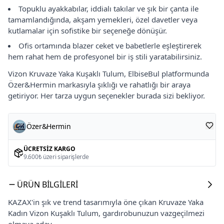
Topuklu ayakkabılar, iddialı takılar ve şık bir çanta ile
tamamlandığında, akşam yemekleri, özel davetler veya
kutlamalar için sofistike bir seçeneğe dönüşür.
Ofis ortamında blazer ceket ve babetlerle eşleştirerek
hem rahat hem de profesyonel bir iş stili yaratabilirsiniz.
Vizon Kruvaze Yaka Kuşaklı Tulum, ElbiseBul platformunda
Özer&Hermin markasıyla şıklığı ve rahatlığı bir araya
getiriyor. Her tarza uygun seçenekler burada sizi bekliyor.
Özer&Hermin
ÜCRETSIZ KARGO
9.600₺ üzeri siparişlerde
ÜRÜN BILGILERI
KAZAX'in şık ve trend tasarımıyla öne çıkan Kruvaze Yaka
Kadın Vizon Kuşaklı Tulum, gardırobunuzun vazgeçilmezi
olmaya aday.