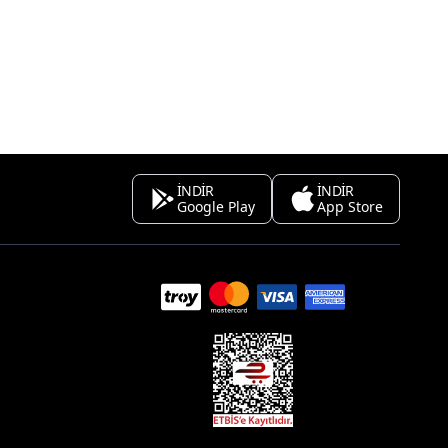
İNDİR
İNDİR
Google Play
App Store