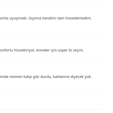
labımla uyuşmadı. Giyince kendimi tam hissedemedim.
onforlu hissettiriyor. Anneler için süper bi seçim.
umde resmen kalip gibi durdu, kalitesine diyecek yok.