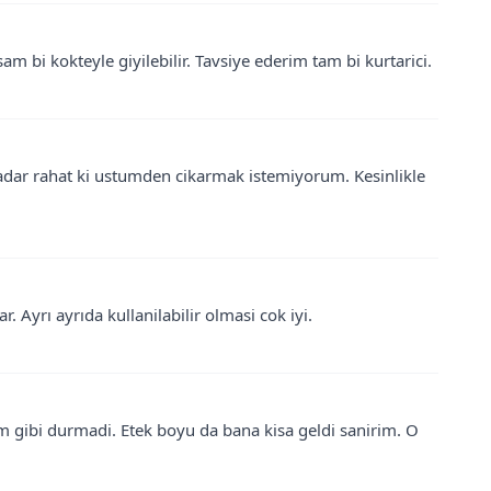
bi kokteyle giyilebilir. Tavsiye ederim tam bi kurtarici.
adar rahat ki ustumden cikarmak istemiyorum. Kesinlikle
 Ayrı ayrıda kullanilabilir olmasi cok iyi.
gibi durmadi. Etek boyu da bana kisa geldi sanirim. O