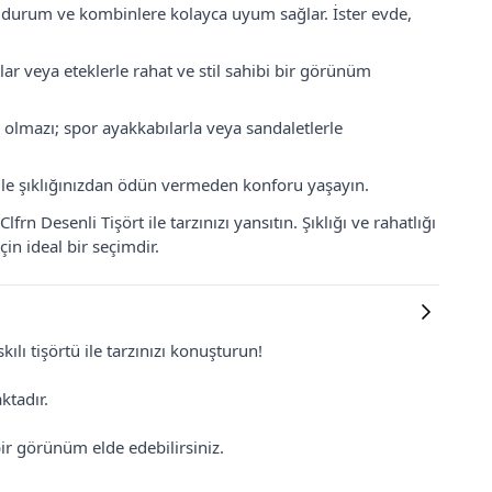
klı durum ve kombinlere kolayca uyum sağlar. İster evde,
ar veya eteklerle rahat ve stil sahibi bir görünüm
olmazı; spor ayakkabılarla veya sandaletlerle
 bile şıklığınızdan ödün vermeden konforu yaşayın.
n Desenli Tişört ile tarzınızı yansıtın. Şıklığı ve rahatlığı
in ideal bir seçimdir.
lı tişörtü ile tarzınızı konuşturun!
ktadır.
ir görünüm elde edebilirsiniz.