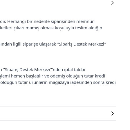
lidir. Herhangi bir nedenle siparişinden memnun
ketleri çıkarılmamış olması koşuluyla teslim aldığın
ından ilgili siparişe ulaşarak "Sipariş Destek Merkezi"
an "Sipariş Destek Merkezi"'nden iptal talebi
 işlemi hemen başlatılır ve ödemiş olduğun tutar kredi
ş olduğun tutar ürünlerin mağazaya iadesinden sonra kredi