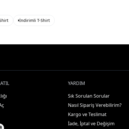
Shirt
İndirimli T-Shirt
ATIL
YARDIM
lığı
Sık Sorulan Sorular
Aç
Nasıl Sipariş Verebilirim?
Kargo ve Teslimat
İade, İptal ve Değişim