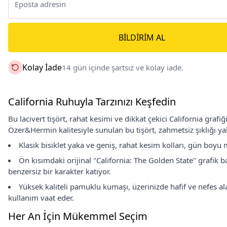
BILDIRIM AL
Kolay İade
14 gün içinde şartsız ve kolay iade.
California Ruhuyla Tarzınızı Keşfedin
Bu lacivert tişört, rahat kesimi ve dikkat çekici California graf
Özer&Hermin kalitesiyle sunulan bu tişört, zahmetsiz şıklığı ya
Klasik bisiklet yaka ve geniş, rahat kesim kolları, gün boy
Ön kısımdaki orijinal "California: The Golden State" grafik ba
benzersiz bir karakter katıyor.
Yüksek kaliteli pamuklu kumaşı, üzerinizde hafif ve nefes alab
kullanım vaat eder.
Her An İçin Mükemmel Seçim