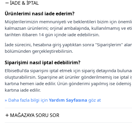
İADE & İPTAL
Ürünlerimi nasıl iade ederim?
Müşterilerimizin memnuniyeti ve beklentileri bizim için önem
kalmazsan ürünlerini; orjinal ambalajında, kullanılmamış ve eti
tarihten itibaren 14 gün içinde iade edebilirsin.
İade sürecini, hesabına giriş yaptıktan sonra "Siparişlerim" alan
bölümünden gerçekleştirebilirsin.
Siparişimi nasıl iptal edebilirim?
ElbiseBul'da siparişini iptal etmek için sipariş detayında bulun
oluşturabilirsin. Siparişine ait ürünler gönderilmemiş ise iptal
kartına hemen iade edilir. Ürün gönderimi yapılmış ise ödemi
kartına iade edilir.
»
Daha fazla bilgi için
Yardım Sayfasına
göz at
MAĞAZAYA SORU SOR