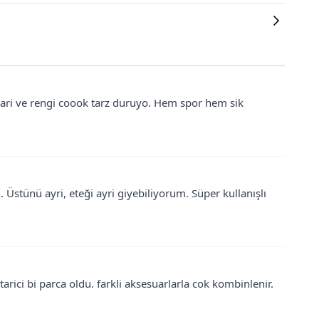
lari ve rengi coook tarz duruyo. Hem spor hem sik
 Üstünü ayri, eteği ayri giyebiliyorum. Süper kullanışlı
ici bi parca oldu. farkli aksesuarlarla cok kombinlenir.