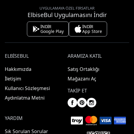
UYGULAMAYA ÖZEL FIRSATLAR
ElbiseBul Uygulamasını İndir
İNDİR
İNDİR
Google Play
App Store
ELBISEBUL
ARAMIZA KATIL
Hakkımızda
Satış Ortaklığı
İletişim
Mağazanı Aç
Kullanıcı Sözleşmesi
TAKIP ET
Aydınlatma Metni
YARDIM
Sık Sorulan Sorular