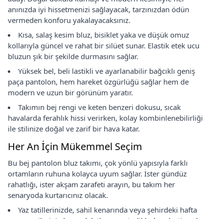
anınızda iyi hissetmenizi sağlayacak, tarzınızdan ödün
vermeden konforu yakalayacaksınız.
Kısa, salaş kesim bluz, bisiklet yaka ve düşük omuz
kollarıyla güncel ve rahat bir silüet sunar. Elastik etek ucu
bluzun şık bir şekilde durmasını sağlar.
Yüksek bel, beli lastikli ve ayarlanabilir bağcıklı geniş
paça pantolon, hem hareket özgürlüğü sağlar hem de
modern ve uzun bir görünüm yaratır.
Takımın bej rengi ve keten benzeri dokusu, sıcak
havalarda ferahlık hissi verirken, kolay kombinlenebilirliği
ile stilinize doğal ve zarif bir hava katar.
Her An İçin Mükemmel Seçim
Bu bej pantolon bluz takımı, çok yönlü yapısıyla farklı
ortamların ruhuna kolayca uyum sağlar. İster gündüz
rahatlığı, ister akşam zarafeti arayın, bu takım her
senaryoda kurtarıcınız olacak.
Yaz tatillerinizde, sahil kenarında veya şehirdeki hafta