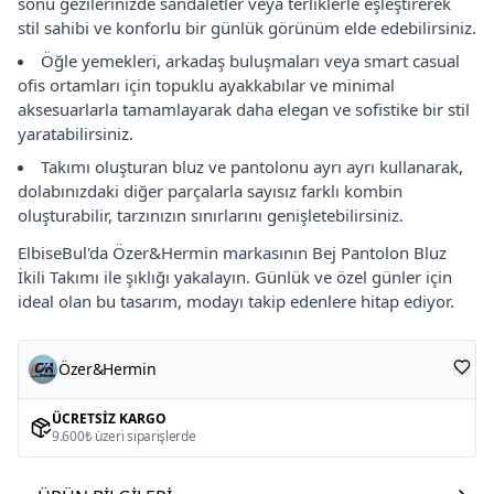
sonu gezilerinizde sandaletler veya terliklerle eşleştirerek
stil sahibi ve konforlu bir günlük görünüm elde edebilirsiniz.
Öğle yemekleri, arkadaş buluşmaları veya smart casual
ofis ortamları için topuklu ayakkabılar ve minimal
aksesuarlarla tamamlayarak daha elegan ve sofistike bir stil
yaratabilirsiniz.
Takımı oluşturan bluz ve pantolonu ayrı ayrı kullanarak,
dolabınızdaki diğer parçalarla sayısız farklı kombin
oluşturabilir, tarzınızın sınırlarını genişletebilirsiniz.
ElbiseBul'da Özer&Hermin markasının Bej Pantolon Bluz
İkili Takımı ile şıklığı yakalayın. Günlük ve özel günler için
ideal olan bu tasarım, modayı takip edenlere hitap ediyor.
Özer&Hermin
ÜCRETSIZ KARGO
9.600₺ üzeri siparişlerde