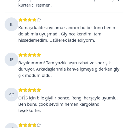
kurtarıcı resmen.
IL
Kumaşı kalitesi iyi ama sanırım bu bej tonu benim
dolabımla uyuşmadı. Giyince kendimi tam
hissedemedim. Üzülerek iade ediyorm.
IE
Bayıldımmm! Tam yazlık, aşırı rahat ve spor şık
duruyor. Arkadaşlarımla kahve içmeye giderken giy
çık modum oldu.
SÇ
OFİS için bile giyilir bence. Rengi herşeyle uyumlu.
Ben bunu çook sevdim hemen kargolandı
teşekkürler.