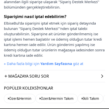
alanından ilgili siparişe ulaşarak "Sipariş Destek Merkezi"
bölümünden gerçekleştirebilirsin.
Siparişimi nasıl iptal edebilirim?
ElbiseBul'da siparişini iptal etmek için sipariş detayında
bulunan "Sipariş Destek Merkezi"'nden iptal talebi
oluşturabilirsin. Siparişine ait ürünler gönderilmemiş ise
iptal işlemi hemen başlatılır ve ödemiş olduğun tutar kredi
kartına hemen iade edilir. Ürün gönderimi yapılmış ise
ödemiş olduğun tutar ürünlerin mağazaya iadesinden sonra
kredi kartına iade edilir.
»
Daha fazla bilgi için
Yardım Sayfasına
göz at
MAĞAZAYA SORU SOR
POPÜLER KOLEKSIYONLAR
Özer&Hermin
Özer&Hermin Takım
İkili Takım