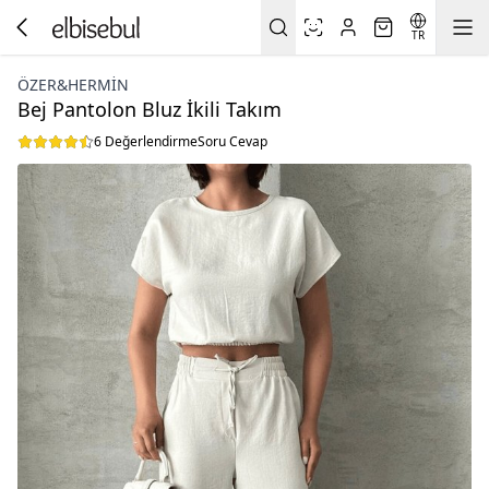
TR
ÖZER&HERMIN
Bej Pantolon Bluz İkili Takım
6 Değerlendirme
Soru Cevap