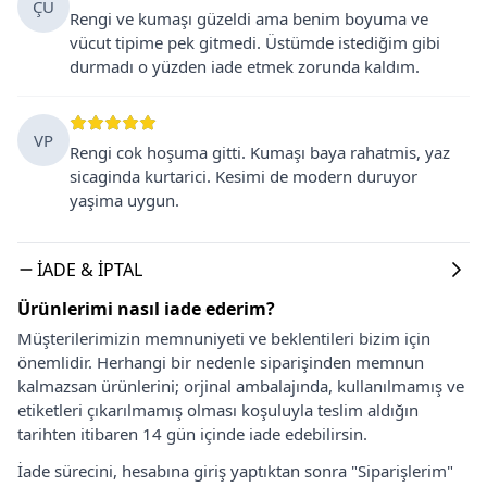
ÇÜ
Rengi ve kumaşı güzeldi ama benim boyuma ve
vücut tipime pek gitmedi. Üstümde istediğim gibi
durmadı o yüzden iade etmek zorunda kaldım.
VP
Rengi cok hoşuma gitti. Kumaşı baya rahatmis, yaz
sicaginda kurtarici. Kesimi de modern duruyor
yaşima uygun.
İADE & İPTAL
Ürünlerimi nasıl iade ederim?
Müşterilerimizin memnuniyeti ve beklentileri bizim için
önemlidir. Herhangi bir nedenle siparişinden memnun
kalmazsan ürünlerini; orjinal ambalajında, kullanılmamış ve
etiketleri çıkarılmamış olması koşuluyla teslim aldığın
tarihten itibaren 14 gün içinde iade edebilirsin.
İade sürecini, hesabına giriş yaptıktan sonra "Siparişlerim"