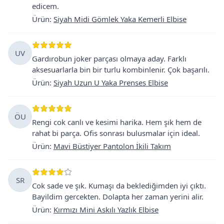
edicem.
Ürün
:
Siyah Midi Gömlek Yaka Kemerli Elbise
UV
Gardırobun joker parçası olmaya aday. Farklı
aksesuarlarla bin bir turlu kombinlenir. Çok başarılı.
Ürün
:
Siyah Uzun U Yaka Prenses Elbise
ÖU
Rengi cok canlı ve kesimi harika. Hem şık hem de
rahat bi parça. Ofis sonrası bulusmalar için ideal.
Ürün
:
Mavi Büstiyer Pantolon İkili Takım
SR
Cok sade ve şık. Kumaşı da beklediğimden iyi çıktı.
Bayildim gercekten. Dolapta her zaman yerini alir.
Ürün
:
Kırmızı Mini Askılı Yazlık Elbise