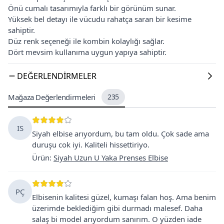
Önü cumalı tasarımıyla farklı bir görünüm sunar.
Yüksek bel detayı ile vücudu rahatça saran bir kesime
sahiptir.
Düz renk seçeneği ile kombin kolaylığı sağlar.
Dört mevsim kullanıma uygun yapıya sahiptir.
DEĞERLENDIRMELER
Mağaza Değerlendirmeleri
235
IS
Siyah elbise arıyordum, bu tam oldu. Çok sade ama
duruşu cok iyi. Kaliteli hissettiriyo.
Ürün
:
Siyah Uzun U Yaka Prenses Elbise
PÇ
Elbisenin kalitesi güzel, kumaşı falan hoş. Ama benim
üzerimde beklediğim gibi durmadı malesef. Daha
salaş bi model arıyordum sanırım. O yüzden iade