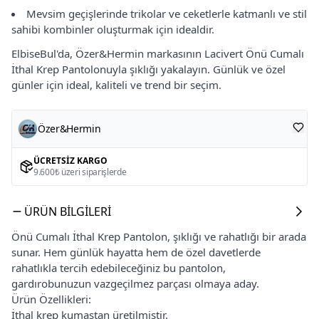
Mevsim geçişlerinde trikolar ve ceketlerle katmanlı ve stil
sahibi kombinler oluşturmak için idealdir.
ElbiseBul'da, Özer&Hermin markasının Lacivert Önü Cumalı
İthal Krep Pantolonuyla şıklığı yakalayın. Günlük ve özel
günler için ideal, kaliteli ve trend bir seçim.
Özer&Hermin
ÜCRETSIZ KARGO
9.600₺ üzeri siparişlerde
ÜRÜN BILGILERI
Önü Cumalı İthal Krep Pantolon, şıklığı ve rahatlığı bir arada
sunar. Hem günlük hayatta hem de özel davetlerde
rahatlıkla tercih edebileceğiniz bu pantolon,
gardırobunuzun vazgeçilmez parçası olmaya aday.
Ürün Özellikleri:
İthal krep kumaştan üretilmiştir.