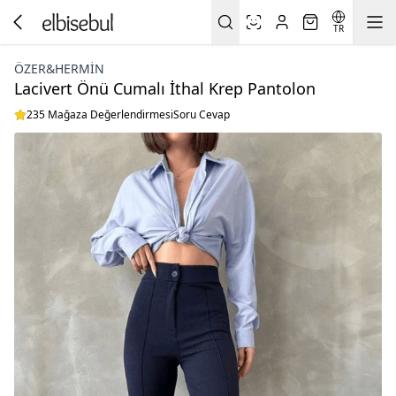
TR
ÖZER&HERMIN
Lacivert Önü Cumalı İthal Krep Pantolon
235 Mağaza Değerlendirmesi
Soru Cevap