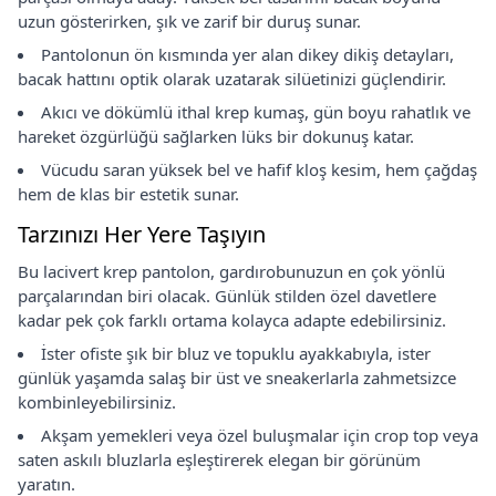
uzun gösterirken, şık ve zarif bir duruş sunar.
Pantolonun ön kısmında yer alan dikey dikiş detayları,
bacak hattını optik olarak uzatarak silüetinizi güçlendirir.
Akıcı ve dökümlü ithal krep kumaş, gün boyu rahatlık ve
hareket özgürlüğü sağlarken lüks bir dokunuş katar.
Vücudu saran yüksek bel ve hafif kloş kesim, hem çağdaş
hem de klas bir estetik sunar.
Tarzınızı Her Yere Taşıyın
Bu lacivert krep pantolon, gardırobunuzun en çok yönlü
parçalarından biri olacak. Günlük stilden özel davetlere
kadar pek çok farklı ortama kolayca adapte edebilirsiniz.
İster ofiste şık bir bluz ve topuklu ayakkabıyla, ister
günlük yaşamda salaş bir üst ve sneakerlarla zahmetsizce
kombinleyebilirsiniz.
Akşam yemekleri veya özel buluşmalar için crop top veya
saten askılı bluzlarla eşleştirerek elegan bir görünüm
yaratın.