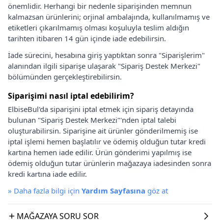
önemlidir. Herhangi bir nedenle siparişinden memnun
kalmazsan ürünlerini; orjinal ambalajında, kullanılmamış ve
etiketleri çıkarılmamış olması koşuluyla teslim aldığın
tarihten itibaren 14 gün içinde iade edebilirsin.
İade sürecini, hesabına giriş yaptıktan sonra "Siparişlerim"
alanından ilgili siparişe ulaşarak "Sipariş Destek Merkezi"
bölümünden gerçekleştirebilirsin.
Siparişimi nasıl iptal edebilirim?
ElbiseBul'da siparişini iptal etmek için sipariş detayında
bulunan "Sipariş Destek Merkezi"'nden iptal talebi
oluşturabilirsin. Siparişine ait ürünler gönderilmemiş ise
iptal işlemi hemen başlatılır ve ödemiş olduğun tutar kredi
kartına hemen iade edilir. Ürün gönderimi yapılmış ise
ödemiş olduğun tutar ürünlerin mağazaya iadesinden sonra
kredi kartına iade edilir.
»
Daha fazla bilgi için
Yardım Sayfasına
göz at
MAĞAZAYA SORU SOR