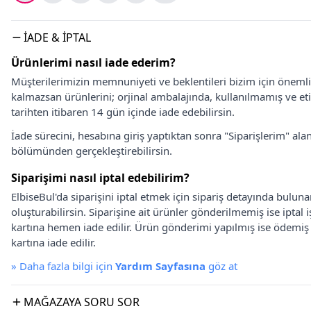
İADE & İPTAL
Ürünlerimi nasıl iade ederim?
Müşterilerimizin memnuniyeti ve beklentileri bizim için önem
kalmazsan ürünlerini; orjinal ambalajında, kullanılmamış ve eti
tarihten itibaren 14 gün içinde iade edebilirsin.
İade sürecini, hesabına giriş yaptıktan sonra "Siparişlerim" alan
bölümünden gerçekleştirebilirsin.
Siparişimi nasıl iptal edebilirim?
ElbiseBul'da siparişini iptal etmek için sipariş detayında bulun
oluşturabilirsin. Siparişine ait ürünler gönderilmemiş ise iptal
kartına hemen iade edilir. Ürün gönderimi yapılmış ise ödemi
kartına iade edilir.
»
Daha fazla bilgi için
Yardım Sayfasına
göz at
MAĞAZAYA SORU SOR