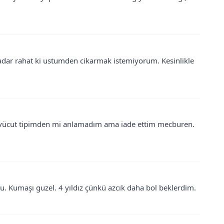
adar rahat ki ustumden cikarmak istemiyorum. Kesinlikle
 vücut tipimden mi anlamadım ama iade ettim mecburen.
u. Kumaşı guzel. 4 yıldız çünkü azcık daha bol beklerdim.