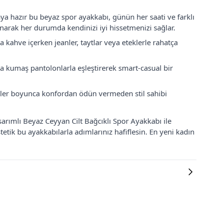
ya hazır bu beyaz spor ayakkabı, günün her saati ve farklı
 sunarak her durumda kendinizi iyi hissetmenizi sağlar.
 kahve içerken jeanler, taytlar veya eteklerle rahatça
a kumaş pantolonlarla eşleştirerek smart-casual bir
atler boyunca konfordan ödün vermeden stil sahibi
arımlı Beyaz Ceyyan Cilt Bağcıklı Spor Ayakkabı ile
tetik bu ayakkabılarla adımlarınız hafiflesin. En yeni kadın