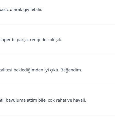
sic olarak giyilebilir.
super bi parça. rengi de cok şık.
litesi beklediğimden iyi çıktı. Beğendim.
il bavuluma attim bile, cok rahat ve havali.