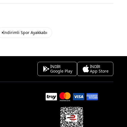
İndirimli Spor Ayakkabı
İNDİR
İNDİR
Google Play
App Store