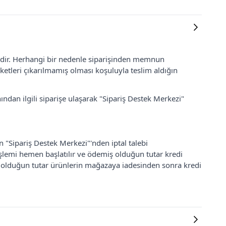
lidir. Herhangi bir nedenle siparişinden memnun
ketleri çıkarılmamış olması koşuluyla teslim aldığın
ından ilgili siparişe ulaşarak "Sipariş Destek Merkezi"
an "Sipariş Destek Merkezi"'nden iptal talebi
 işlemi hemen başlatılır ve ödemiş olduğun tutar kredi
ş olduğun tutar ürünlerin mağazaya iadesinden sonra kredi