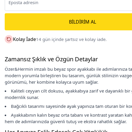
BILDIRIM AL
Kolay İade
14 gün içinde şartsız ve kolay iade.
Zamansız Şıklık ve Özgün Detaylar
Özer&Hermin imzalı bu beyaz spor ayakkabı ile adımlarınıza taz
modern yorumla birleştiren bu tasarım, günlük stilinizin vazge
görünümü, her kombine kolayca uyum sağlar.
Kaliteli ceyyan cilt dokusu, ayakkabıya zarif ve dayanıklı b
modernlik sunar.
Bağcıklı tasarımı sayesinde ayak yapınıza tam oturan bir ko
Ayakkabının kalın beyaz orta tabanı ve kontrast yaratan kahv
hem de adımlarınızda güvenli tutuş ve ekstra rahatlık sağlar.