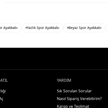
or Ayakkabı
Yazlık Spor Ayakkabı
Beyaz Spor Ayakkabı
ATIL
YARDIM
lığı
Sık Sorulan Sorular
Aç
Nasıl Sipariş Verebilirim?
Kargo ve Teslimat