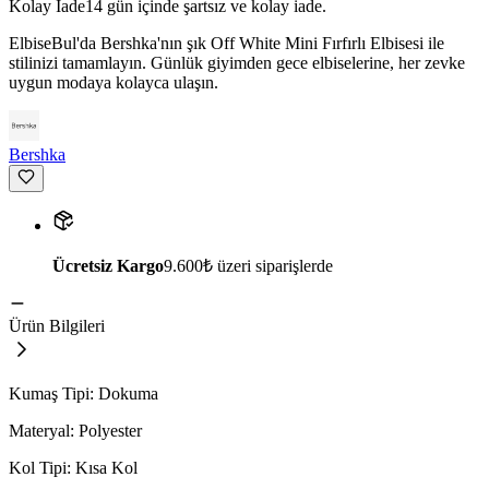
Kolay İade
14 gün içinde şartsız ve kolay iade.
ElbiseBul'da Bershka'nın şık Off White Mini Fırfırlı Elbisesi ile
stilinizi tamamlayın. Günlük giyimden gece elbiselerine, her zevke
uygun modaya kolayca ulaşın.
Bershka
Ücretsiz Kargo
9.600₺ üzeri siparişlerde
Ürün Bilgileri
Kumaş Tipi: Dokuma
Materyal: Polyester
Kol Tipi: Kısa Kol