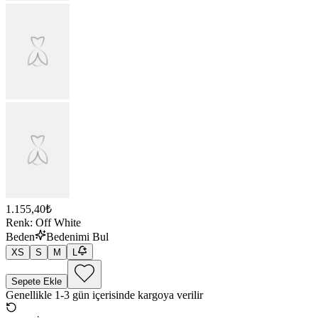
1.155,40₺
Renk
:
Off White
Beden
Bedenimi Bul
XS
S
M
L
Sepete Ekle
Genellikle 1-3 gün içerisinde kargoya verilir