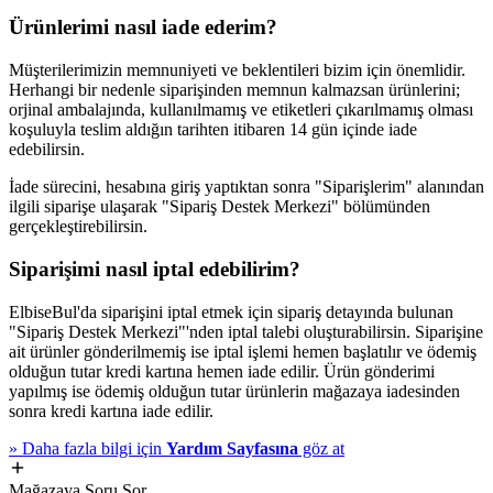
Ürünlerimi nasıl iade ederim?
Müşterilerimizin memnuniyeti ve beklentileri bizim için önemlidir.
Herhangi bir nedenle siparişinden memnun kalmazsan ürünlerini;
orjinal ambalajında, kullanılmamış ve etiketleri çıkarılmamış olması
koşuluyla teslim aldığın tarihten itibaren 14 gün içinde iade
edebilirsin.
İade sürecini, hesabına giriş yaptıktan sonra "Siparişlerim" alanından
ilgili siparişe ulaşarak "Sipariş Destek Merkezi" bölümünden
gerçekleştirebilirsin.
Siparişimi nasıl iptal edebilirim?
ElbiseBul'da siparişini iptal etmek için sipariş detayında bulunan
"Sipariş Destek Merkezi"'nden iptal talebi oluşturabilirsin. Siparişine
ait ürünler gönderilmemiş ise iptal işlemi hemen başlatılır ve ödemiş
olduğun tutar kredi kartına hemen iade edilir. Ürün gönderimi
yapılmış ise ödemiş olduğun tutar ürünlerin mağazaya iadesinden
sonra kredi kartına iade edilir.
»
Daha fazla bilgi için
Yardım Sayfasına
göz at
Mağazaya Soru Sor