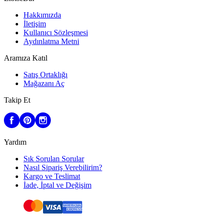
Hakkımızda
İletişim
Kullanıcı Sözleşmesi
Aydınlatma Metni
Aramıza Katıl
Satış Ortaklığı
Mağazanı Aç
Takip Et
Yardım
Sık Sorulan Sorular
Nasıl Sipariş Verebilirim?
Kargo ve Teslimat
İade, İptal ve Değişim