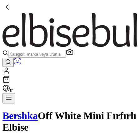
tr
Bershka
Off White Mini Fırfırlı
Elbise