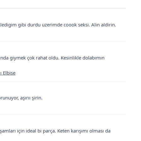
ledigim gibi durdu uzerimde coook seksi. Alin aldirin.
arında giymek çok rahat oldu. Kesinlikle dolabımın
ı Elbise
unuyor, aşırıı şirin.
kşamları için ideal bi parça. Keten karışımı olması da