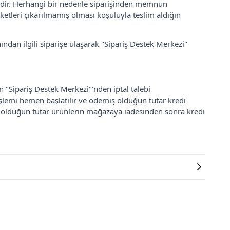
lidir. Herhangi bir nedenle siparişinden memnun
ketleri çıkarılmamış olması koşuluyla teslim aldığın
ından ilgili siparişe ulaşarak "Sipariş Destek Merkezi"
an "Sipariş Destek Merkezi"'nden iptal talebi
 işlemi hemen başlatılır ve ödemiş olduğun tutar kredi
ş olduğun tutar ürünlerin mağazaya iadesinden sonra kredi