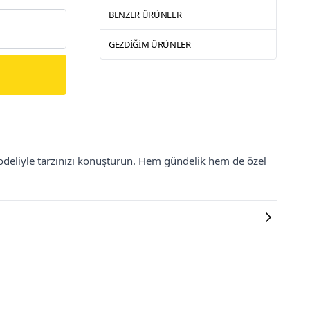
BENZER ÜRÜNLER
GEZDIĞIM ÜRÜNLER
modeliyle tarzınızı konuşturun. Hem gündelik hem de özel