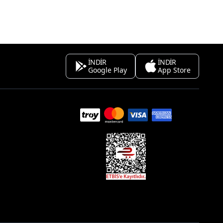
İNDİR
İNDİR
Google Play
App Store