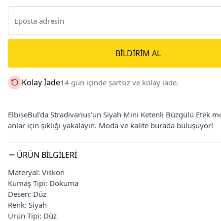
BILDIRIM AL
Kolay İade
14 gün içinde şartsız ve kolay iade.
ElbiseBul'da Stradivarius'un Siyah Mini Ketenli Büzgülü Etek 
anlar için şıklığı yakalayın. Moda ve kalite burada buluşuyor!
ÜRÜN BILGILERI
Materyal: Viskon
Kumaş Tipi: Dokuma
Desen: Düz
Renk: Siyah
Ürün Tipi: Düz