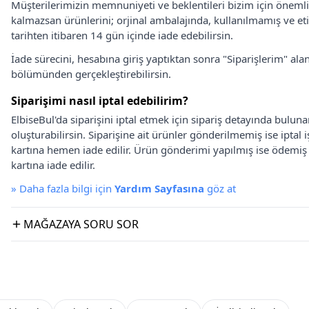
Müşterilerimizin memnuniyeti ve beklentileri bizim için önem
kalmazsan ürünlerini; orjinal ambalajında, kullanılmamış ve eti
tarihten itibaren 14 gün içinde iade edebilirsin.
İade sürecini, hesabına giriş yaptıktan sonra "Siparişlerim" alan
bölümünden gerçekleştirebilirsin.
Siparişimi nasıl iptal edebilirim?
ElbiseBul'da siparişini iptal etmek için sipariş detayında bulun
oluşturabilirsin. Siparişine ait ürünler gönderilmemiş ise iptal
kartına hemen iade edilir. Ürün gönderimi yapılmış ise ödemi
kartına iade edilir.
»
Daha fazla bilgi için
Yardım Sayfasına
göz at
MAĞAZAYA SORU SOR