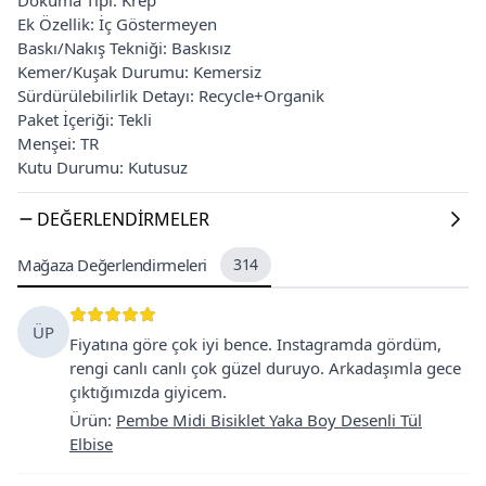
Ek Özellik: İç Göstermeyen
Baskı/Nakış Tekniği: Baskısız
Kemer/Kuşak Durumu: Kemersiz
Sürdürülebilirlik Detayı: Recycle+Organik
Paket İçeriği: Tekli
Menşei: TR
Kutu Durumu: Kutusuz
DEĞERLENDIRMELER
Mağaza Değerlendirmeleri
314
ÜP
Fiyatına göre çok iyi bence. Instagramda gördüm,
rengi canlı canlı çok güzel duruyo. Arkadaşımla gece
çıktığımızda giyicem.
Ürün
:
Pembe Midi Bisiklet Yaka Boy Desenli Tül
Elbise