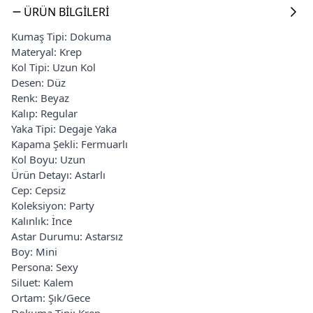
ÜRÜN BILGILERI
Kumaş Tipi: Dokuma
Materyal: Krep
Kol Tipi: Uzun Kol
Desen: Düz
Renk: Beyaz
Kalıp: Regular
Yaka Tipi: Degaje Yaka
Kapama Şekli: Fermuarlı
Kol Boyu: Uzun
Ürün Detayı: Astarlı
Cep: Cepsiz
Koleksiyon: Party
Kalınlık: İnce
Astar Durumu: Astarsız
Boy: Mini
Persona: Sexy
Siluet: Kalem
Ortam: Şık/Gece
Dokuma Tipi: Krep