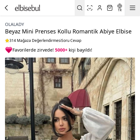
TR
OLALADY
Beyaz Mini Prenses Kollu Romantik Abiye Elbise
314 Mağaza Değerlendirmesi
Soru Cevap
Favorilerde zirvede!
5000+
kişi bayıldı!