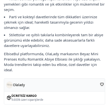
yemekleri gibi romantik ve şık etkinlikler için mükemmel bir
seçim.
Parti ve kokteyl davetlerinde tüm dikkatleri üzerinize
çekmek için ideal; hareketli tasarımıyla gecenin yıldızı
olmanızı sağlar.
Stilettolar ve ışıltılı takılarla kombinleyerek tam bir abiye
görünümü elde edebilir, daha sade aksesuarlarla farklı
davetlere uyarlayabilirsiniz.
ElbiseBul platformunda, OlaLady markasının Beyaz Mini
Prenses Kollu Romantik Abiye Elbisesi ile şıklığı yakalayın.
Moda trendlerini takip eden bu elbise, özel davetler için
ideal.
Olalady
ÜCRETSIZ KARGO
9.600₺ üzeri siparişlerde