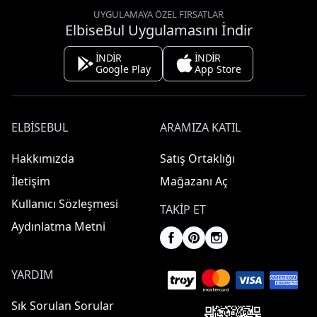
UYGULAMAYA ÖZEL FIRSATLAR
ElbiseBul Uygulamasını İndir
İNDİR
İNDİR
Google Play
App Store
ELBISEBUL
ARAMIZA KATIL
Hakkımızda
Satış Ortaklığı
İletişim
Mağazanı Aç
Kullanıcı Sözleşmesi
TAKIP ET
Aydınlatma Metni
YARDIM
Sık Sorulan Sorular