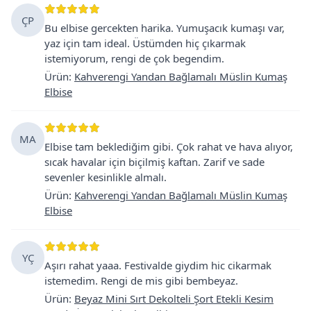
ÇP
Bu elbise gercekten harika. Yumuşacık kumaşı var,
yaz için tam ideal. Üstümden hiç çıkarmak
istemiyorum, rengi de çok begendim.
Ürün
:
Kahverengi Yandan Bağlamalı Müslin Kumaş
Elbise
MA
Elbise tam beklediğim gibi. Çok rahat ve hava alıyor,
sıcak havalar için biçilmiş kaftan. Zarif ve sade
sevenler kesinlikle almalı.
Ürün
:
Kahverengi Yandan Bağlamalı Müslin Kumaş
Elbise
YÇ
Aşırı rahat yaaa. Festivalde giydim hic cikarmak
istemedim. Rengi de mis gibi bembeyaz.
Ürün
:
Beyaz Mini Sırt Dekolteli Şort Etekli Kesim