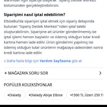
bölümünden gerçekleştirebilirsin.
Siparişimi nasıl iptal edebilirim?
ElbiseBul'da siparişini iptal etmek için sipariş detayında
bulunan "Sipariş Destek Merkezi"'nden iptal talebi
oluşturabilirsin. Siparişine ait ürünler gönderilmemiş ise
iptal işlemi hemen başlatılır ve ödemiş olduğun tutar kredi
kartına hemen iade edilir. Ürün gönderimi yapılmış ise
ödemiş olduğun tutar ürünlerin mağazaya iadesinden sonra
kredi kartına iade edilir.
»
Daha fazla bilgi için
Yardım Sayfasına
göz at
MAĞAZAYA SORU SOR
POPÜLER KOLEKSIYONLAR
Olalady
Olalady Abiye Elbise
1500 TL Üzeri 250 TL 