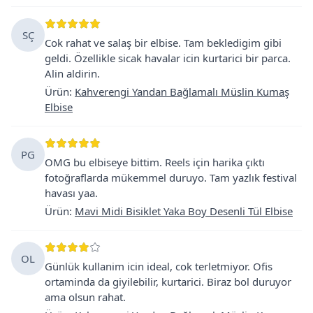
SÇ
Cok rahat ve salaş bir elbise. Tam bekledigim gibi
geldi. Özellikle sicak havalar icin kurtarici bir parca.
Alin aldirin.
Ürün
:
Kahverengi Yandan Bağlamalı Müslin Kumaş
Elbise
PG
OMG bu elbiseye bittim. Reels için harika çıktı
fotoğraflarda mükemmel duruyo. Tam yazlık festival
havası yaa.
Ürün
:
Mavi Midi Bisiklet Yaka Boy Desenli Tül Elbise
OL
Günlük kullanim icin ideal, cok terletmiyor. Ofis
ortaminda da giyilebilir, kurtarici. Biraz bol duruyor
ama olsun rahat.