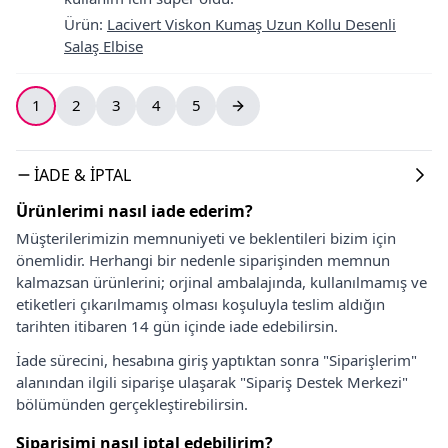
Ürün
:
Lacivert Viskon Kumaş Uzun Kollu Desenli
Salaş Elbise
1
2
3
4
5
İADE & İPTAL
Ürünlerimi nasıl iade ederim?
Müşterilerimizin memnuniyeti ve beklentileri bizim için
önemlidir. Herhangi bir nedenle siparişinden memnun
kalmazsan ürünlerini; orjinal ambalajında, kullanılmamış ve
etiketleri çıkarılmamış olması koşuluyla teslim aldığın
tarihten itibaren 14 gün içinde iade edebilirsin.
İade sürecini, hesabına giriş yaptıktan sonra "Siparişlerim"
alanından ilgili siparişe ulaşarak "Sipariş Destek Merkezi"
bölümünden gerçekleştirebilirsin.
Siparişimi nasıl iptal edebilirim?