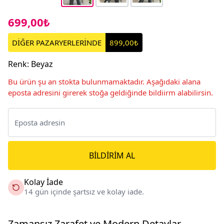
699,00₺
DİĞER PAZARYERLERİNDE
899,00₺
Renk
:
Beyaz
Bu ürün şu an stokta bulunmamaktadır. Aşağıdaki alana
eposta adresini girerek stoğa geldiğinde bildiirm alabilirsin.
BILDIRIM AL
Kolay İade
14 gün içinde şartsız ve kolay iade.
Zamansız Zarafet ve Modern Detaylar