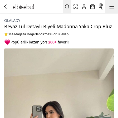
TR
OLALADY
Beyaz Tül Detaylı Biyeli Madonna Yaka Crop Bluz
314 Mağaza Değerlendirmesi
Soru Cevap
Popülerlik kazanıyor!
200+
favori!