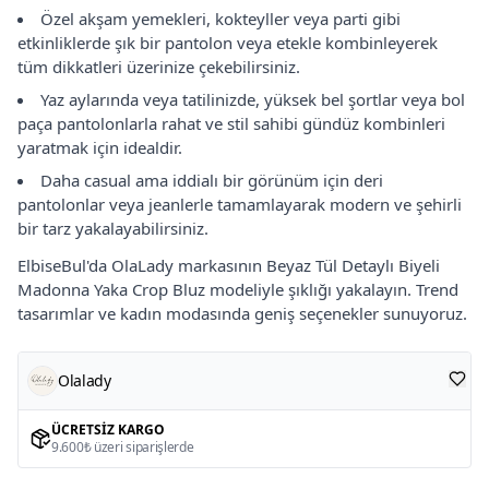
Özel akşam yemekleri, kokteyller veya parti gibi
etkinliklerde şık bir pantolon veya etekle kombinleyerek
tüm dikkatleri üzerinize çekebilirsiniz.
Yaz aylarında veya tatilinizde, yüksek bel şortlar veya bol
paça pantolonlarla rahat ve stil sahibi gündüz kombinleri
yaratmak için idealdir.
Daha casual ama iddialı bir görünüm için deri
pantolonlar veya jeanlerle tamamlayarak modern ve şehirli
bir tarz yakalayabilirsiniz.
ElbiseBul'da OlaLady markasının Beyaz Tül Detaylı Biyeli
Madonna Yaka Crop Bluz modeliyle şıklığı yakalayın. Trend
tasarımlar ve kadın modasında geniş seçenekler sunuyoruz.
Olalady
ÜCRETSIZ KARGO
9.600₺ üzeri siparişlerde