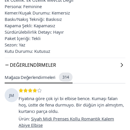
Persona: Feminine
Kemer/Kuşak Durumu: Kemersiz
Baskı/Nakış Tekniği: Baskısız
Kapama Şekli: Kapamasız
Sürdürülebilirlik Detayı: Hayır
Paket İçeriği: Tekli
Sezon: Yaz
Kutu Durumu: Kutusuz
DEĞERLENDIRMELER
Mağaza Değerlendirmeleri
314
JM
Fiyatına göre çok iyi bi elbise bence. Kumaşı falan
hoş, üstte de fena durmuyo. Bir düğün için almıştım,
kurtarıcı parça oldu.
Ürün
:
Siyah Midi Prenses Kollu Romantik Kalem
Abiye Elbise