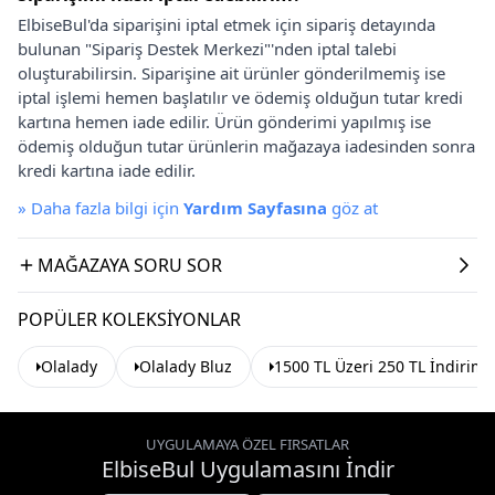
ElbiseBul'da siparişini iptal etmek için sipariş detayında
bulunan "Sipariş Destek Merkezi"'nden iptal talebi
oluşturabilirsin. Siparişine ait ürünler gönderilmemiş ise
iptal işlemi hemen başlatılır ve ödemiş olduğun tutar kredi
kartına hemen iade edilir. Ürün gönderimi yapılmış ise
ödemiş olduğun tutar ürünlerin mağazaya iadesinden sonra
kredi kartına iade edilir.
»
Daha fazla bilgi için
Yardım Sayfasına
göz at
MAĞAZAYA SORU SOR
POPÜLER KOLEKSIYONLAR
Olalady
Olalady Bluz
1500 TL Üzeri 250 TL İndirim
UYGULAMAYA ÖZEL FIRSATLAR
ElbiseBul Uygulamasını İndir