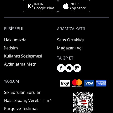
İNDİR
İNDİR
Google Play
App Store
ELBISEBUL
ARAMIZA KATIL
Hakkımızda
Satış Ortaklığı
İletişim
Mağazanı Aç
Kullanıcı Sözleşmesi
TAKIP ET
Aydınlatma Metni
YARDIM
Sık Sorulan Sorular
Nasıl Sipariş Verebilirim?
Kargo ve Teslimat