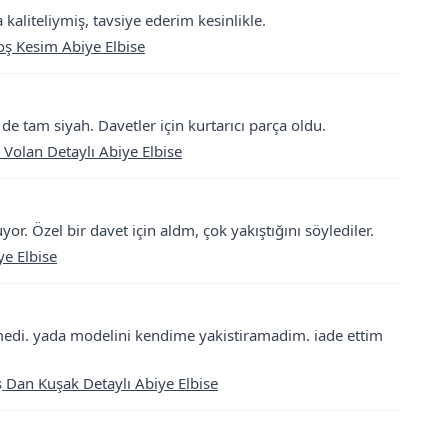
kaliteliymiş, tavsiye ederim kesinlikle.
oş Kesim Abiye Elbise
de tam siyah. Davetler için kurtarıcı parça oldu.
 Volan Detaylı Abiye Elbise
or. Özel bir davet için aldm, çok yakıştığını söylediler.
e Elbise
medi. yada modelini kendime yakistiramadim. iade ettim
 Dan Kuşak Detaylı Abiye Elbise