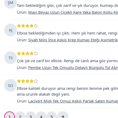
ŞM
Tam beklediğim gibi, çok zarif ve şık duruyor. Kumaşı da 
Ürün
:
Mavi Beyaz Uzun Çiçekli Kare Yaka Balon Kollu Kl
KJ
Elbise beklediğimden iyi çıktı. Hem şık hem rahat, rengi 
Ürün
:
Siyah Mini İnce Askılı Krep Kumaş Eteği Asimetrik
TS
Çok şık ve zarif bir elbise. Rengi de canlı ama göz yormuy
Ürün
:
Pembe Uzun Tek Omuzlu Detaylı Büzgülü Tül Abiy
SO
Elbise kaliteli duruyor ama rengi benim tenime pek git
ama urunle alakali degil yani.
Ürün
:
Lacivert Midi Tek Omuz Askılı Parlak Saten Kumaş
1
2
3
4
5