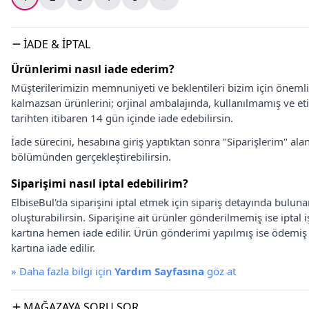
İADE & İPTAL
Ürünlerimi nasıl iade ederim?
Müşterilerimizin memnuniyeti ve beklentileri bizim için önem
kalmazsan ürünlerini; orjinal ambalajında, kullanılmamış ve eti
tarihten itibaren 14 gün içinde iade edebilirsin.
İade sürecini, hesabına giriş yaptıktan sonra "Siparişlerim" alan
bölümünden gerçekleştirebilirsin.
Siparişimi nasıl iptal edebilirim?
ElbiseBul'da siparişini iptal etmek için sipariş detayında bulun
oluşturabilirsin. Siparişine ait ürünler gönderilmemiş ise iptal
kartına hemen iade edilir. Ürün gönderimi yapılmış ise ödemi
kartına iade edilir.
»
Daha fazla bilgi için
Yardım Sayfasına
göz at
MAĞAZAYA SORU SOR