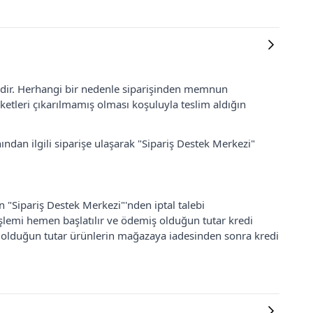
lidir. Herhangi bir nedenle siparişinden memnun
ketleri çıkarılmamış olması koşuluyla teslim aldığın
ından ilgili siparişe ulaşarak "Sipariş Destek Merkezi"
an "Sipariş Destek Merkezi"'nden iptal talebi
 işlemi hemen başlatılır ve ödemiş olduğun tutar kredi
ş olduğun tutar ürünlerin mağazaya iadesinden sonra kredi