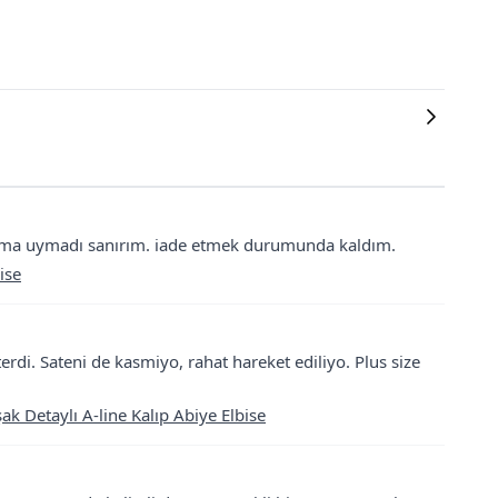
rzıma uymadı sanırım. iade etmek durumunda kaldım.
ise
di. Sateni de kasmiyo, rahat hareket ediliyo. Plus size
Detaylı A-line Kalıp Abiye Elbise