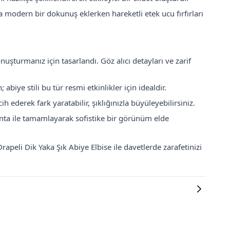
na modern bir dokunuş eklerken hareketli etek ucu fırfırları
nuşturmanız için tasarlandı. Göz alıcı detayları ve zarif
 abiye stili bu tür resmi etkinlikler için idealdir.
ederek fark yaratabilir, şıklığınızla büyüleyebilirsiniz.
çanta ile tamamlayarak sofistike bir görünüm elde
eli Dik Yaka Şık Abiye Elbise ile davetlerde zarafetinizi