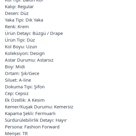
Kalıp: Regular
Desen: Düz
Yaka Tipi: Dik Yaka
Renk: Krem
Ürün Detayı: Büzgü / Drape
Ürün Tipi: Düz
Kol Boyu: Uzun
Koleksiyon: Design
Astar Durumu: Astarsız
Boy: Midi
Ortam: Şık/Gece
Siluet: A-line
Dokuma Tipi: Şifon
Cep: Cepsiz
Ek Özellik: A Kesim
Kemer/Kuşak Durumu: Kemersiz
Kapama Şekli: Fermuarlı
Sürdürülebilirlik Detayı: Hayır
Persona: Fashion Forward
Menşei: TR