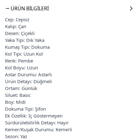
ÜRÜN BILGILERI
Cep: Cepsiz
Kalıp: Çan
Desen: Çiçekli
Yaka Tipi: Dik Yaka
Kumaş Tipi: Dokuma
Kol Tipi: Uzun Kol
Renk: Pembe
Kol Boyu: Uzun
Astar Durumu: Astarlı
Ürün Detayı: Düğmeli
Ortam: Günlük
Siluet: Basic
Boy: Midi
Dokuma Tipi: Şifon
Ek Özellik: İç Göstermeyen
Sürdürülebilirlik Detayı: Hayır
Kemer/Kuşak Durumu: Kemerli
Sezon: Yaz