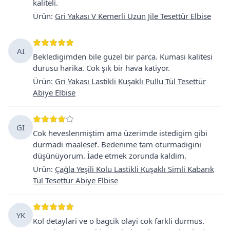
kaliteli.
Ürün
:
Gri Yakası V Kemerli Uzun Jile Tesettür Elbise
AI
Bekledigimden bile guzel bir parca. Kumasi kalitesi
durusu harika. Cok şık bir hava katiyor.
Ürün
:
Gri Yakası Lastikli Kuşaklı Pullu Tül Tesettür
Abiye Elbise
GI
Cok heveslenmiştim ama üzerimde istedigim gibi
durmadi maalesef. Bedenime tam oturmadigini
düşünüyorum. İade etmek zorunda kaldim.
Ürün
:
Çağla Yeşili Kolu Lastikli Kuşaklı Simli Kabarık
Tül Tesettür Abiye Elbise
YK
Kol detaylari ve o bagcik olayi cok farkli durmus.