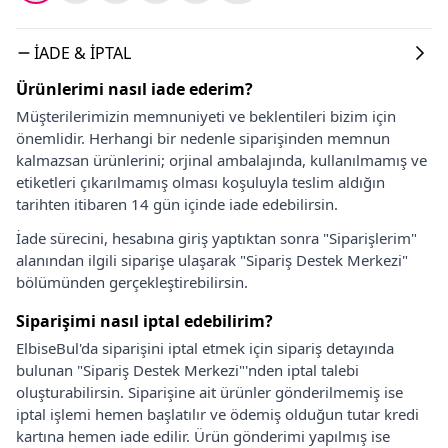
İADE & İPTAL
Ürünlerimi nasıl iade ederim?
Müşterilerimizin memnuniyeti ve beklentileri bizim için
önemlidir. Herhangi bir nedenle siparişinden memnun
kalmazsan ürünlerini; orjinal ambalajında, kullanılmamış ve
etiketleri çıkarılmamış olması koşuluyla teslim aldığın
tarihten itibaren 14 gün içinde iade edebilirsin.
İade sürecini, hesabına giriş yaptıktan sonra "Siparişlerim"
alanından ilgili siparişe ulaşarak "Sipariş Destek Merkezi"
bölümünden gerçekleştirebilirsin.
Siparişimi nasıl iptal edebilirim?
ElbiseBul'da siparişini iptal etmek için sipariş detayında
bulunan "Sipariş Destek Merkezi"'nden iptal talebi
oluşturabilirsin. Siparişine ait ürünler gönderilmemiş ise
iptal işlemi hemen başlatılır ve ödemiş olduğun tutar kredi
kartına hemen iade edilir. Ürün gönderimi yapılmış ise