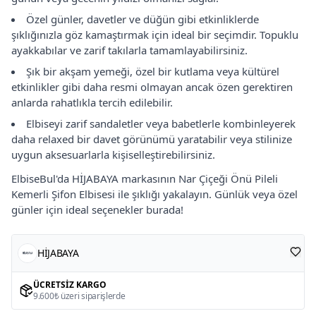
Özel günler, davetler ve düğün gibi etkinliklerde
şıklığınızla göz kamaştırmak için ideal bir seçimdir. Topuklu
ayakkabılar ve zarif takılarla tamamlayabilirsiniz.
Şık bir akşam yemeği, özel bir kutlama veya kültürel
etkinlikler gibi daha resmi olmayan ancak özen gerektiren
anlarda rahatlıkla tercih edilebilir.
Elbiseyi zarif sandaletler veya babetlerle kombinleyerek
daha relaxed bir davet görünümü yaratabilir veya stilinize
uygun aksesuarlarla kişiselleştirebilirsiniz.
ElbiseBul'da HİJABAYA markasının Nar Çiçeği Önü Pileli
Kemerli Şifon Elbisesi ile şıklığı yakalayın. Günlük veya özel
günler için ideal seçenekler burada!
HİJABAYA
ÜCRETSIZ KARGO
9.600₺ üzeri siparişlerde