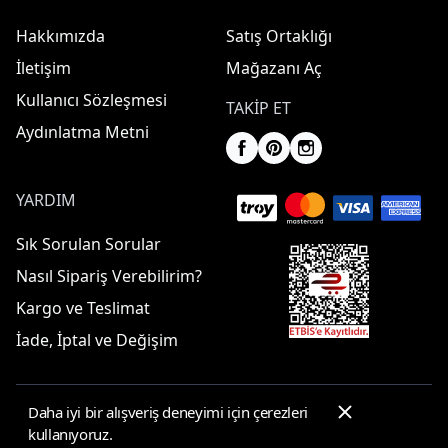
Hakkımızda
Satış Ortaklığı
İletişim
Mağazanı Aç
Kullanıcı Sözleşmesi
TAKIP ET
Aydınlatma Metni
YARDIM
Sık Sorulan Sorular
Nasıl Sipariş Verebilirim?
Kargo ve Teslimat
İade, İptal ve Değişim
Daha iyi bir alışveriş deneyimi için çerezleri
© 2025 ElbiseBul -
Her Hakkı Saklıdır
kullanıyoruz.