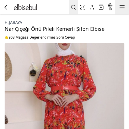
TR
HİJABAYA
Nar Çiçeği Önü Pileli Kemerli Şifon Elbise
903 Mağaza Değerlendirmesi
Soru Cevap