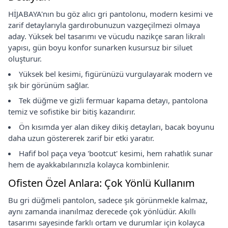
HİJABAYA'nın bu göz alıcı gri pantolonu, modern kesimi ve
zarif detaylarıyla gardırobunuzun vazgeçilmezi olmaya
aday. Yüksek bel tasarımı ve vücudu nazikçe saran likralı
yapısı, gün boyu konfor sunarken kusursuz bir siluet
oluşturur.
Yüksek bel kesimi, figürünüzü vurgulayarak modern ve
şık bir görünüm sağlar.
Tek düğme ve gizli fermuar kapama detayı, pantolona
temiz ve sofistike bir bitiş kazandırır.
Ön kısımda yer alan dikey dikiş detayları, bacak boyunu
daha uzun göstererek zarif bir etki yaratır.
Hafif bol paça veya 'bootcut' kesimi, hem rahatlık sunar
hem de ayakkabılarınızla kolayca kombinlenir.
Ofisten Özel Anlara: Çok Yönlü Kullanım
Bu gri düğmeli pantolon, sadece şık görünmekle kalmaz,
aynı zamanda inanılmaz derecede çok yönlüdür. Akıllı
tasarımı sayesinde farklı ortam ve durumlar için kolayca