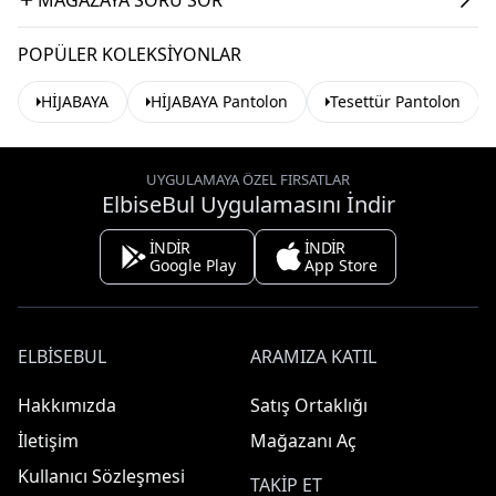
POPÜLER KOLEKSIYONLAR
HİJABAYA
HİJABAYA Pantolon
Tesettür Pantolon
UYGULAMAYA ÖZEL FIRSATLAR
ElbiseBul Uygulamasını İndir
İNDİR
İNDİR
Google Play
App Store
ELBISEBUL
ARAMIZA KATIL
Hakkımızda
Satış Ortaklığı
İletişim
Mağazanı Aç
Kullanıcı Sözleşmesi
TAKIP ET