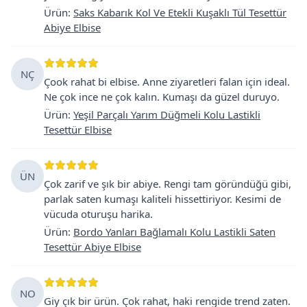
Ürün
:
Saks Kabarık Kol Ve Etekli Kuşaklı Tül Tesettür
Abiye Elbise
NÇ
Çook rahat bi elbise. Anne ziyaretleri falan için ideal.
Ne çok ince ne çok kalın. Kumaşı da güzel duruyo.
Ürün
:
Yeşil Parçalı Yarım Düğmeli Kolu Lastikli
Tesettür Elbise
ÜN
Çok zarif ve şık bir abiye. Rengi tam göründüğü gibi,
parlak saten kumaşı kaliteli hissettiriyor. Kesimi de
vücuda oturuşu harika.
Ürün
:
Bordo Yanları Bağlamalı Kolu Lastikli Saten
Tesettür Abiye Elbise
NO
Giy çık bir ürün. Çok rahat, haki rengide trend zaten.