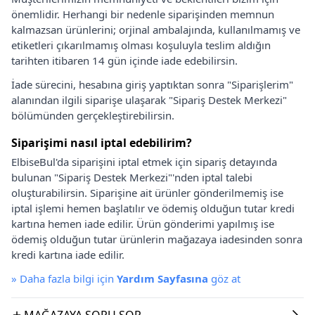
önemlidir. Herhangi bir nedenle siparişinden memnun
kalmazsan ürünlerini; orjinal ambalajında, kullanılmamış ve
etiketleri çıkarılmamış olması koşuluyla teslim aldığın
tarihten itibaren 14 gün içinde iade edebilirsin.
İade sürecini, hesabına giriş yaptıktan sonra "Siparişlerim"
alanından ilgili siparişe ulaşarak "Sipariş Destek Merkezi"
bölümünden gerçekleştirebilirsin.
Siparişimi nasıl iptal edebilirim?
ElbiseBul'da siparişini iptal etmek için sipariş detayında
bulunan "Sipariş Destek Merkezi"'nden iptal talebi
oluşturabilirsin. Siparişine ait ürünler gönderilmemiş ise
iptal işlemi hemen başlatılır ve ödemiş olduğun tutar kredi
kartına hemen iade edilir. Ürün gönderimi yapılmış ise
ödemiş olduğun tutar ürünlerin mağazaya iadesinden sonra
kredi kartına iade edilir.
»
Daha fazla bilgi için
Yardım Sayfasına
göz at
MAĞAZAYA SORU SOR