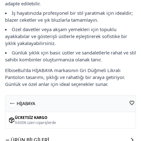
adapte edilebilir.
İş hayatınızda profesyonel bir stil yaratmak için idealdir;
blazer ceketler ve şık bluzlarla tamamlayın.
Özel davetler veya akşam yemekleri için topuklu
ayakkabılar ve gösterişli üstlerle eşleştirerek sofistike bir
şıklık yakalayabilirsiniz.
Günlük şıklık için basic üstler ve sandaletlerle rahat ve stil
sahibi kombinler oluşturmanıza olanak tanır.
ElbiseBul'da HİJABAYA markasının Gri Düğmeli Likralı
Pantolon tasarımı, şıklığı ve rahatlığı bir araya getiriyor.
Günlük ve özel anlar için ideal seçenekler sunar.
HİJABAYA
ÜCRETSIZ KARGO
9.600₺ üzeri siparişlerde
ÜRÜN BILGILERI