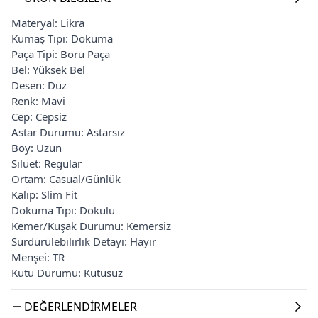
Materyal: Likra
Kumaş Tipi: Dokuma
Paça Tipi: Boru Paça
Bel: Yüksek Bel
Desen: Düz
Renk: Mavi
Cep: Cepsiz
Astar Durumu: Astarsız
Boy: Uzun
Siluet: Regular
Ortam: Casual/Günlük
Kalıp: Slim Fit
Dokuma Tipi: Dokulu
Kemer/Kuşak Durumu: Kemersiz
Sürdürülebilirlik Detayı: Hayır
Menşei: TR
Kutu Durumu: Kutusuz
DEĞERLENDIRMELER