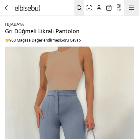
TR
HİJABAYA
Gri Düğmeli Likralı Pantolon
903 Mağaza Değerlendirmesi
Soru Cevap